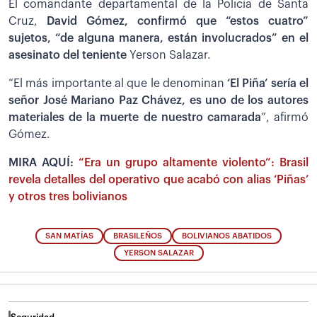
El comandante departamental de la Policía de Santa
Cruz,
David Gómez, confirmó que “estos cuatro”
sujetos, “de alguna manera, están involucrados” en el
asesinato del teniente
Yerson Salazar.
“El más importante al que le denominan
‘El Piña’ sería el
señor José Mariano Paz Chávez, es uno de los autores
materiales de la muerte de nuestro camarada
”, afirmó
Gómez.
MIRA AQUÍ:
“Era un grupo altamente violento”: Brasil
revela detalles del operativo que acabó con alias ‘Piñas’
y otros tres bolivianos
SAN MATÍAS
BRASILEÑOS
BOLIVIANOS ABATIDOS
YERSON SALAZAR