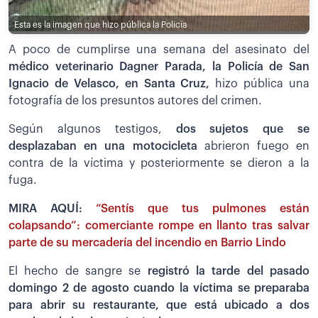
Esta es la imagen que hizo pública la Policía
A poco de cumplirse una semana del asesinato del
médico veterinario Dagner Parada, la Policía de San
Ignacio de Velasco, en Santa Cruz,
hizo pública una
fotografía de los presuntos autores del crimen.
Según algunos testigos,
dos sujetos que se
desplazaban en una motocicleta
abrieron fuego en
contra de la víctima y posteriormente se dieron a la
fuga.
MIRA AQUÍ:
“Sentís que tus pulmones están
colapsando”: comerciante rompe en llanto tras salvar
parte de su mercadería del incendio en Barrio Lindo
El hecho de sangre se
registró la tarde del pasado
domingo 2 de agosto cuando la víctima se preparaba
para abrir su restaurante, que está ubicado a dos