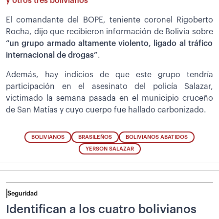
y otros tres bolivianos
El comandante del BOPE, teniente coronel Rigoberto
Rocha, dijo que recibieron información de Bolivia sobre
“un grupo armado altamente violento, ligado al tráfico
internacional de drogas”
.
Además, hay indicios de que este grupo tendría
participación en el asesinato del policía Salazar,
victimado la semana pasada en el municipio cruceño
de San Matías y cuyo cuerpo fue hallado carbonizado.
BOLIVIANOS
BRASILEÑOS
BOLIVIANOS ABATIDOS
YERSON SALAZAR
Seguridad
Identifican a los cuatro bolivianos