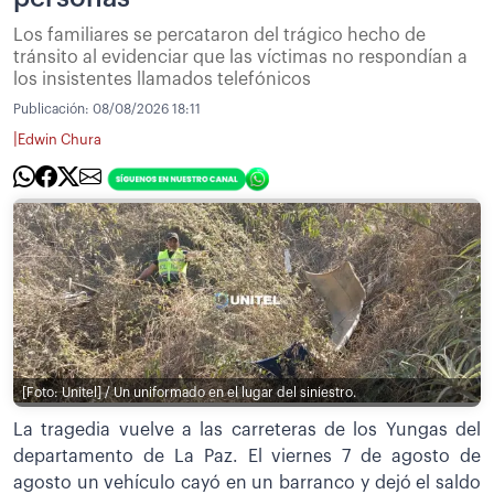
Los familiares se percataron del trágico hecho de
tránsito al evidenciar que las víctimas no respondían a
los insistentes llamados telefónicos
Publicación:
08/08/2026 18:11
|
Edwin Chura
[Foto: Unitel] / Un uniformado en el lugar del siniestro.
La tragedia vuelve a las carreteras de los Yungas del
departamento de La Paz. El viernes 7 de agosto de
agosto un vehículo cayó en un barranco y dejó el saldo