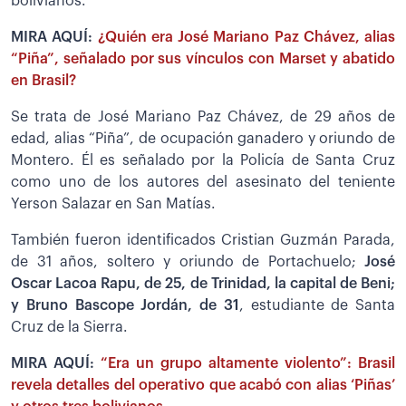
bolivianos.
MIRA AQUÍ:
¿Quién era José Mariano Paz Chávez, alias
“Piña”, señalado por sus vínculos con Marset y abatido
en Brasil?
Se trata de José Mariano Paz Chávez, de 29 años de
edad, alias “Piña”, de ocupación ganadero y oriundo de
Montero. Él es señalado por la Policía de Santa Cruz
como uno de los autores del asesinato del teniente
Yerson Salazar en San Matías.
También fueron identificados Cristian Guzmán Parada,
de 31 años, soltero y oriundo de Portachuelo;
José
Oscar Lacoa Rapu, de 25, de Trinidad, la capital de Beni;
y Bruno Bascope Jordán, de 31
, estudiante de Santa
Cruz de la Sierra.
MIRA AQUÍ:
“Era un grupo altamente violento”: Brasil
revela detalles del operativo que acabó con alias ‘Piñas’