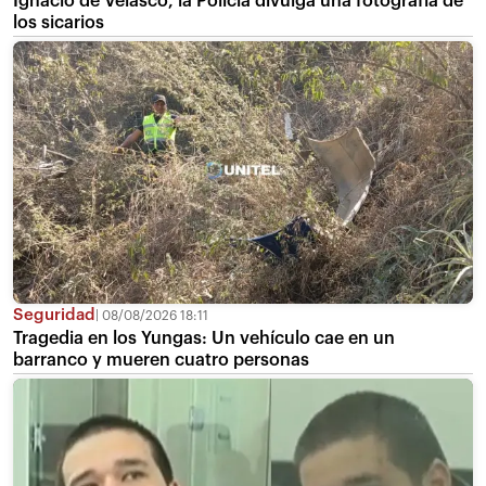
Ignacio de Velasco, la Policía divulga una fotografía de
los sicarios
Seguridad
08/08/2026 18:11
Tragedia en los Yungas: Un vehículo cae en un
barranco y mueren cuatro personas