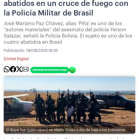
abatidos en un cruce de fuego con
la Policía Militar de Brasil
José Mariano Paz Chávez, alias ‘Piña’ es uno de los
“autores materiales” del asesinato del policía Yerson
Salazar, señaló la Policía Bolivia. El sujeto es uno de los
cuatro abatidos en Brasil
Publicación:
08/08/2026 18:35
|
Unitel Digital
El Bope fue quien operó en Matto Groso y dio de baja a los bolivianos