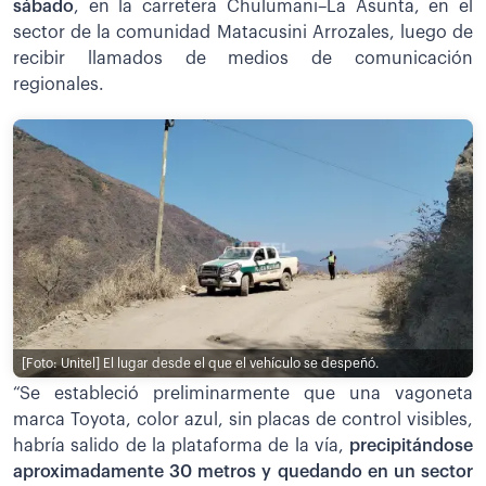
sábado
, en la carretera Chulumani–La Asunta, en el
sector de la comunidad Matacusini Arrozales, luego de
recibir llamados de medios de comunicación
regionales.
[Foto: Unitel]
El lugar desde el que el vehículo se despeñó.
“Se estableció preliminarmente que una vagoneta
marca Toyota, color azul, sin placas de control visibles,
habría salido de la plataforma de la vía,
precipitándose
aproximadamente 30 metros y quedando en un sector