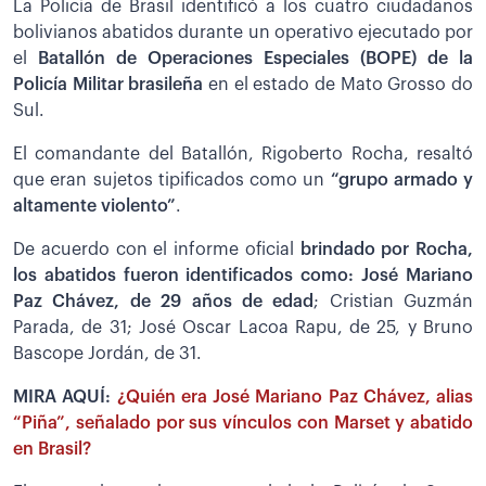
La Policía de Brasil identificó a los cuatro ciudadanos
bolivianos abatidos durante un operativo ejecutado por
el
Batallón de Operaciones Especiales (BOPE) de la
Policía Militar brasileña
en el estado de Mato Grosso do
Sul.
El comandante del Batallón, Rigoberto Rocha, resaltó
que eran sujetos tipificados como un
“grupo armado y
altamente violento”
.
De acuerdo con el informe oficial
brindado por Rocha,
los abatidos fueron identificados como: José Mariano
Paz Chávez, de 29 años de edad
; Cristian Guzmán
Parada, de 31; José Oscar Lacoa Rapu, de 25, y Bruno
Bascope Jordán, de 31.
MIRA AQUÍ:
¿Quién era José Mariano Paz Chávez, alias
“Piña”, señalado por sus vínculos con Marset y abatido
en Brasil?