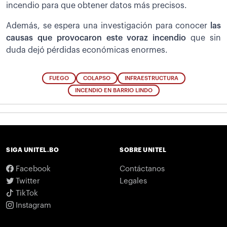
incendio para que obtener datos más precisos.
Además, se espera una investigación para conocer
las
causas que provocaron este voraz incendio
que sin
duda dejó pérdidas económicas enormes.
FUEGO
COLAPSO
INFRAESTRUCTURA
INCENDIO EN BARRIO LINDO
SIGA UNITEL.BO
SOBRE UNITEL
Facebook
Contáctanos
Twitter
Legales
TikTok
Instagram