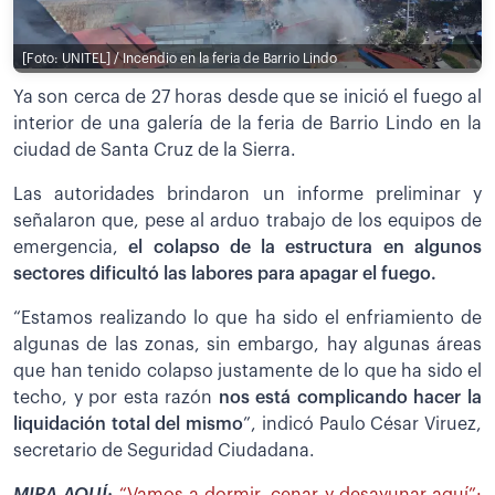
[Foto: UNITEL] / Incendio en la feria de Barrio Lindo
Ya son cerca de 27 horas desde que se inició el fuego al
interior de una galería de la feria de Barrio Lindo en la
ciudad de Santa Cruz de la Sierra.
Las autoridades brindaron un informe preliminar y
señalaron que, pese al arduo trabajo de los equipos de
emergencia,
el colapso de la estructura en algunos
sectores dificultó las labores para apagar el fuego.
“Estamos realizando lo que ha sido el enfriamiento de
algunas de las zonas, sin embargo, hay algunas áreas
que han tenido colapso justamente de lo que ha sido el
techo, y por esta razón
nos está complicando hacer la
liquidación total del mismo
”, indicó Paulo César Viruez,
secretario de Seguridad Ciudadana.
MIRA AQUÍ:
“Vamos a dormir, cenar y desayunar aquí”: