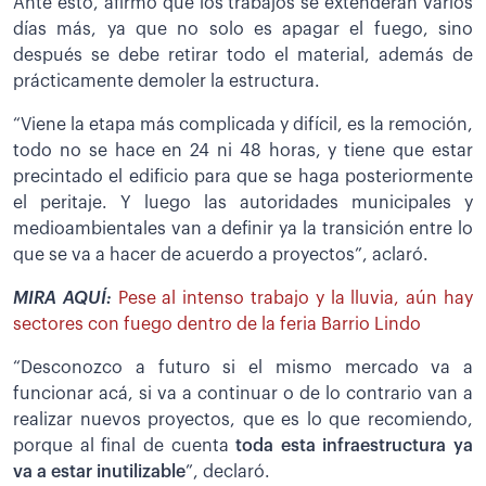
Ante esto, afirmó que los trabajos se extenderán varios
días más, ya que no solo es apagar el fuego, sino
después se debe retirar todo el material, además de
prácticamente demoler la estructura.
“Viene la etapa más complicada y difícil, es la remoción,
todo no se hace en 24 ni 48 horas, y tiene que estar
precintado el edificio para que se haga posteriormente
el peritaje. Y luego las autoridades municipales y
medioambientales van a definir ya la transición entre lo
que se va a hacer de acuerdo a proyectos”, aclaró.
MIRA AQUÍ:
Pese al intenso trabajo y la lluvia, aún hay
sectores con fuego dentro de la feria Barrio Lindo
“Desconozco a futuro si el mismo mercado va a
funcionar acá, si va a continuar o de lo contrario van a
realizar nuevos proyectos, que es lo que recomiendo,
porque al final de cuenta
toda esta
infraestructura ya
va a estar inutilizable
”, declaró.