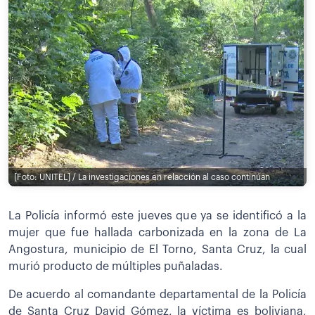
[Foto: UNITEL] / La investigaciones en relacción al caso continúan
La Policía informó este jueves que ya se identificó a la
mujer que fue hallada carbonizada en la zona de La
Angostura, municipio de El Torno, Santa Cruz, la cual
murió producto de múltiples puñaladas.
De acuerdo al comandante departamental de la Policía
de Santa Cruz David Gómez, la víctima es boliviana,