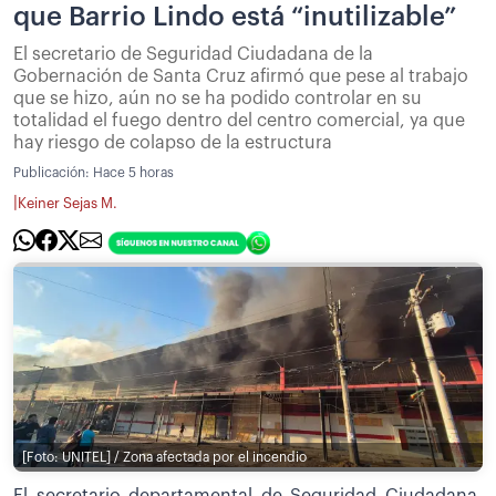
que Barrio Lindo está “inutilizable”
El secretario de Seguridad Ciudadana de la
Gobernación de Santa Cruz afirmó que pese al trabajo
que se hizo, aún no se ha podido controlar en su
totalidad el fuego dentro del centro comercial, ya que
hay riesgo de colapso de la estructura
Publicación:
Hace 5 horas
|
Keiner Sejas M.
[Foto: UNITEL] / Zona afectada por el incendio
El secretario departamental de Seguridad Ciudadana,