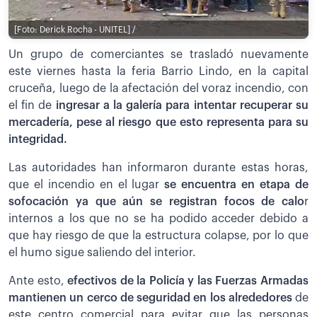
[Foto: Derick Rocha - UNITEL] /
Un grupo de comerciantes se trasladó nuevamente
este viernes hasta la feria Barrio Lindo, en la capital
cruceña, luego de la afectación del voraz incendio, con
el fin de
ingresar a la galería para intentar recuperar su
mercadería, pese al riesgo que esto representa para su
integridad.
Las autoridades han informaron durante estas horas,
que el incendio en el lugar
se encuentra en etapa de
sofocación ya que aún se registran focos de calo
r
internos a los que no se ha podido acceder debido a
que hay riesgo de que la estructura colapse, por lo que
el humo sigue saliendo del interior.
Ante esto,
efectivos de la Policía y las Fuerzas Armadas
mantienen un cerco de seguridad en los alrededores
de
este centro comercial para evitar que las personas