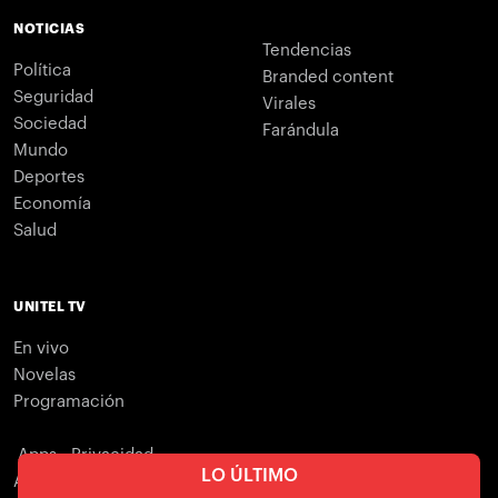
NOTICIAS
Tendencias
Política
Branded content
Seguridad
Virales
Sociedad
Farándula
Mundo
Deportes
Economía
Salud
UNITEL TV
En vivo
Novelas
Programación
Apps - Privacidad
LO ÚLTIMO
Apps - Condiciones