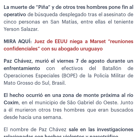
La muerte de “Piña” y de otros tres hombres pone fin al
operativo
de búsqueda desplegado tras el asesinato de
cinco personas en San Matías, entre ellas el teniente
Yerson Salazar.
MIRA AQUÍ:
Juez de EEUU niega a Marset “reuniones
confidenciales” con su abogado uruguayo
Paz Chávez, murió el viernes 7 de agosto durante un
enfrentamiento
con efectivos del Batallón de
Operaciones Especiales (BOPE) de la Policía Militar de
Mato Grosso do Sul, Brasil.
El hecho ocurrió en una zona de monte próxima al río
Coxim
, en el municipio de São Gabriel do Oeste. Junto
a él murieron otros tres hombres que eran buscados
desde hacía una semana.
El nombre de Paz Chávez
sale en las investigaciones
relacionadas con hechos violentos y narcotráfico.