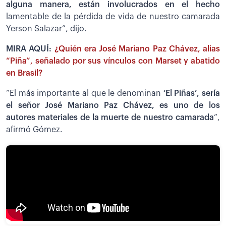
alguna manera, están involucrados en el hecho
lamentable de la pérdida de vida de nuestro camarada
Yerson Salazar”, dijo.
MIRA AQUÍ:
¿Quién era José Mariano Paz Chávez, alias
“Piña”, señalado por sus vínculos con Marset y abatido
en Brasil?
“El más importante al que le denominan
‘El Piñas’, sería
el señor José Mariano Paz Chávez, es uno de los
autores materiales de la muerte de nuestro camarada
”,
afirmó Gómez.