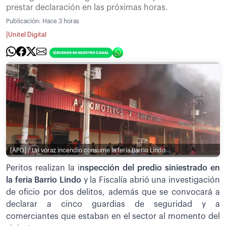
prestar declaración en las próximas horas.
Publicación:
Hace 3 horas
|
Unitel Digital
[APG] / Un voraz incendio consume la feria Barrio Lindo
Peritos realizan la i
nspección del predio siniestrado en
la feria Barrio Lindo
y la Fiscalía abrió una investigación
de oficio por dos delitos, además que se convocará a
declarar a cinco guardias de seguridad y a
comerciantes que estaban en el sector al momento del