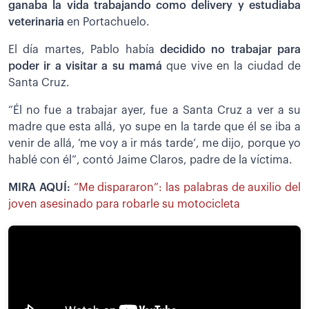
ganaba la vida trabajando como delivery y estudiaba
veterinaria
en Portachuelo.
El día martes, Pablo había
decidido no trabajar para
poder ir a visitar a su mamá
que vive en la ciudad de
Santa Cruz.
“Él no fue a trabajar ayer, fue a Santa Cruz a ver a su
madre que esta allá, yo supe en la tarde que él se iba a
venir de allá, ‘me voy a ir más tarde’, me dijo, porque yo
hablé con él”, contó Jaime Claros, padre de la víctima.
MIRA AQUÍ:
“Me dispararon”: las palabras de auxilio del
joven asesinado para robarle su motocicleta