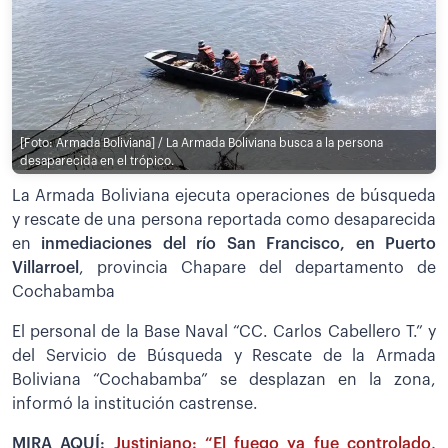
[Foto: Armada Boliviana] / La Armada Boliviana busca a la persona
desaparecida en el trópico.
La Armada Boliviana ejecuta operaciones de búsqueda
y rescate de una persona reportada como desaparecida
en
inmediaciones del río San Francisco, en Puerto
Villarroel
, provincia Chapare del departamento de
Cochabamba
El personal de la Base Naval “CC. Carlos Cabellero T.” y
del Servicio de Búsqueda y Rescate de la Armada
Boliviana “Cochabamba” se desplazan en la zona,
informó la institución castrense.
MIRA AQUÍ:
Justiniano: “El fuego ya fue controlado,