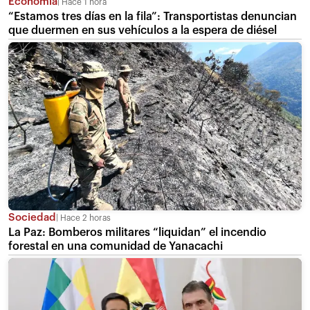
Economía
Hace 1 hora
“Estamos tres días en la fila”: Transportistas denuncian
que duermen en sus vehículos a la espera de diésel
Sociedad
Hace 2 horas
La Paz: Bomberos militares “liquidan” el incendio
forestal en una comunidad de Yanacachi