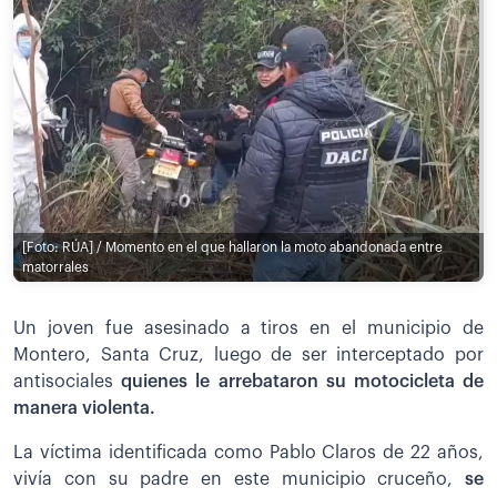
[Foto: RÚA] / Momento en el que hallaron la moto abandonada entre
matorrales
Un joven fue asesinado a tiros en el municipio de
Montero, Santa Cruz, luego de ser interceptado por
antisociales
quienes le arrebataron su motocicleta de
manera violenta.
La víctima identificada como Pablo Claros de 22 años,
vivía con su padre en este municipio cruceño,
se