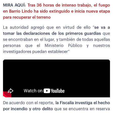
MIRA AQUÍ:
Tras 36 horas de intenso trabajo, el fuego
en Barrio Lindo ha sido extinguido e inicia nueva etapa
para recuperar el terreno
La autoridad agregó que en virtud de ello “
se va a
tomar las declaraciones de los primeros guardias
que
se encontraban en el lugar, y también de todas aquellas
personas que el Ministerio Público y nuestros
investigadores puedan establecer”
De acuerdo con el reporte,
la Fiscalía investiga el hecho
por incendio y otro delito
que se encuentra en reserva