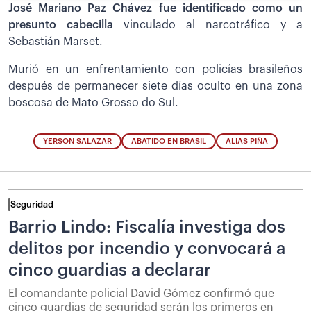
José Mariano Paz Chávez fue identificado como un
presunto cabecilla
vinculado al narcotráfico y a
Sebastián Marset.
Murió en un enfrentamiento con policías brasileños
después de permanecer siete días oculto en una zona
boscosa de Mato Grosso do Sul.
YERSON SALAZAR
ABATIDO EN BRASIL
ALIAS PIÑA
Seguridad
Barrio Lindo: Fiscalía investiga dos
delitos por incendio y convocará a
cinco guardias a declarar
El comandante policial David Gómez confirmó que
cinco guardias de seguridad serán los primeros en