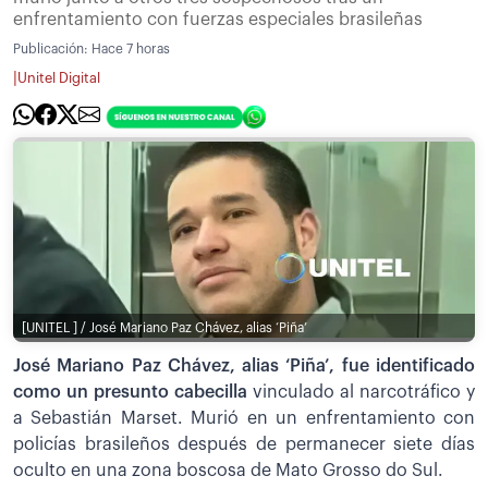
enfrentamiento con fuerzas especiales brasileñas
Publicación:
Hace 7 horas
|
Unitel Digital
[UNITEL ] / José Mariano Paz Chávez, alias ‘Piña’
José Mariano Paz Chávez, alias ‘Piña’, fue identificado
como un presunto cabecilla
vinculado al narcotráfico y
a Sebastián Marset. Murió en un enfrentamiento con
policías brasileños después de permanecer siete días
oculto en una zona boscosa de Mato Grosso do Sul.