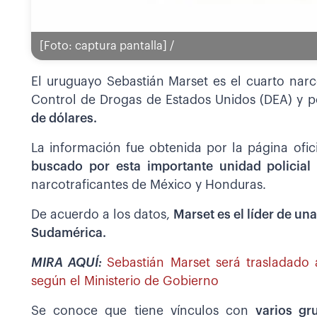
[Foto: captura pantalla] /
El uruguayo Sebastián Marset es el cuarto nar
Control de Drogas de Estados Unidos (DEA) y p
de dólares.
La información fue obtenida por la página ofi
buscado por esta importante unidad policia
narcotraficantes de México y Honduras.
De acuerdo a los datos,
Marset es el líder de un
Sudamérica.
MIRA AQUÍ:
Sebastián Marset será trasladado 
según el Ministerio de Gobierno
Se conoce que tiene vínculos con
varios gr