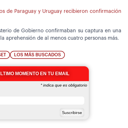
nos de Paraguay y Uruguay recibieron confirmación
isterio de Gobierno confirmaban su captura en una
 la aprehensión de al menos cuatro personas más.
SET
LOS MÁS BUSCADOS
ÚLTIMO MOMENTO EN TU EMAIL
*
indica que es obligatorio