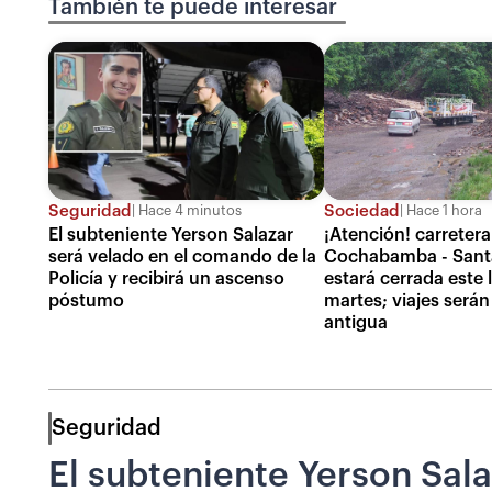
También te puede interesar
Seguridad
Sociedad
Hace 4 minutos
Hace 1 hora
El subteniente Yerson Salazar
¡Atención! carreter
será velado en el comando de la
Cochabamba - Sant
Policía y recibirá un ascenso
estará cerrada este 
póstumo
martes; viajes serán 
antigua
Seguridad
El subteniente Yerson Sala