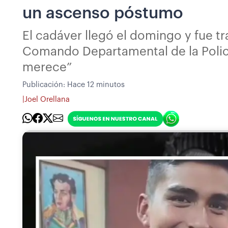
un ascenso póstumo
El cadáver llegó el domingo y fue tr
Comando Departamental de la Policí
merece”
Publicación:
Hace 12 minutos
|
Joel Orellana