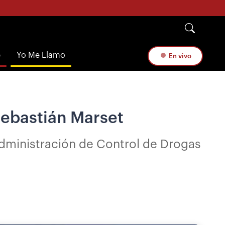
e
Yo Me Llamo
En vivo
Sebastián Marset
Administración de Control de Drogas