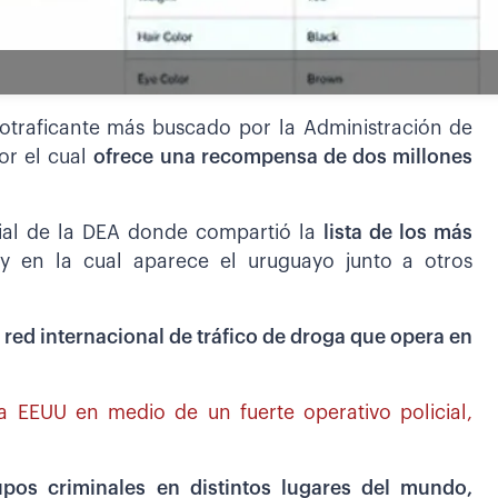
cotraficante más buscado por la Administración de
or el cual
ofrece una recompensa de dos millones
cial de la DEA donde compartió la
lista de los más
l
y en la cual aparece el uruguayo junto a otros
a red internacional de tráfico de droga que opera en
a EEUU en medio de un fuerte operativo policial,
upos criminales en distintos lugares del mundo,