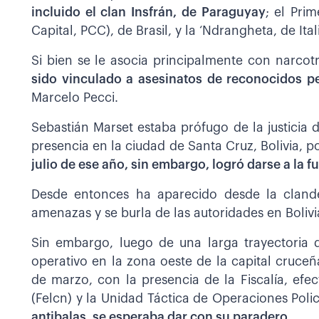
incluido el clan Insfrán, de Paraguyay
; el Pri
Capital, PCC), de Brasil, y la ‘Ndrangheta, de Ital
Si bien se le asocia principalmente con narcot
sido vinculado a asesinatos de reconocidos p
Marcelo Pecci.
Sebastián Marset estaba prófugo de la justicia
presencia en la ciudad de Santa Cruz, Bolivia, p
julio de ese año, sin embargo, logró darse a la fu
Desde entonces ha aparecido desde la clande
amenazas y se burla de las autoridades en Boliv
Sin embargo, luego de una larga trayectoria 
operativo en la zona oeste de la capital cruceñ
de marzo, con la presencia de la Fiscalía, efec
(Felcn) y la Unidad Táctica de Operaciones Poli
antibalas, se esperaba dar con su paradero.