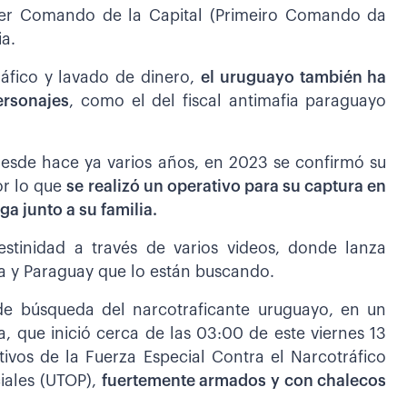
mer Comando de la Capital (Primeiro Comando da
ia.
ráfico y lavado de dinero,
el uruguayo también ha
ersonajes
, como el del fiscal antimafia paraguayo
 desde hace ya varios años, en 2023 se confirmó su
or lo que
se realizó un operativo para su captura en
ga junto a su familia.
stinidad a través de varios videos, donde lanza
ia y Paraguay que lo están buscando.
de búsqueda del narcotraficante uruguayo, en un
a, que inició cerca de las 03:00 de este viernes 13
tivos de la Fuerza Especial Contra el Narcotráfico
ciales (UTOP),
fuertemente armados y con chalecos