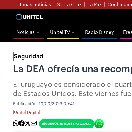
Últimas noticias
|
Santa Cruz
|
La Paz
|
Cochabam
Noticias
Unitel TV
Radio Disney
Ere
Seguridad
La DEA ofrecía una recomp
El uruguayo es considerado el cuar
de Estados Unidos. Este viernes fue 
Publicación:
13/03/2026 09:41
|
Unitel Digital