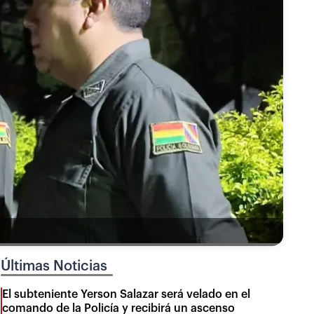
Últimas Noticias
El subteniente Yerson Salazar será velado en el
comando de la Policía y recibirá un ascenso