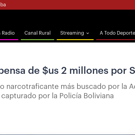
ba
s Radio
Canal Rural
Streaming
A Todo Deport
ensa de $us 2 millones por 
to narcotraficante más buscado por la 
capturado por la Policía Boliviana