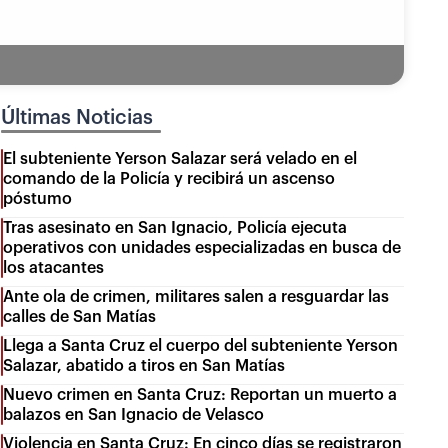
Últimas Noticias
El subteniente Yerson Salazar será velado en el
comando de la Policía y recibirá un ascenso
póstumo
Tras asesinato en San Ignacio, Policía ejecuta
operativos con unidades especializadas en busca de
los atacantes
Ante ola de crimen, militares salen a resguardar las
calles de San Matías
Llega a Santa Cruz el cuerpo del subteniente Yerson
Salazar, abatido a tiros en San Matías
Nuevo crimen en Santa Cruz: Reportan un muerto a
balazos en San Ignacio de Velasco
Violencia en Santa Cruz: En cinco días se registraron