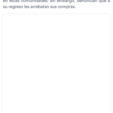
en estas comunidades; sin embargo, denuncian que a
su regreso les arrebatan sus compras.