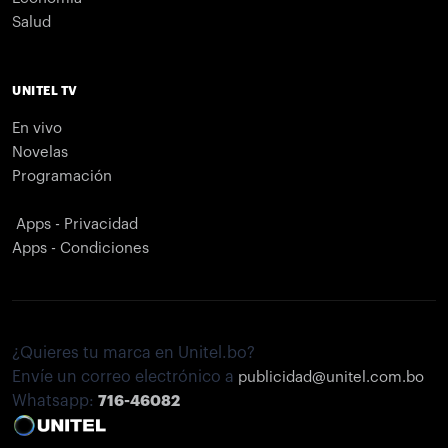
Salud
UNITEL TV
En vivo
Novelas
Programación
Apps - Privacidad
Apps - Condiciones
¿Quieres tu marca en Unitel.bo?
Envíe un correo electrónico a
publicidad@unitel.com.bo
Whatsapp:
716-46082