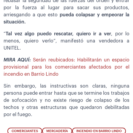
rebasar la seguridad de las fuerzas del orden y entrar
por la fuerza al lugar para sacar sus productos,
arriesgando a que esto
pueda colapsar y empeorar la
situación.
“
Tal vez algo puedo rescatar, quiero ir a ver
, por lo
menos, quiero verlo”, manifestó una vendedora a
UNITEL.
MIRA AQUÍ:
Serán reubicados: Habilitarán un espacio
provisional para los comerciantes afectados por el
incendio en Barrio Lindo
Sin embargo, las instructivas son claras, ninguna
persona puede entrar hasta que se termine los trabajos
de sofocación y no existe riesgo de colapso de los
techos y otras estructuras que quedaron debilitadas
por el fuego.
COMERCIANTES
MERCADERÍA
INCENDIO EN BARRIO LINDO