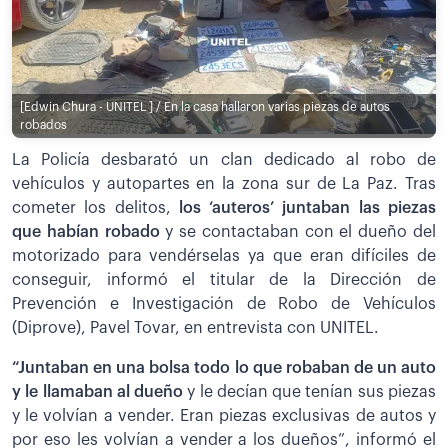
[Edwin Chura - UNITEL ] / En la casa hallaron varias piezas de autos
robados
La Policía desbarató un clan dedicado al robo de
vehículos y autopartes en la zona sur de La Paz. Tras
cometer los delitos,
los ‘auteros’ juntaban las piezas
que habían robado
y se contactaban con el dueño del
motorizado para vendérselas ya que eran difíciles de
conseguir, informó el titular de la Dirección de
Prevención e Investigación de Robo de Vehículos
(Diprove), Pavel Tovar, en entrevista con UNITEL.
“Juntaban en una bolsa todo lo que robaban de un auto
y le llamaban al dueño
y le decían que tenían sus piezas
y le volvían a vender. Eran piezas exclusivas de autos y
por eso les volvían a vender a los dueños”, informó el