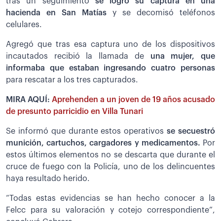
tras un seguimiento
se logró su captura en una
hacienda en San Matías
y se decomisó teléfonos
celulares.
Agregó que tras esa captura uno de los dispositivos
incautados recibió la llamada de
una mujer, que
informaba que estaban ingresando cuatro personas
para rescatar a los tres capturados.
MIRA AQUÍ:
Aprehenden a un joven de 19 años acusado
de presunto parricidio en Villa Tunari
Se informó que durante estos operativos
se secuestró
munición, cartuchos, cargadores y medicamentos.
Por
estos últimos elementos no se descarta que durante el
cruce de fuego con la Policía, uno de los delincuentes
haya resultado herido.
“Todas estas evidencias se han hecho conocer a la
Felcc para su valoración y cotejo correspondiente”,