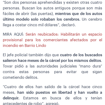
“Son dos personas aprehendidas y existen otras cuatro
personas. Buscan los autos antiguos porque son más
fáciles de abrir (las puertas),
mientras que de los autos
último modelo solo robaban los cerebros.
Un cerebro
llega a costar cinco mil dólares”, declaró.
MIRA AQUÍ:
Serán reubicados: Habilitarán un espacio
provisional para los comerciantes afectados por el
incendio en Barrio Lindo
El jefe policial también dijo que
cuatro de los buscados
salieron hace meses de la cárcel por los mismos delitos
.
Tovar pidió a las autoridades judiciales “mano dura”
contra estas personas para evitar que sigan
cometiendo delitos.
“Cuatro de ellos han salido de la cárcel hace cinco
meses,
han sido puestos en libertad y han vuelto a
delinquir.
Estamos en busca de ellos y tenían
antecedentes de robo”, agregó.