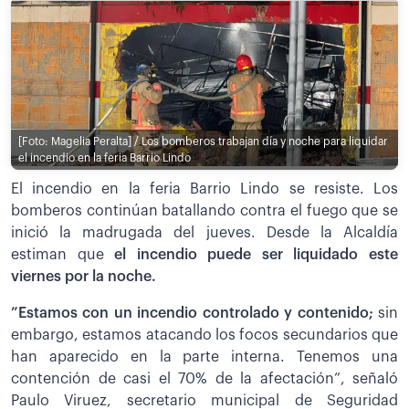
[Foto: Magelia Peralta] / Los bomberos trabajan día y noche para liquidar
el incendio en la feria Barrio Lindo
El incendio en la feria Barrio Lindo se resiste. Los
bomberos continúan batallando contra el fuego que se
inició la madrugada del jueves. Desde la Alcaldía
estiman que
el incendio puede ser liquidado este
viernes por la noche.
”Estamos con un incendio controlado y contenido;
sin
embargo, estamos atacando los focos secundarios que
han aparecido en la parte interna. Tenemos una
contención de casi el 70% de la afectación”, señaló
Paulo Viruez, secretario municipal de Seguridad