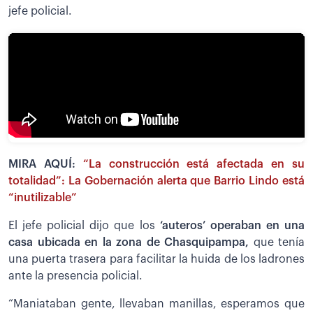
jefe policial.
MIRA AQUÍ:
“La construcción está afectada en su
totalidad”: La Gobernación alerta que Barrio Lindo está
“inutilizable”
El jefe policial dijo que los
‘auteros’ operaban en una
casa ubicada en la zona de Chasquipampa,
que tenía
una puerta trasera para facilitar la huida de los ladrones
ante la presencia policial.
“Maniataban gente, llevaban manillas, esperamos que