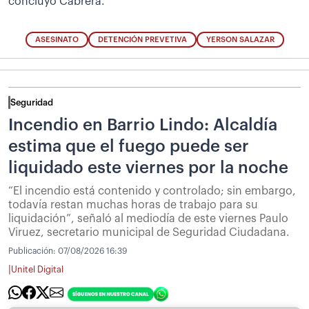
concluyó Cabrera.
ASESINATO
DETENCIÓN PREVETIVA
YERSON SALAZAR
Seguridad
Incendio en Barrio Lindo: Alcaldía
estima que el fuego puede ser
liquidado este viernes por la noche
“El incendio está contenido y controlado; sin embargo,
todavía restan muchas horas de trabajo para su
liquidación”, señaló al mediodía de este viernes Paulo
Viruez, secretario municipal de Seguridad Ciudadana.
Publicación:
07/08/2026 16:39
|
Unitel Digital