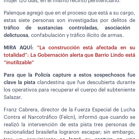
mujer 120 días, en el mismo recinto penitenciario.
Palenque agregó que en el proceso que está a su cargo,
estas siete personas son investigadas por delitos de
tráfico de sustancias controladas, asociación
delictuosa
, confabulación y tráfico ilícito de armas.
MIRA AQUÍ:
“La construcción está afectada en su
totalidad”: La Gobernación alerta que Barrio Lindo está
“inutilizable”
Para que la Policía capture a estos sospechosos fue
clave la pista
clandestina que fue descubierta durante
los operativos para recuperar el cuerpo del subteniente
Salazar.
Franz Cabrera, director de la Fuerza Especial de Lucha
Contra el Narcotráfico (Felcn), informó que cuando se
realizó la intervención de esta pista tres personas de
nacionalidad brasileña lograron escapar; sin embargo,