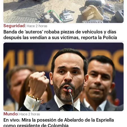
Seguridad
Hace 2 horas
Banda de ‘auteros’ robaba piezas de vehículos y días
después las vendían a sus víctimas, reporta la Policía
Mundo
Hace 2 horas
En vivo: Mira la posesión de Abelardo de la Espriella
como presidente de Colombia