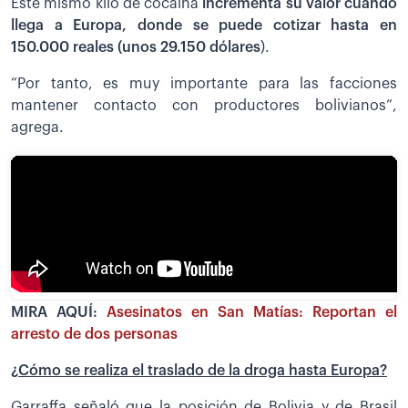
Este mismo kilo de cocaína
incrementa su valor cuando
llega a Europa, donde se puede cotizar hasta en
150.000 reales (unos 29.150 dólares
).
“Por tanto, es muy importante para las facciones
mantener contacto con productores bolivianos”,
agrega.
MIRA AQUÍ:
Asesinatos en San Matías: Reportan el
arresto de dos personas
¿Cómo se realiza el traslado de la droga hasta Europa?
Garraffa señaló que la posición de Bolivia y de Brasil