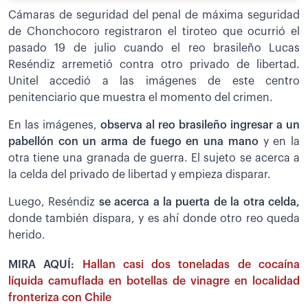
Cámaras de seguridad del penal de máxima seguridad
de Chonchocoro registraron el tiroteo que ocurrió el
pasado 19 de julio cuando el reo brasileño Lucas
Reséndiz arremetió contra otro privado de libertad.
Unitel accedió a las imágenes de este centro
penitenciario que muestra el momento del crimen.
En las imágenes,
observa al reo brasileño ingresar a un
pabellón con un arma de fuego en una mano
y en la
otra tiene una granada de guerra. El sujeto se acerca a
la celda del privado de libertad y empieza disparar.
Luego, Reséndiz
se acerca a la puerta de la otra celda,
donde también dispara, y es ahí donde otro reo queda
herido.
MIRA AQUÍ:
Hallan casi dos toneladas de cocaína
líquida camuflada en botellas de vinagre en localidad
fronteriza con Chile