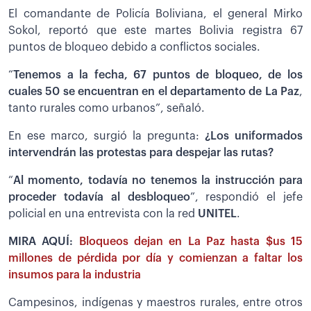
El comandante de Policía Boliviana, el general Mirko
Sokol, reportó que este martes Bolivia registra 67
puntos de bloqueo debido a conflictos sociales.
“
Tenemos a la fecha, 67 puntos de bloqueo, de los
cuales 50 se encuentran en el departamento de La Paz
,
tanto rurales como urbanos”, señaló.
En ese marco, surgió la pregunta:
¿Los uniformados
intervendrán las protestas para despejar las rutas?
“
Al momento, todavía no tenemos la instrucción para
proceder todavía al desbloqueo
”, respondió el jefe
policial en una entrevista con la red
UNITEL
.
MIRA AQUÍ:
Bloqueos dejan en La Paz hasta $us 15
millones de pérdida por día y comienzan a faltar los
insumos para la industria
Campesinos, indígenas y maestros rurales, entre otros