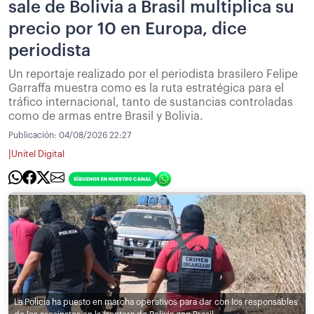
sale de Bolivia a Brasil multiplica su
precio por 10 en Europa, dice
periodista
Un reportaje realizado por el periodista brasilero Felipe
Garraffa muestra como es la ruta estratégica para el
tráfico internacional, tanto de sustancias controladas
como de armas entre Brasil y Bolivia.
Publicación:
04/08/2026 22:27
|
Unitel Digital
La Policía ha puesto en marcha operativos para dar con los responsables