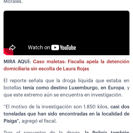
Morales.
MIRA AQUÍ:
Caso maletas: Fiscalía apela la detención
domiciliaria sin escolta de Laura Rojas
El reporte señala que la droga líquida que estaba en
botellas
tenía como destino Luxemburgo, en Europa
, y
que este extremo aún se encuentra en investigación.
“El motivo de la investigación son 1.850 kilos,
casi dos
toneladas que han sido encontradas en la localidad de
Pisiga”,
agregó el fiscal.