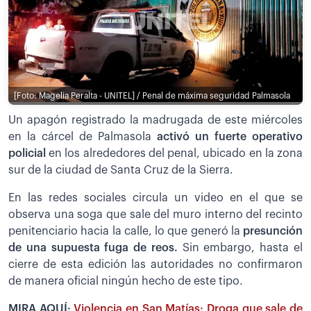
[Foto: Magelia Peralta - UNITEL] / Penal de máxima seguridad Palmasola
Un apagón registrado la madrugada de este miércoles
en la cárcel de Palmasola
activó un fuerte operativo
policial
en los alrededores del penal, ubicado en la zona
sur de la ciudad de Santa Cruz de la Sierra.
En las redes sociales circula un video en el que se
observa una soga que sale del muro interno del recinto
penitenciario hacia la calle, lo que generó la
presunción
de una supuesta fuga de reos.
Sin embargo, hasta el
cierre de esta edición las autoridades no confirmaron
de manera oficial ningún hecho de este tipo.
MIRA AQUÍ:
Violencia en San Matías: Droga que sale de