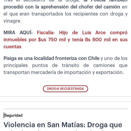
Tras el secuestro de la droga,
la Policía también
procedió con la aprehensión del chofer del camión
en
el que eran transportados los recipientes con droga y
vinagre.
MIRA AQUÍ:
Fiscalía: Hijo de Luis Arce compró
inmuebles por $us 750 mil y tenía Bs 600 mil en sus
cuentas
Pisiga es una localidad fronteriza con Chile
y uno de los
principales puntos de tránsito de camiones que
transportan mercadería de importación y exportación.
DROGA SECUESTRADA
Seguridad
Violencia en San Matías: Droga que