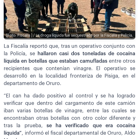
[Foto: Fiscalía ] / La droga líquida fue secuestrada por la Fiscalía y Policía.
La Fiscalía reportó que, tras un operativo conjunto con
la Policía, se
hallaron casi dos toneladas de cocaína
líquida en botellas que estaban camufladas
entre otros
recipientes que contenían vinagre. El operativo se
desarrolló en la localidad fronteriza de Pisiga, en el
departamento de Oruro.
“El can ha dado positivo al control y se ha logrado
verificar que dentro del cargamento de este camión
iban varias botellas de vinagre, entre las cuales se
encontraban otras botellas con otro color diferente y
tras la prueba,
se ha verificado que era cocaína
líquida”
, informó el fiscal departamental de Oruro, Aldo