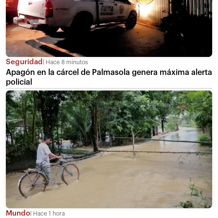
Seguridad
Hace 8 minutos
Apagón en la cárcel de Palmasola genera máxima alerta
policial
Mundo
Hace 1 hora