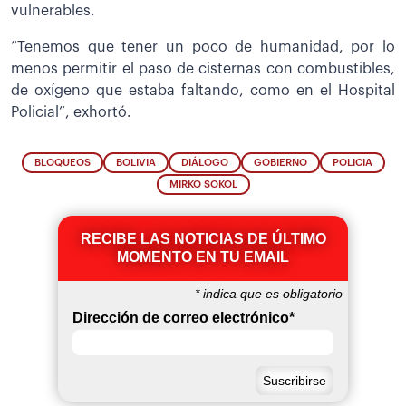
vulnerables.
“Tenemos que tener un poco de humanidad, por lo
menos permitir el paso de cisternas con combustibles,
de oxígeno que estaba faltando, como en el Hospital
Policial”, exhortó.
BLOQUEOS
BOLIVIA
DIÁLOGO
GOBIERNO
POLICIA
MIRKO SOKOL
RECIBE LAS NOTICIAS DE ÚLTIMO
MOMENTO EN TU EMAIL
*
indica que es obligatorio
Dirección de correo electrónico
*