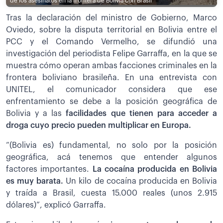
de los asesinatos en la frontera de Bolivia con Brasil
Tras la declaración del ministro de Gobierno, Marco
Oviedo, sobre la disputa territorial en Bolivia entre el
PCC y el Comando Vermelho, se difundió una
investigación del periodista Felipe Garraffa, en la que se
muestra cómo operan ambas facciones criminales en la
frontera boliviano brasileña. En una entrevista con
UNITEL, el comunicador considera que ese
enfrentamiento se debe a la posición geográfica de
Bolivia y a las
facilidades que tienen para acceder a
droga cuyo precio pueden multiplicar en Europa.
“(Bolivia es) fundamental, no solo por la posición
geográfica, acá tenemos que entender algunos
factores importantes.
La cocaína producida en Bolivia
es muy barata.
Un kilo de cocaína producida en Bolivia
y traída a Brasil, cuesta 15.000 reales (unos 2.915
dólares)”, explicó Garraffa.