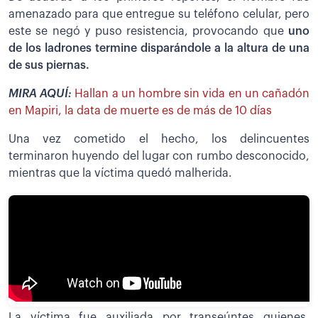
amenazado para que entregue su teléfono celular, pero
este se negó y puso resistencia, provocando que
uno
de los ladrones termine disparándole a la altura de una
de sus piernas.
MIRA AQUÍ:
Hallan a un hombre sin vida en un cañadón
en Mapiri, la data de muerte es de más de 10 días
Una vez cometido el hecho, los delincuentes
terminaron huyendo del lugar con rumbo desconocido,
mientras que la víctima quedó malherida.
La víctima fue auxiliada por transeúntes quienes,