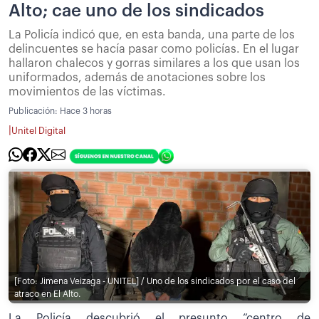
Alto; cae uno de los sindicados
La Policía indicó que, en esta banda, una parte de los
delincuentes se hacía pasar como policías. En el lugar
hallaron chalecos y gorras similares a los que usan los
uniformados, además de anotaciones sobre los
movimientos de las víctimas.
Publicación:
Hace 3 horas
|
Unitel Digital
[Foto: Jimena Veizaga - UNITEL] / Uno de los sindicados por el caso del
atraco en El Alto.
La Policía descubrió el presunto “centro de