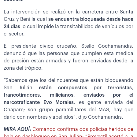
La intervención se realizó en la carretera entre Santa
Cruz y Beni la cual
se encuentra bloqueada desde hace
24 días
lo cual impide la transitabilidad de vehículos por
el sector.
El presidente cívico cruceño, Stello Cochamanidis,
denunció que las personas que cumplen esta medida
de presión están armadas y fueron enviadas desde la
zona del trópico.
“Sabemos que los delincuentes que están bloqueando
San Julián
están compuestos por terroristas,
francotiradores, milicianos, enviados por el
narcotraficante Evo Morales
, es gente enviada del
Chapare; son grupo paramilitares del MAS, hay que
darlo con nombres y apellidos”, dijo Cochamanidis.
MIRA AQUÍ:
Comando confirma dos policías heridos de
bala en desbloqueo en San Julián: “Proyectil acertó a la