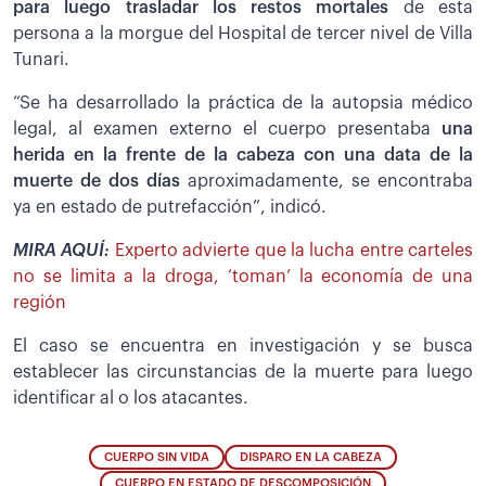
para luego trasladar los restos mortales
de esta
persona a la morgue del Hospital de tercer nivel de Villa
Tunari.
“Se ha desarrollado la práctica de la autopsia médico
legal, al examen externo el cuerpo presentaba
una
herida en la frente de la cabeza con una data de la
muerte de dos días
aproximadamente, se encontraba
ya en estado de putrefacción”, indicó.
MIRA AQUÍ:
Experto advierte que la lucha entre carteles
no se limita a la droga, ‘toman’ la economía de una
región
El caso se encuentra en investigación y se busca
establecer las circunstancias de la muerte para luego
identificar al o los atacantes.
CUERPO SIN VIDA
DISPARO EN LA CABEZA
CUERPO EN ESTADO DE DESCOMPOSICIÓN