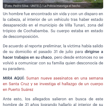
[Foto: Pedro Silva - UNITEL] / La Policía investiga el hecho
Un hombre fue encontrado sin vida y con un disparo en
la cabeza, al interior de un vehículo tras haber estado
desaparecido en el municipio de Villa Tunari, zona del
trópico de Cochabamba. Su cuerpo estaba en estado
de descomposición.
De acuerdo al reporte preliminar, la víctima había salido
de su domicilio el pasado 31 de julio para
dirigirse a
hacer trabajos en su chaco
, pero desde entonces no se
volvió a comunicar con su familia quien desconocía de
su paradero.
MIRA AQUÍ:
Suman nueve asesinatos en una semana
en Santa Cruz y se investiga el hallazgo de un cuerpo
en Puerto Suárez
Ante esto, los allegados salieron en busca de este
hombre de 31 años logrando hallarlo al interior de su