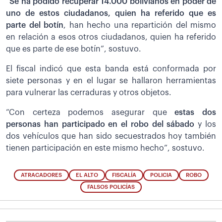
“
Se ha podido recuperar 14.000 bolivianos en poder de
uno de estos ciudadanos, quien ha referido que es
parte del botín
, han hecho una repartición del mismo
en relación a esos otros ciudadanos, quien ha referido
que es parte de ese botín”, sostuvo.
El fiscal indicó que esta banda está conformada por
siete personas y en el lugar se hallaron herramientas
para vulnerar las cerraduras y otros objetos.
“Con certeza podemos asegurar que
estas dos
personas han participado en el robo del sábado
y los
dos vehículos que han sido secuestrados hoy también
tienen participación en este mismo hecho”, sostuvo.
ATRACADORES
EL ALTO
FISCALÍA
POLICIA
ROBO
FALSOS POLICÍAS