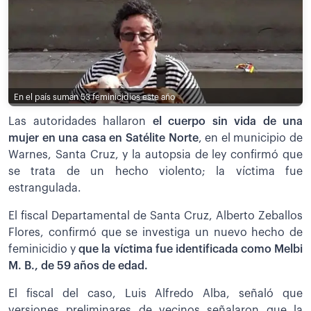
En el país suman 53 feminicidios este año
Las autoridades hallaron
el cuerpo sin vida de una
mujer en una casa en Satélite Norte
, en el municipio de
Warnes, Santa Cruz, y la autopsia de ley confirmó que
se trata de un hecho violento; la víctima fue
estrangulada.
El fiscal Departamental de Santa Cruz, Alberto Zeballos
Flores, confirmó que se investiga un nuevo hecho de
feminicidio y
que la víctima fue identificada como Melbi
M. B., de 59 años de edad.
El fiscal del caso, Luis Alfredo Alba, señaló que
versiones preliminares de vecinos señalaron que la