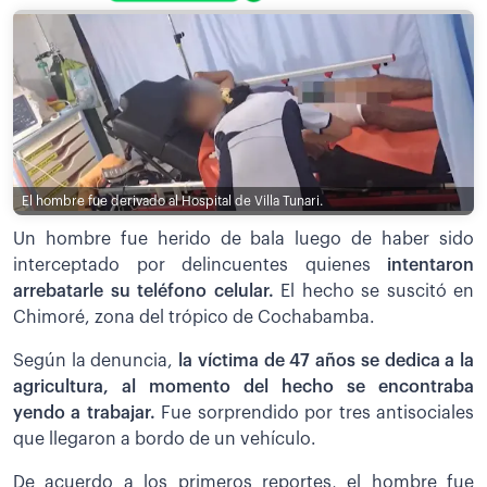
El hombre fue derivado al Hospital de Villa Tunari.
Un hombre fue herido de bala luego de haber sido
interceptado por delincuentes quienes
intentaron
arrebatarle su teléfono celular.
El hecho se suscitó en
Chimoré, zona del trópico de Cochabamba.
Según la denuncia,
la víctima de 47 años se dedica a la
agricultura, al momento del hecho se encontraba
yendo a trabajar.
Fue sorprendido por tres antisociales
que llegaron a bordo de un vehículo.
De acuerdo a los primeros reportes, el hombre fue