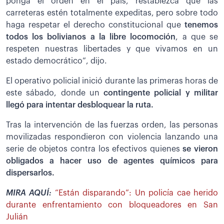
ponga el orden en el país, restablezca que las
carreteras estén totalmente expeditas, pero sobre todo
haga respetar el derecho constitucional que
tenemos
todos los bolivianos a la libre locomoción
, a que se
respeten nuestras libertades y que vivamos en un
estado democrático”, dijo.
El operativo policial inició durante las primeras horas de
este sábado, donde un
contingente policial y militar
llegó para intentar desbloquear la ruta.
Tras la intervención de las fuerzas orden, las personas
movilizadas respondieron con violencia lanzando una
serie de objetos contra los efectivos quienes
se vieron
obligados a hacer uso de agentes químicos para
dispersarlos.
MIRA AQUÍ:
“Están disparando”: Un policía cae herido
durante enfrentamiento con bloqueadores en San
Julián