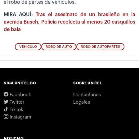
al robo de partes de vehículos.
MIRA AQUÍ:
Tras el asesinato de un brasileño en la
avenida Busch, Policía recolecta al menos 20 casquillos
de bala
VEHÍCULO
ROBO DE AUTO
ROBO DE AUTOPARTES
SIGA UNITEL.BO
SOBRE UNITEL
Facebook
Contáctanos
Twitter
Legales
TikTok
Instagram
NOTICIAS