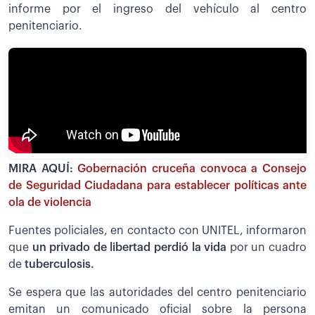
informe por el ingreso del vehículo al centro
penitenciario.
MIRA AQUÍ:
Gobernación cruceña convoca a Consejo
de Seguridad Ciudadana para establecer políticas ante
ola de violencia
Fuentes policiales, en contacto con UNITEL, informaron
que
un privado de libertad perdió la vida
por un cuadro
de
tuberculosis.
Se espera que las autoridades del centro penitenciario
emitan un comunicado oficial sobre la persona