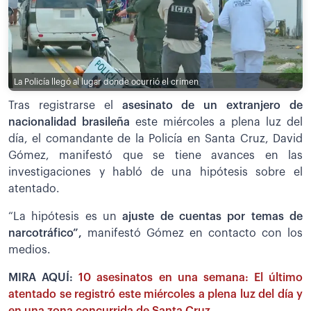
La Policía llegó al lugar donde ocurrió el crimen
Tras registrarse el
asesinato de un extranjero de
nacionalidad brasileña
este miércoles a plena luz del
día, el comandante de la Policía en Santa Cruz, David
Gómez, manifestó que se tiene avances en las
investigaciones y habló de una hipótesis sobre el
atentado.
“La hipótesis es un
ajuste de cuentas por temas de
narcotráfico”,
manifestó Gómez en contacto con los
medios.
MIRA AQUÍ:
10 asesinatos en una semana: El último
atentado se registró este miércoles a plena luz del día y