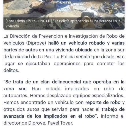
[Foto Edwin Chura - UNITEL ] / La Policía aprehendió a una persona en la
vivienda
La Dirección de Prevención e Investigación de Robo de
Vehículos (Diprove)
halló un vehículo robado y varias
partes de autos en una vivienda ubicada
en la zona sur
de la ciudad de La Paz. La Policía señaló que desde este
lugar se ejecutaban operaciones para cometer los
delitos.
“Se trata de un clan delincuencial que operaba en la
zona sur
. Han estado implicados en robo de
autopartes. Hemos desplazado equipos especializados.
Hemos encontrado un vehículo con
reporte de robo
y
otros dos autos que servían para hacer el
trabajo de
avanzada de los implicados en el robo
”, informó el
director de Diprove, Pavel Tovar.