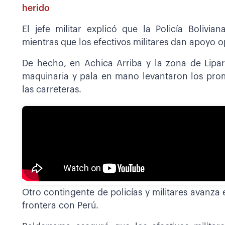
herido
El jefe militar explicó que la Policía Bolivi
mientras que los efectivos militares dan apoyo op
De hecho, en Achica Arriba y la zona de Lipar
maquinaria y pala en mano levantaron los prom
las carreteras.
Otro contingente de policías y militares avanza e
frontera con Perú.