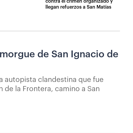
contra el crimen organizado y
llegan refuerzos a San Matías
a morgue de San Ignacio de
na autopista clandestina que fue
n de la Frontera, camino a San