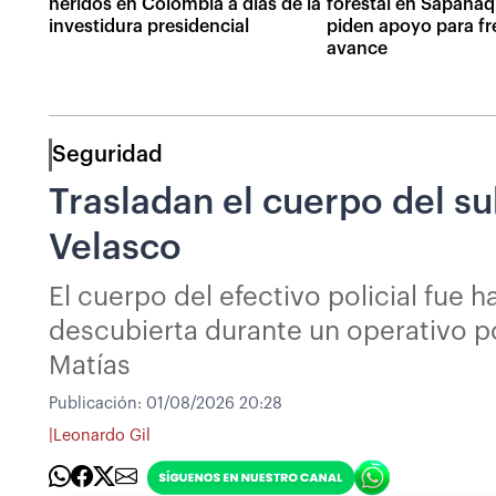
heridos en Colombia a días de la
forestal en Sapahaq
investidura presidencial
piden apoyo para fr
avance
Seguridad
Trasladan el cuerpo del s
Velasco
El cuerpo del efectivo policial fue 
descubierta durante un operativo po
Matías
Publicación:
01/08/2026 20:28
|
Leonardo Gil