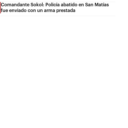
Comandante Sokol: Policía abatido en San Matías
fue enviado con un arma prestada