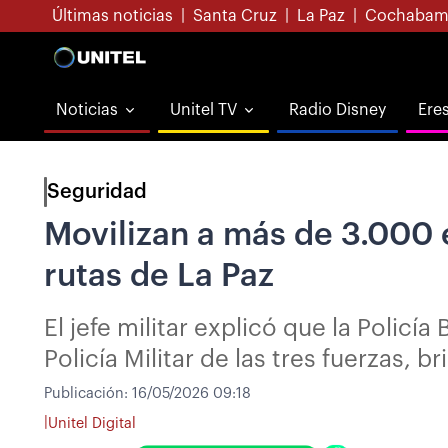
Últimas noticias
|
Santa Cruz
|
La Paz
|
Cochabam
Noticias
Unitel TV
Radio Disney
Ere
Seguridad
Movilizan a más de 3.000 e
rutas de La Paz
El jefe militar explicó que la Policí
Policía Militar de las tres fuerzas, 
Publicación:
16/05/2026 09:18
|
Unitel Digital