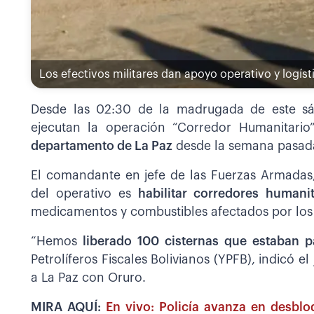
Los efectivos militares dan apoyo operativo y logís
Desde las 02:30 de la madrugada de este sáb
ejecutan la operación “Corredor Humanitario
departamento de La Paz
desde la semana pasad
El comandante en jefe de las Fuerzas Armadas,
del operativo es
habilitar corredores humanit
medicamentos y combustibles afectados por los
“Hemos
liberado 100 cisternas que estaban 
Petrolíferos Fiscales Bolivianos (YPFB), indicó el
a La Paz con Oruro.
MIRA AQUÍ:
En vivo: Policía avanza en desblo