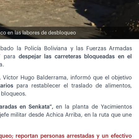
tico en las labores de desbloqueo
ado la Policía Boliviana y las Fuerzas Armadas
” para
despejar las carreteras bloqueadas en el
a.
 Víctor Hugo Balderrama, informó que el objetivo
arios
para restablecer el traslado de alimentos,
 bloqueos.
paradas en Senkata”,
en la planta de Yacimientos
 jefe militar desde Achica Arriba, en la ruta que une
queo; reportan personas arrestadas y un efectivo