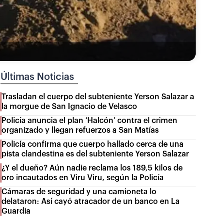
Últimas Noticias
Trasladan el cuerpo del subteniente Yerson Salazar a
la morgue de San Ignacio de Velasco
Policía anuncia el plan ‘Halcón’ contra el crimen
organizado y llegan refuerzos a San Matías
Policía confirma que cuerpo hallado cerca de una
pista clandestina es del subteniente Yerson Salazar
¿Y el dueño? Aún nadie reclama los 189,5 kilos de
oro incautados en Viru Viru, según la Policía
Cámaras de seguridad y una camioneta lo
delataron: Así cayó atracador de un banco en La
Guardia