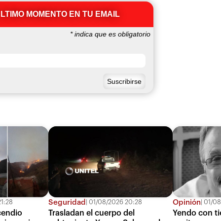
ÚLTIMO MOMENTO EN TU EMAIL
*
indica que es obligatorio
Seguridad
Opinión
1:28
01/08/2026 20:28
01/08
cendio
Trasladan el cuerpo del
Yendo con ti