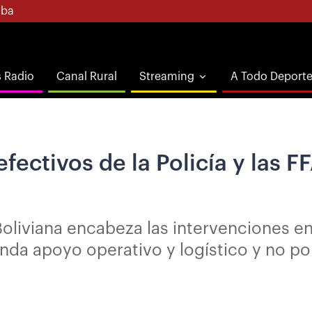
ba
s Radio
Canal Rural
Streaming
A Todo Deport
fectivos de la Policía y las 
a Boliviana encabeza las intervenciones e
brinda apoyo operativo y logístico y no p