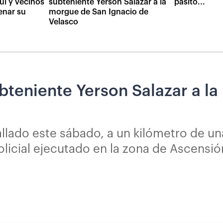
ui y vecinos
subteniente Yerson Salazar a la
pasito...
enar su
morgue de San Ignacio de
Velasco
ubteniente Yerson Salazar a l
hallado este sábado, a un kilómetro de u
licial ejecutado en la zona de Ascensió