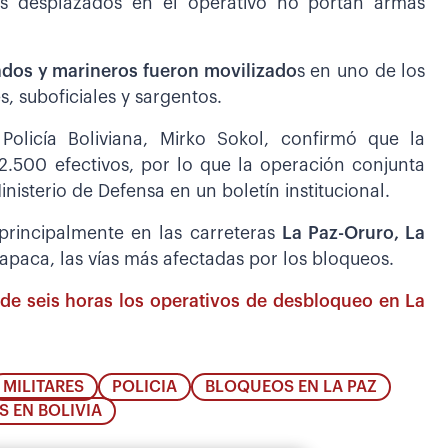
res desplazados en el operativo no portan armas
ados y marineros fueron movilizado
s en uno de los
, suboficiales y sargentos.
olicía Boliviana, Mirko Sokol, confirmó que la
2.500 efectivos, por lo que la operación conjunta
isterio de Defensa en un boletín institucional.
principalmente en las carreteras
La Paz-Oruro, La
paca, las vías más afectadas por los bloqueos.
de seis horas los operativos de desbloqueo en La
MILITARES
POLICIA
BLOQUEOS EN LA PAZ
 EN BOLIVIA