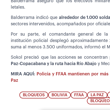
Balderrama aseguró que los efectivos milita
letales.
Balderrama indicó que
alrededor de 1.000 sold
sectores intervenidos, acompañados por oficiales
Por su parte, el comandante general de la P
institución policial desplegó aproximadamente 
suma al menos 3.500 uniformados, informó el Min
Sokol precisó que las acciones se concentran 
Paz-Copacabana y la ruta hacia Río Abajo
y Meca
MIRA AQUÍ:
Policía y FFAA mantienen por más 
Paz
BLOQUEOS
BOLIVIA
FFAA
LA PAZ
BLOQUEOS