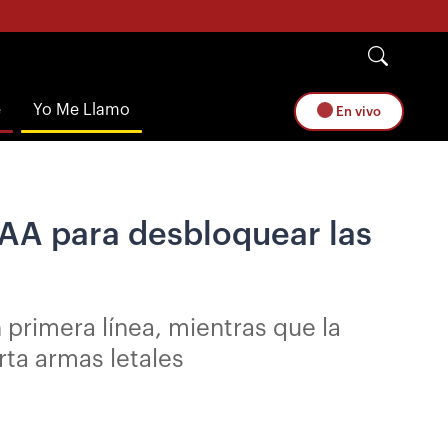
e
Yo Me Llamo
En vivo
FFAA para desbloquear las
n primera línea, mientras que la
orta armas letales