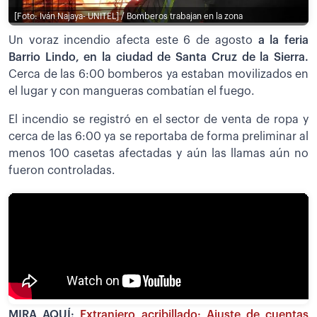
[Foto: Iván Najaya- UNITEL] / Bomberos trabajan en la zona
Un voraz incendio afecta este 6 de agosto
a la feria
Barrio Lindo, en la ciudad de Santa Cruz de la Sierra.
Cerca de las 6:00 bomberos ya estaban movilizados en
el lugar y con mangueras combatían el fuego.
El incendio se registró en el sector de venta de ropa y
cerca de las 6:00 ya se reportaba de forma preliminar al
menos 100 casetas afectadas y aún las llamas aún no
fueron controladas.
MIRA AQUÍ:
Extranjero acribillado: Ajuste de cuentas