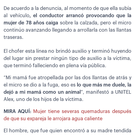
De acuerdo a la denuncia, al momento de que ella subía
al vehículo
, el conductor arrancó provocando que la
mujer de 78 años caiga
sobre la calzada, pero el micro
continúo avanzando llegando a arrollarla con las llantas
traseras.
El chofer esta línea no brindó auxilio y terminó huyendo
del lugar sin prestar ningún tipo de auxilio a la víctima,
que terminó falleciendo en plena vía pública.
“Mi mamá fue atropellada por las dos llantas de atrás y
el micro se dio a la fuga, eso es
lo que más me duele, la
dejó a mi mamá como un animal
”, manifestó a UNITEL
Alex, uno de los hijos de la víctima.
MIRA AQUÍ:
Mujer tiene severas quemaduras después
de que su expareja le arrojara agua caliente
El hombre, que fue quien encontró a su madre tendida