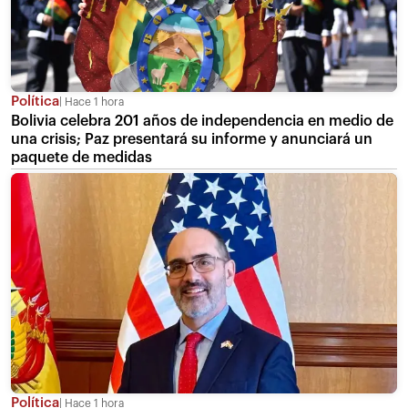
Política
Hace 1 hora
Bolivia celebra 201 años de independencia en medio de
una crisis; Paz presentará su informe y anunciará un
paquete de medidas
Política
Hace 1 hora