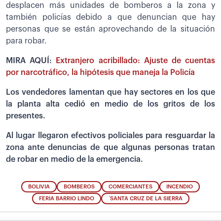
desplacen más unidades de bomberos a la zona y
también policías debido a que denuncian que hay
personas que se están aprovechando de la situación
para robar.
MIRA AQUÍ:
Extranjero acribillado: Ajuste de cuentas
por narcotráfico, la hipótesis que maneja la Policía
Los vendedores lamentan que hay sectores en los que
la planta alta cedió en medio de los gritos de los
presentes.
Al lugar llegaron efectivos policiales para resguardar la
zona ante denuncias de que algunas personas tratan
de robar en medio de la emergencia.
BOLIVIA
BOMBEROS
COMERCIANTES
INCENDIO
FERIA BARRIO LINDO
´SANTA CRUZ DE LA SIERRA