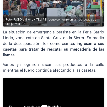
[Foto: Paúl Granillo- UNITEL] / El fuego comenzó en la madrugada de
este jueves
La situación de emergencia persiste en la Feria Barrio
Lindo, zona este de Santa Cruz de la Sierra. En medio
de la desesperación, los comerciantes
ingresan a sus
casetas para tratar de rescatar su mercadería de las
llamas
.
Varios ya lograron sacar sus productos a la calle
mientras el fuego continúa afectando a las casetas.