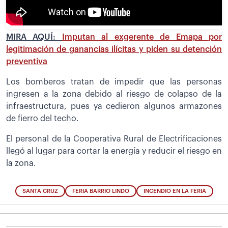
MIRA AQUÍ:
Imputan al exgerente de Emapa por
legitimación de ganancias ilícitas y piden su detención
preventiva
Los bomberos tratan de impedir que las personas
ingresen a la zona debido al riesgo de colapso de la
infraestructura, pues ya cedieron algunos armazones
de fierro del techo.
El personal de la Cooperativa Rural de Electrificaciones
llegó al lugar para cortar la energía y reducir el riesgo en
la zona.
SANTA CRUZ
FERIA BARRIO LINDO
INCENDIO EN LA FERIA