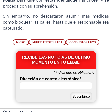
Policía
para que con estas identifiquen al chofer y se
proceda con su aprehensión.
Sin embargo, no descartaron asumir más medidas
como bloquear las calles, hasta que el responsable sea
capturado.
MICRO
MUJER ATROPELLADA
CONDUCTOR HUYÓ
RECIBE LAS NOTICIAS DE ÚLTIMO
MOMENTO EN TU EMAIL
*
indica que es obligatorio
Dirección de correo electrónico
*