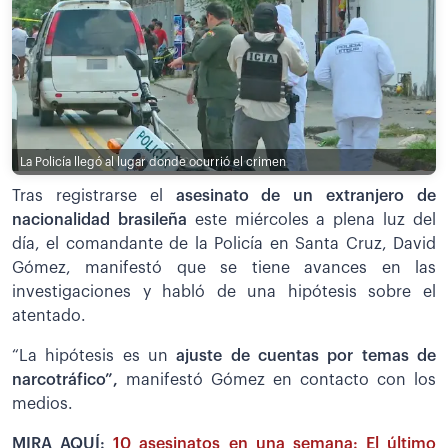
La Policía llegó al lugar donde ocurrió el crimen
Tras registrarse el
asesinato de un extranjero de
nacionalidad brasileña
este miércoles a plena luz del
día, el comandante de la Policía en Santa Cruz, David
Gómez, manifestó que se tiene avances en las
investigaciones y habló de una hipótesis sobre el
atentado.
“La hipótesis es un
ajuste de cuentas por temas de
narcotráfico”,
manifestó Gómez en contacto con los
medios.
MIRA AQUÍ:
10 asesinatos en una semana: El último