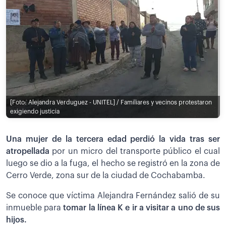
[Foto: Alejandra Verduguez - UNITEL] / Familiares y vecinos protestaron
exigiendo justicia
Una mujer de la tercera edad perdió la vida tras ser
atropellada
por un micro del transporte público el cual
luego se dio a la fuga, el hecho se registró en la zona de
Cerro Verde, zona sur de la ciudad de Cochabamba.
Se conoce que víctima Alejandra Fernández salió de su
inmueble para
tomar la línea K e ir a visitar a uno de sus
hijos.