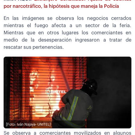
por narcotráfico, la hipótesis que maneja la Policía
En las imágenes se observa los negocios cerrados
mientras el fuego afecta a un sector de la feria.
Mientras que en otros lugares los comerciantes en
medio de la desesperación ingresaron a tratar de
rescatar sus pertenencias.
[Foto: Iván Najaya- UNITEL]
Se observa a comerciantes movilizados en algunos