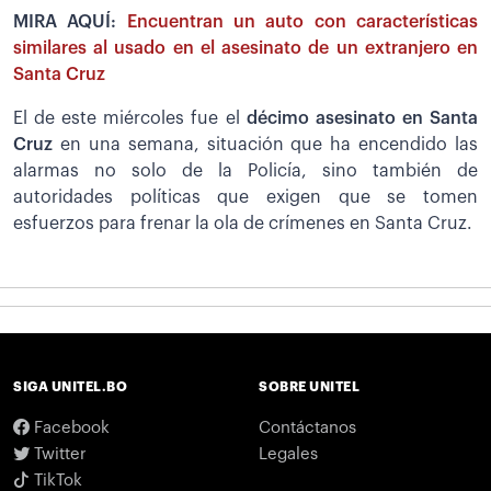
MIRA AQUÍ:
Encuentran un auto con características
similares al usado en el asesinato de un extranjero en
Santa Cruz
El de este miércoles fue el
décimo asesinato en Santa
Cruz
en una semana, situación que ha encendido las
alarmas no solo de la Policía, sino también de
autoridades políticas que exigen que se tomen
esfuerzos para frenar la ola de crímenes en Santa Cruz.
SIGA UNITEL.BO
SOBRE UNITEL
Facebook
Contáctanos
Twitter
Legales
TikTok