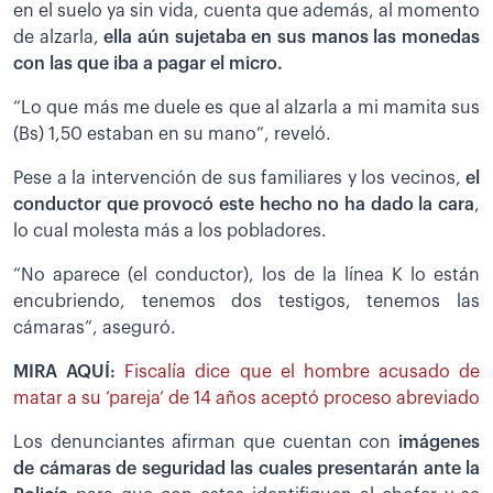
en el suelo ya sin vida, cuenta que además, al momento
de alzarla,
ella aún sujetaba en sus manos las monedas
con las que iba a pagar el micro.
“Lo que más me duele es que al alzarla a mi mamita sus
(Bs) 1,50 estaban en su mano”, reveló.
Pese a la intervención de sus familiares y los vecinos,
el
conductor que provocó este hecho no ha dado la cara
,
lo cual molesta más a los pobladores.
“No aparece (el conductor), los de la línea K lo están
encubriendo, tenemos dos testigos, tenemos las
cámaras”, aseguró.
MIRA AQUÍ:
Fiscalía dice que el hombre acusado de
matar a su ‘pareja’ de 14 años aceptó proceso abreviado
Los denunciantes afirman que cuentan con
imágenes
de cámaras de seguridad las cuales presentarán ante la