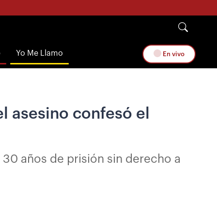
e
Yo Me Llamo
En vivo
el asesino confesó el
 30 años de prisión sin derecho a