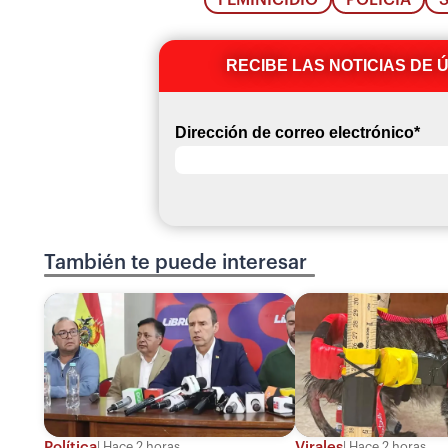
RECIBE LAS NOTICIAS DE 
Dirección de correo electrónico
*
También te puede interesar
Política
Virales
Hace 2 horas
Hace 2 horas