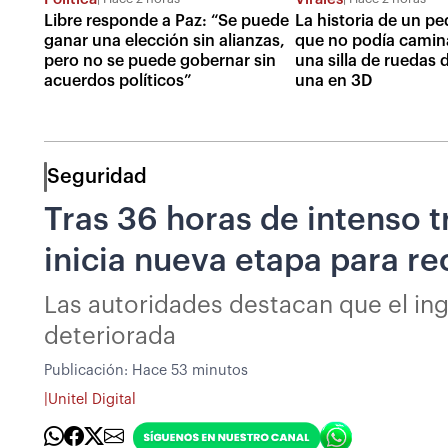
Libre responde a Paz: “Se puede
La historia de un p
ganar una elección sin alianzas,
que no podía camin
pero no se puede gobernar sin
una silla de ruedas 
acuerdos políticos”
una en 3D
Seguridad
Tras 36 horas de intenso t
inicia nueva etapa para re
Las autoridades destacan que el ingr
deteriorada
Publicación:
Hace 53 minutos
|
Unitel Digital