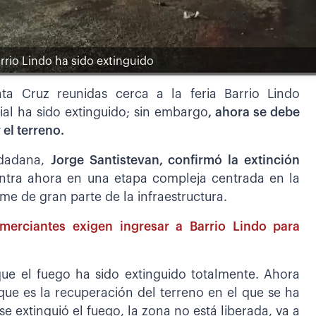
Barrio Lindo ha sido extinguido
ta Cruz reunidas cerca a la feria Barrio Lindo
al ha sido extinguido; sin embargo
, ahora se debe
el terreno.
udadana,
Jorge Santistevan, confirmó la extinción
entra ahora en una etapa compleja centrada en la
me de gran parte de la infraestructura.
merciantes exigen ingresar a Barrio Lindo para
ue el fuego ha sido extinguido totalmente. Ahora
ue es la recuperación del terreno en el que se ha
e extinguió el fuego, la zona no está liberada, va a