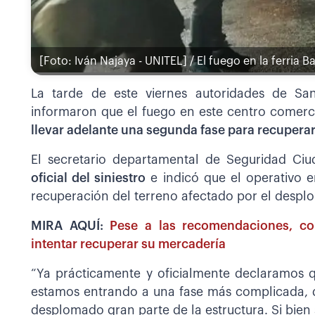
[Foto: Iván Najaya - UNITEL] / El fuego en la ferria 
La tarde de este viernes autoridades de San
informaron que el fuego en este centro comerci
llevar adelante una segunda fase para recuperar 
El secretario departamental de Seguridad Ci
oficial del siniestro
e indicó que el operativo 
recuperación del terreno afectado por el desplo
MIRA AQUÍ:
Pese a las recomendaciones, co
intentar recuperar su mercadería
“Ya prácticamente y oficialmente declaramos q
estamos entrando a una fase más complicada, q
desplomado gran parte de la estructura. Si bien s