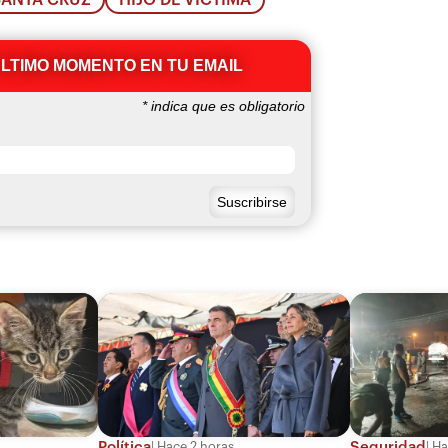
ÚLTIMO MOMENTO EN TU EMAIL
*
indica que es obligatorio
Política
Seguridad
Hace 2 horas
Ha