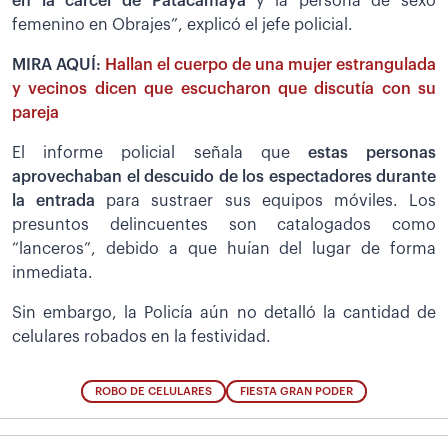
en la cárcel de Patacamaya
y la persona de sexo
femenino en Obrajes”, explicó el jefe policial.
MIRA AQUÍ:
Hallan el cuerpo de una mujer estrangulada
y vecinos dicen que escucharon que discutía con su
pareja
El informe policial señala que
estas personas
aprovechaban el descuido de los espectadores durante
la entrada
para sustraer sus equipos móviles. Los
presuntos delincuentes son catalogados como
“lanceros”, debido a que huían del lugar de forma
inmediata.
Sin embargo, la Policía aún no detalló la cantidad de
celulares robados en la festividad.
ROBO DE CELULARES
FIESTA GRAN PODER