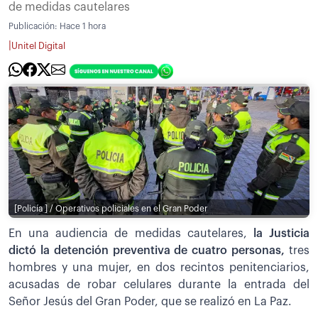
de medidas cautelares
Publicación:
Hace 1 hora
|
Unitel Digital
[Policía ] / Operativos policiales en el Gran Poder
En una audiencia de medidas cautelares,
la Justicia
dictó la detención preventiva de cuatro personas,
tres
hombres y una mujer, en dos recintos penitenciarios,
acusadas de robar celulares durante la entrada del
Señor Jesús del Gran Poder, que se realizó en La Paz.