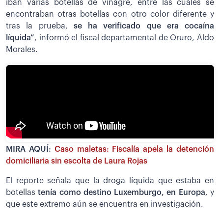
iban varias botellas de vinagre, entre las cuales se
encontraban otras botellas con otro color diferente y
tras la prueba,
se ha verificado que era cocaína
líquida”
, informó el fiscal departamental de Oruro, Aldo
Morales.
MIRA AQUÍ:
Caso maletas: Fiscalía apela la detención
domiciliaria sin escolta de Laura Rojas
El reporte señala que la droga líquida que estaba en
botellas
tenía como destino Luxemburgo, en Europa
, y
que este extremo aún se encuentra en investigación.