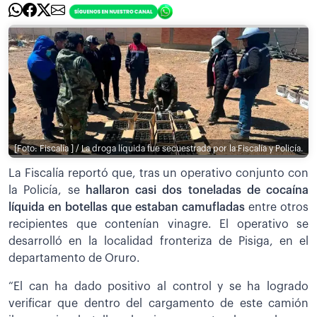
[Foto: Fiscalía ] / La droga líquida fue secuestrada por la Fiscalía y Policía.
La Fiscalía reportó que, tras un operativo conjunto con
la Policía, se
hallaron casi dos toneladas de cocaína
líquida en botellas que estaban camufladas
entre otros
recipientes que contenían vinagre. El operativo se
desarrolló en la localidad fronteriza de Pisiga, en el
departamento de Oruro.
“El can ha dado positivo al control y se ha logrado
verificar que dentro del cargamento de este camión