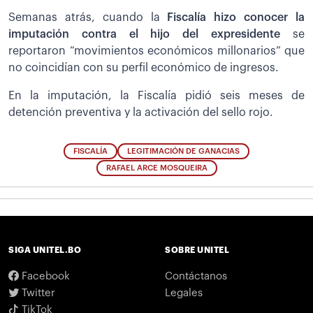
Semanas atrás, cuando la
Fiscalía hizo conocer la
imputación contra el hijo del expresidente
se
reportaron “movimientos económicos millonarios” que
no coincidían con su perfil económico de ingresos.
En la imputación, la Fiscalía pidió seis meses de
detención preventiva y la activación del sello rojo.
FISCALÍA
LEGITIMACIÓN DE GANACIAS
RAFAEL ARCE MOSQUEIRA
SIGA UNITEL.BO
SOBRE UNITEL
Facebook
Contáctanos
Twitter
Legales
TikTok