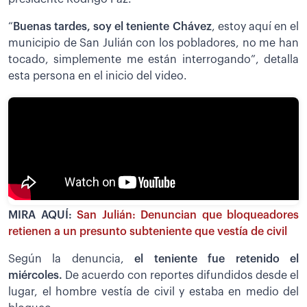
“
Buenas tardes, soy el teniente Chávez
, estoy aquí en el
municipio de San Julián con los pobladores, no me han
tocado, simplemente me están interrogando”, detalla
esta persona en el inicio del video.
MIRA AQUÍ:
San Julián: Denuncian que bloqueadores
retienen a un presunto subteniente que vestía de civil
Según la denuncia,
el teniente fue retenido el
miércoles.
De acuerdo con reportes difundidos desde el
lugar, el hombre vestía de civil y estaba en medio del