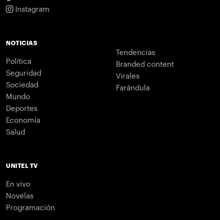
Instagram
NOTICIAS
Tendencias
Política
Branded content
Seguridad
Virales
Sociedad
Farándula
Mundo
Deportes
Economía
Salud
UNITEL TV
En vivo
Novelas
Programación