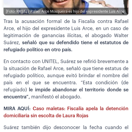
[Foto: RRSS] / Rafael Arce Mosqueira es hijo del expresidente Luis Arce
Tras la acusación formal de la Fiscalía contra Rafael
Arce, el hijo del expresidente Luis Arce, en un caso de
legitimación de ganancias ilícitas, el abogado Walter
Suárez,
señaló que su defendido tiene el estatutos de
refugiado político en otro país.
En contacto con UNITEL, Suárez se refirió brevemente a
la situación de Rafael Arce, señaló que tiene estatus de
refugiado político, aunque evitó brindar el nombre del
país en el que se encuentra. “Esta condición (de
refugiado)
le impide abandonar el territorio donde se
encuentra”,
manifestó el abogado.
MIRA AQUÍ:
Caso maletas: Fiscalía apela la detención
domiciliaria sin escolta de Laura Rojas
Suárez también dijo desconocer la fecha cuando el