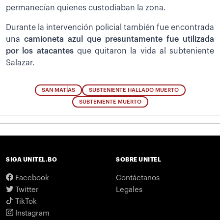
permanecían quienes custodiaban la zona.
Durante la intervención policial también fue encontrada
una
camioneta azul que presuntamente fue utilizada
por los atacantes
que quitaron la vida al subteniente
Salazar.
SAN MATÍAS
SUBTENIENTE HALLADO MUERTO
SUBTENIENTE MUERTO
SIGA UNITEL.BO
SOBRE UNITEL
Facebook
Contáctanos
Twitter
Legales
TikTok
Instagram