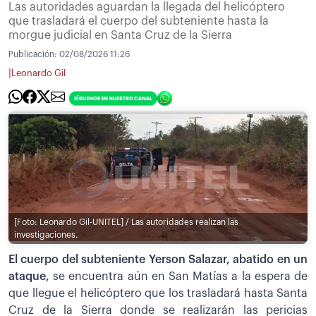
Las autoridades aguardan la llegada del helicóptero
que trasladará el cuerpo del subteniente hasta la
morgue judicial en Santa Cruz de la Sierra
Publicación:
02/08/2026 11:26
|
Leonardo Gil
[Foto: Leonardo Gil-UNITEL] / Las autoridades realizan las
investigaciones.
El cuerpo del subteniente Yerson Salazar, abatido en un
ataque,
se encuentra aún en San Matías a la espera de
que llegue el helicóptero que los trasladará hasta Santa
Cruz de la Sierra donde se realizarán las pericias