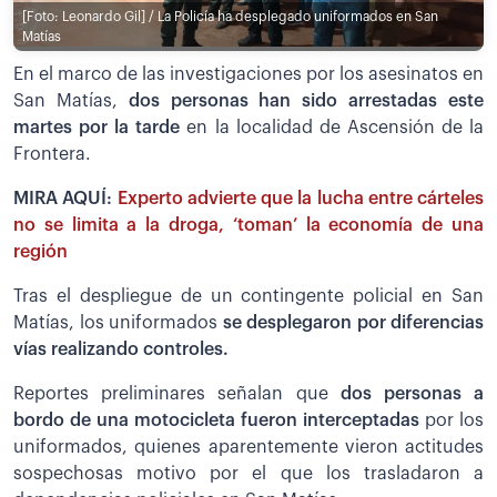
[Foto: Leonardo Gil] / La Policía ha desplegado uniformados en San
Matías
En el marco de las investigaciones por los asesinatos en
San Matías,
dos personas han sido arrestadas este
martes por la tarde
en la localidad de Ascensión de la
Frontera.
MIRA AQUÍ:
Experto advierte que la lucha entre cárteles
no se limita a la droga, ‘toman’ la economía de una
región
Tras el despliegue de un contingente policial en San
Matías, los uniformados
se desplegaron por diferencias
vías realizando controles.
Reportes preliminares señalan que
dos personas a
bordo de una motocicleta fueron interceptadas
por los
uniformados, quienes aparentemente vieron actitudes
sospechosas motivo por el que los trasladaron a