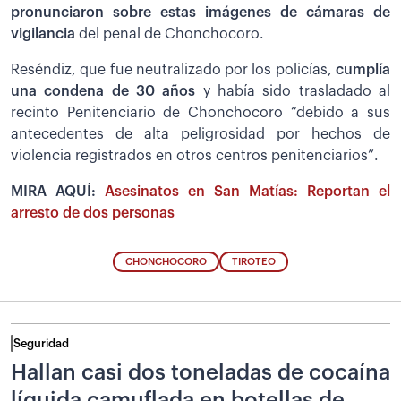
pronunciaron sobre estas imágenes de cámaras de
vigilancia
del penal de Chonchocoro.
Reséndiz, que fue neutralizado por los policías,
cumplía
una condena de 30 años
y había sido trasladado al
recinto Penitenciario de Chonchocoro “debido a sus
antecedentes de alta peligrosidad por hechos de
violencia registrados en otros centros penitenciarios”.
MIRA AQUÍ:
Asesinatos en San Matías: Reportan el
arresto de dos personas
CHONCHOCORO
TIROTEO
Seguridad
Hallan casi dos toneladas de cocaína
líquida camuflada en botellas de