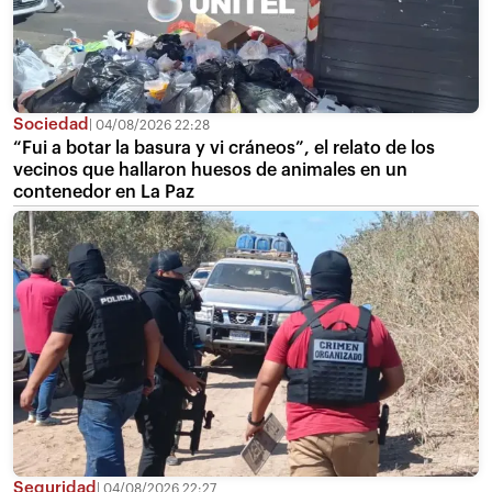
Sociedad
04/08/2026 22:28
“Fui a botar la basura y vi cráneos”, el relato de los
vecinos que hallaron huesos de animales en un
contenedor en La Paz
Seguridad
04/08/2026 22:27