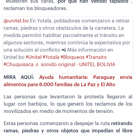
“Muestren sus caras,
por qué han venido tapados”
,
reclaman los bloqueadores.
@unitel.bo
En Yotala, pobladores comenzaron a retirar
ramas, piedras y otros obstáculos de la carretera. La
medida permitió habilitar parcialmente el tránsito en
algunos sectores, mientras continúa la expectativa por
una solución al conflicto 📲 Más información en
Unitel.bo
#Unitel
#Yotala
#Bloqueos
#Transito
#Chuquisaca
♬ sonido original - UNITEL BOLIVIA
MIRA AQUÍ:
Ayuda humanitaria: Paraguay envía
alimentos para 6.000 familias de La Paz y El Alto
Las personas que levantaron la protesta llegaron al
lugar con barbijos, lo que generó los reclamos de los
movilizados en medio de momentos de tensión.
Estas personas comenzaron a despejar la ruta
retirando
ramas, piedras y otros objetos que impedían el libre