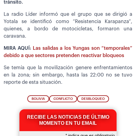
tránsito.
La radio Líder informó que el grupo que se dirigió a
Yotala se identificó como “Resistencia Karapanza”,
quienes, a bordo de motocicletas, formaron una
caravana.
MIRA AQUÍ:
Las salidas a los Yungas son “temporales”
debido a que sectores pretenden reactivar bloqueos
Se temía que la movilización genere enfrentamientos
en la zona; sin embargo, hasta las 22:00 no se tuvo
reporte de esta situación.
BOLIVIA
CONFLICTO
DESBLOQUEO
RECIBE LAS NOTICIAS DE ÚLTIMO
MOMENTO EN TU EMAIL
*
indica que es obligatorio