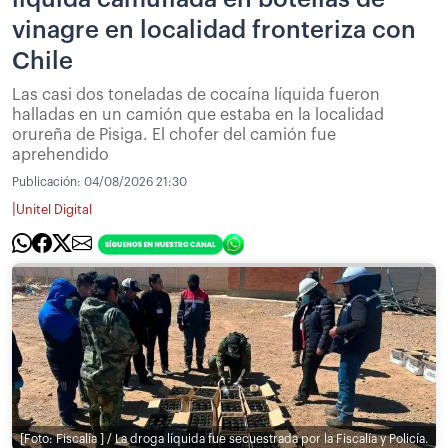
vinagre en localidad fronteriza con
Chile
Las casi dos toneladas de cocaína líquida fueron
halladas en un camión que estaba en la localidad
orureña de Pisiga. El chofer del camión fue
aprehendido
Publicación:
04/08/2026 21:30
|
Unitel Digital
[Foto: Fiscalía ] / La droga líquida fue secuestrada por la Fiscalía y Policía.