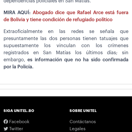
dependencias policiales en San Matías.
MIRA AQUÍ:
Abogado dice que Rafael Arce está fuera
de Bolivia y tiene condición de refugiado político
Extraoficialmente en las redes se señala que
presuntamente las dos personas tienen tatuajes que
supuestamente los vinculan con los crímenes
registrados en San Matías los últimos días; sin
embargo,
es información que no ha sido confirmada
por la Policía.
SIGA UNITEL.BO
SOBRE UNITEL
Facebook
Contáctanos
Twitter
Legales