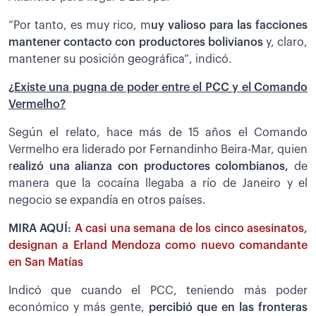
“Por tanto, es muy rico, m
uy valioso para las facciones
mantener contacto con productores bolivianos
y, claro,
mantener su posición geográfica”, indicó.
¿Existe una pugna de poder entre el PCC y el Comando
Vermelho?
Según el relato, hace más de 15 años el Comando
Vermelho era liderado por Fernandinho Beira-Mar, quien
r
ealizó una alianza con productores colombianos,
de
manera que la cocaína llegaba a río de Janeiro y el
negocio se expandía en otros países.
MIRA AQUÍ:
A casi una semana de los cinco asesinatos,
designan a Erland Mendoza como nuevo comandante
en San Matías
Indicó que cuando el PCC, teniendo más poder
económico y más gente,
p
ercibió que en las fronteras