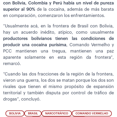
con Bolivia, Colombia y Perú había un nivel de pureza
superior al 90%
de la cocaína, además de más barata
en comparación, comenzaron los enfrentamientos.
“Usualmente acá, en la frontera de Brasil con Bolivia,
hay un acuerdo inédito, atípico, como usualmente
productores bolivianos tienen las condiciones de
producir una cocaína purísima
, Comando Vermelho y
PCC mantienen una tregua, mantienen una paz
aparente solamente en esta región da frontera”,
remarcó.
“Cuando las dos fracciones de la región de la frontera,
vieron una guerra, los dos se matan porque los dos son
rivales que tienen el mismo propósito de expansión
territorial y también disputa por control de tráfico de
drogas”, concluyó.
BOLIVIA
BRASIL
NARCOTRÁFICO
COMANDO VERMELHO