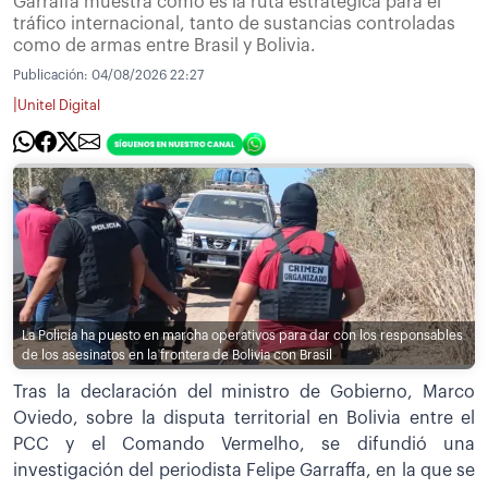
Garraffa muestra como es la ruta estratégica para el
tráfico internacional, tanto de sustancias controladas
como de armas entre Brasil y Bolivia.
Publicación:
04/08/2026 22:27
|
Unitel Digital
La Policía ha puesto en marcha operativos para dar con los responsables
de los asesinatos en la frontera de Bolivia con Brasil
Tras la declaración del ministro de Gobierno, Marco
Oviedo, sobre la disputa territorial en Bolivia entre el
PCC y el Comando Vermelho, se difundió una
investigación del periodista Felipe Garraffa, en la que se