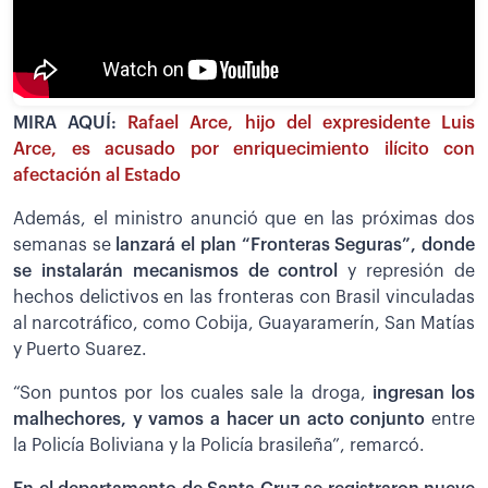
MIRA AQUÍ:
Rafael Arce, hijo del expresidente Luis
Arce, es acusado por enriquecimiento ilícito con
afectación al Estado
Además, el ministro anunció que en las próximas dos
semanas se
lanzará el plan “Fronteras Seguras”, donde
se instalarán mecanismos de control
y represión de
hechos delictivos en las fronteras con Brasil vinculadas
al narcotráfico, como Cobija, Guayaramerín, San Matías
y Puerto Suarez.
“Son puntos por los cuales sale la droga,
i
ngresan los
malhechores, y vamos a hacer un acto conjunto
entre
la Policía Boliviana y la Policía brasileña”, remarcó.