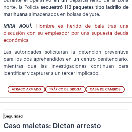
Durante el operativo en un departamento de la zona
norte, la Policía
secuestró 112 paquetes tipo ladrillo de
marihuana
almacenados en bolsas de yute.
MIRA AQUÍ:
Hombre es herido de bala tras una
discusión con su empleador por una supuesta deuda
económica
Las autoridades solicitarán la detención preventiva
para los dos aprehendidos en un centro penitenciario,
mientras que las investigaciones continúan para
identificar y capturar a un tercer implicado.
ATRACO ARMADO
TRÁFICO DE DROGA
CASA DE CAMBIOS
Seguridad
Caso maletas: Dictan arresto