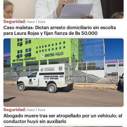
Seguridad
Hace 1 hora
Caso maletas: Dictan arresto domiciliario sin escolta
para Laura Rojas y fijan fianza de Bs 50.000
Seguridad
Hace 1 hora
Abogado muere tras ser atropellado por un vehículo; el
conductor huyó sin auxiliarlo