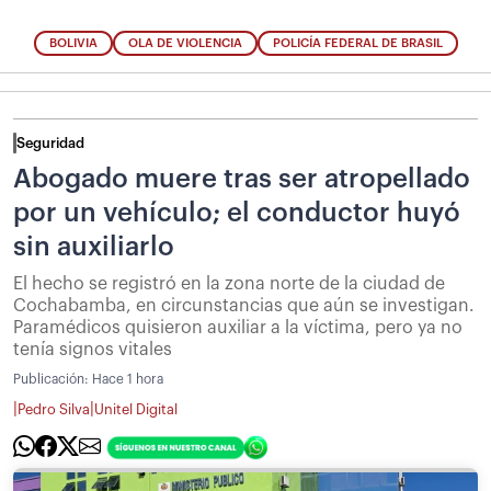
BOLIVIA
OLA DE VIOLENCIA
POLICÍA FEDERAL DE BRASIL
Seguridad
Abogado muere tras ser atropellado
por un vehículo; el conductor huyó
sin auxiliarlo
El hecho se registró en la zona norte de la ciudad de
Cochabamba, en circunstancias que aún se investigan.
Paramédicos quisieron auxiliar a la víctima, pero ya no
tenía signos vitales
Publicación:
Hace 1 hora
|
|
Pedro Silva
Unitel Digital