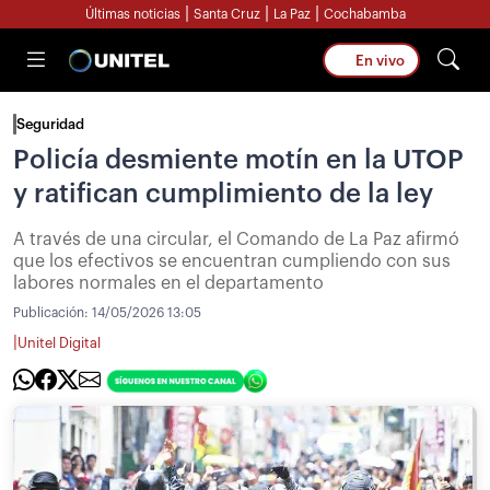
|
|
|
Últimas noticias
Santa Cruz
La Paz
Cochabamba
En vivo
Seguridad
Policía desmiente motín en la UTOP
y ratifican cumplimiento de la ley
A través de una circular, el Comando de La Paz afirmó
que los efectivos se encuentran cumpliendo con sus
labores normales en el departamento
Publicación:
14/05/2026 13:05
|
Unitel Digital