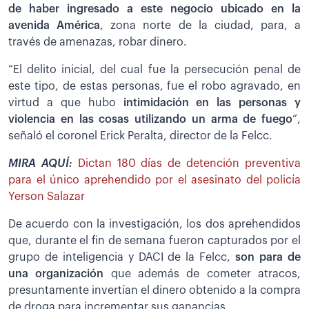
de haber ingresado a este negocio ubicado en la
avenida América
, zona norte de la ciudad, para, a
través de amenazas, robar dinero.
“El delito inicial, del cual fue la persecución penal de
este tipo, de estas personas, fue el robo agravado, en
virtud a que hubo
intimidación en las personas y
violencia en las cosas utilizando un arma de fuego
”,
señaló el coronel Erick Peralta, director de la Felcc.
MIRA AQUÍ:
Dictan 180 días de detención preventiva
para el único aprehendido por el asesinato del policía
Yerson Salazar
De acuerdo con la investigación, los dos aprehendidos
que, durante el fin de semana fueron capturados por el
grupo de inteligencia y DACI de la Felcc,
son para de
una organización
que además de cometer atracos,
presuntamente invertían el dinero obtenido a la compra
de droga para incrementar sus ganancias.