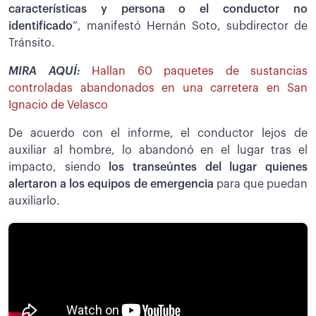
características y persona o el conductor no
identificado
”, manifestó Hernán Soto, subdirector de
Tránsito.
MIRA AQUÍ:
Hallan 60 paquetes de sustancias
controladas abandonados en una carretera en San
Ignacio de Velasco
De acuerdo con el informe, el conductor lejos de
auxiliar al hombre, lo abandonó en el lugar tras el
impacto, siendo
los transeúntes del lugar quienes
alertaron a los equipos de emergencia
para que puedan
auxiliarlo.