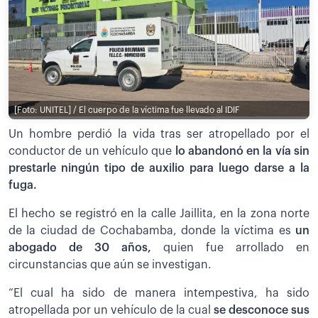
[Foto: UNITEL] / El cuerpo de la víctima fue llevado al IDIF
Un hombre perdió la vida tras ser atropellado por el
conductor de un vehículo que
lo abandonó en la vía sin
prestarle ningún tipo de auxilio para luego darse a la
fuga.
El hecho se registró en la calle Jaillita, en la zona norte
de la ciudad de Cochabamba, donde la víctima es
un
abogado de 30 años,
quien fue arrollado en
circunstancias que aún se investigan.
“El cual ha sido de manera intempestiva, ha sido
atropellada por un vehículo de la cual
se desconoce sus