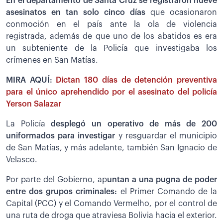
En el departamento de Santa Cruz se registraron nueve
asesinatos en tan solo cinco días
que ocasionaron
conmoción en el país ante la ola de violencia
registrada, además de que uno de los abatidos es era
un subteniente de la Policía que investigaba los
crímenes en San Matías.
MIRA AQUÍ:
Dictan 180 días de detención preventiva
para el único aprehendido por el asesinato del policía
Yerson Salazar
La Policía
desplegó un operativo de más de 200
uniformados para investigar
y resguardar el municipio
de San Matías, y más adelante, también San Ignacio de
Velasco.
Por parte del Gobierno, ap
untan a una pugna de poder
entre dos grupos criminales:
el Primer Comando de la
Capital (PCC) y el Comando Vermelho, por el control de
una ruta de droga que atraviesa Bolivia hacia el exterior.