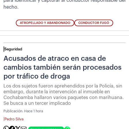
para identificar y capturar al conductor responsable del
hecho.
ATROPELLADO Y ABANDONADO
CONDUCTOR FUGÓ
Seguridad
Acusados de atraco en casa de
cambios también serán procesados
por tráfico de droga
Los dos sujetos fueron aprehendidos por la Policía, sin
embargo, durante la intervención al inmueble en
Cochabamba hallaron varios paquetes con marihuana.
Se busca a un tercer implicado
Publicación:
Hace 1 hora
|
Pedro Silva