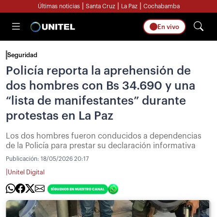
|
|
|
Últimas noticias
Santa Cruz
La Paz
Cochabamba
En vivo
Seguridad
Policía reporta la aprehensión de
dos hombres con Bs 34.690 y una
“lista de manifestantes” durante
protestas en La Paz
Los dos hombres fueron conducidos a dependencias
de la Policía para prestar su declaración informativa
Publicación:
18/05/2026 20:17
|
Unitel Digital