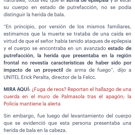
naturales, toda vez que el
sufría de epilepsia
y al estar
su cuerpo en estado de putrefacción, no se podía
distinguir la herida de bala.
“En principio, por versión de los mismos familiares,
estimamos que la muerte se trataba de una caída en
virtud de que el señor había tenido ataques de epilepsia
y el cuerpo se encontraba en un avanzado
estado de
putrefacción, la herida que presentaba en la región
frontal no revestía características de haber sido por
impacto de un proyectil
de arma de fuego”, dijo a
UNITEL Erick Peralta, director de la Felcc.
MIRA AQUÍ:
¿Fuga de reos? Reportan el hallazgo de una
cuerda en el muro de Palmasola tras el apagón; la
Policía mantiene la alerta
Sin embargo, fue luego del levantamiento del cuerpo
que se evidenció que esta persona presentaba una
herida de bala en la cabeza.