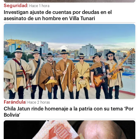
Seguridad
Hace 1 hora
Investigan ajuste de cuentas por deudas en el
asesinato de un hombre en Villa Tunari
Farándula
Hace 2 horas
Chila Jatun rinde homenaje a la patria con su tema ‘Por
Bolivia’