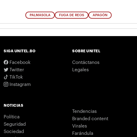
PALMASOLA
FUGA DE REOS
APAGÓN
SIGA UNITEL.BO
SOBRE UNITEL
Facebook
Contáctanos
Twitter
Legales
TikTok
Instagram
NOTICIAS
Tendencias
Política
Branded content
Seguridad
Virales
Sociedad
Farándula