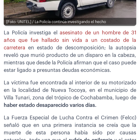
[Foto: UNITEL] / La Policía continúa investigando el hecho
La Policía investiga el
asesinato de un hombre de 31
años que fue hallado sin vida a un costado de la
carretera
en estado de descomposición; la autopsia
reveló que murió producto de un disparo en la cabeza,
mientras que desde la Policía afirman que el caso puede
estar ligado a presuntas deudas económicas.
La víctima fue encontrada al interior de su motorizado
en la localidad de Nueva Tocoya, en el municipio de
Villa Tunari, zona del trópico de Cochabamba, luego de
haber estado desaparecido varios días.
La Fuerza Especial de Lucha Contra el Crimen (Felcc)
señaló que en una primera instancia se creía que la
muerte de esta persona había sido por causas