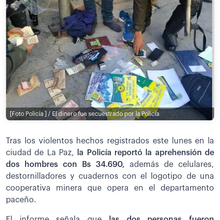
[Foto Policía ] / El dinero fue secuestrado por la Policía
Tras los violentos hechos registrados este lunes en la
ciudad de La Paz,
la Policía reportó la aprehensión de
dos hombres con Bs 34.690,
además de celulares,
destornilladores y cuadernos con el logotipo de una
cooperativa minera que opera en el departamento
paceño.
El informe señala que
las dos personas fueron