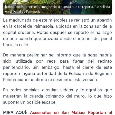
[Fotos: Redes sociales] / Imagen de la cuerda que se reporta, fue hallada
en el penal de Palmasola
La madrugada de este miércoles se registró un apagón
en la cárcel de Palmasola, ubicada en la zona sur de la
capital cruceña. Horas después se reportó el hallazgo
de una cuerda que cruzaba desde el interior del penal
hacia la calle.
De manera preliminar se informó que la soga habría
sido utilizada por reos para fugar del recinto
penitenciario. Sin embargo, hasta el cierre de este
reporte ninguna autoridad de la Policía ni de Régimen
Penitenciario confirmó ni desmintió esta versión.
En redes sociales circulan videos y fotografías que
muestran la cuerda colgando del muro, lo que hizo
suponer un posible escape.
MIRA AQUÍ:
Asesinatos en San Matías: Reportan el