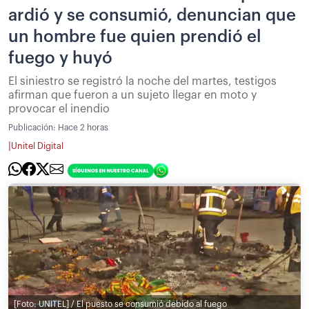
ardió y se consumió, denuncian que
un hombre fue quien prendió el
fuego y huyó
El siniestro se registró la noche del martes, testigos
afirman que fueron a un sujeto llegar en moto y
provocar el inendio
Publicación:
Hace 2 horas
|
Unitel Digital
[Foto: UNITEL] / El puesto se consumió debido al fuego