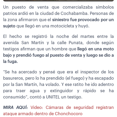
Un puesto de venta que comercializaba símbolos
patrios ardió en la ciudad de Cochabamba. Personas de
la zona afirmaron que el
siniestro fue provocado por un
sujeto
que llegó en una motocicleta y huyó.
El hecho se registró la noche del martes entre la
avenida San Martín y la calle Punata, donde según
testigos afirman que un hombre que
llegó en una moto
bajo y prendió fuego al puesto de venta y luego se dio a
la fuga.
“Se ha acercado y pensé que era el inspector de los
basureros, pero lo ha prendido (el fuego) y ha escapado
por la San Martín, ha volado. Y ese ratito he ido adentro
para traer agua y extinguidor y rápido se ha
consumido”, contó a UNITEL un testigo.
MIRA AQUÍ:
Video: Cámaras de seguridad registran
ataque armado dentro de Chonchocoro