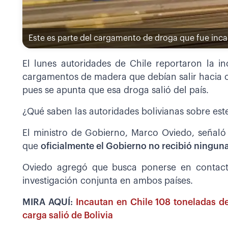
Este es parte del cargamento de droga que fue inc
El lunes autoridades de Chile reportaron la 
cargamentos de madera que debían salir hacia ot
pues se apunta que esa droga salió del país.
¿Qué saben las autoridades bolivianas sobre est
El ministro de Gobierno, Marco Oviedo, señaló
que
oficialmente el Gobierno no recibió ningu
Oviedo agregó que busca ponerse en contacto 
investigación conjunta en ambos países.
MIRA AQUÍ:
Incautan en Chile 108 toneladas 
carga salió de Bolivia