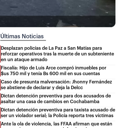
Últimas Noticias
Desplazan policías de La Paz a San Matías para
reforzar operativos tras la muerte de un subteniente
en un ataque armado
Fiscalía: Hijo de Luis Arce compró inmuebles por
$us 750 mil y tenía Bs 600 mil en sus cuentas
Caso de presunta malversación: Jhonny Fernández
se abstiene de declarar y deja la Delcc
Dictan detención preventiva para dos acusados de
asaltar una casa de cambios en Cochabamba
Dictan detención preventiva para taxista acusado de
ser un violador serial; la Policía reporta tres víctimas
Ante la ola de violencia, las FFAA afirman que están