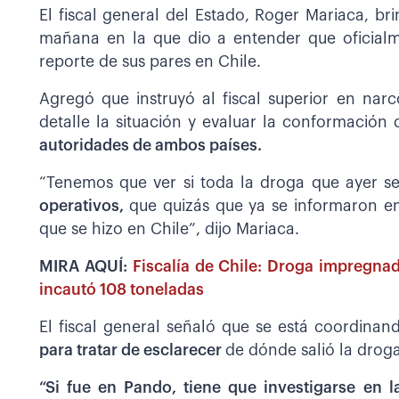
El fiscal general del Estado, Roger Mariaca, b
mañana en la que dio a entender que oficialme
reporte de sus pares en Chile.
Agregó que instruyó al fiscal superior en nar
detalle la situación y evaluar la conformación
autoridades de ambos países.
“Tenemos que ver si toda la droga que ayer 
operativos,
que quizás que ya se informaron en
que se hizo en Chile”, dijo Mariaca.
MIRA AQUÍ:
Fiscalía de Chile: Droga impregna
incautó 108 toneladas
El fiscal general señaló que se está coordinand
para tratar de esclarecer
de dónde salió la drog
“Si fue en Pando, tiene que investigarse en l