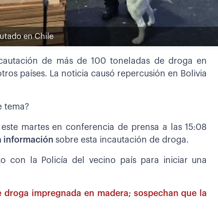
autado en Chile
incautación de más de 100 toneladas de droga en
ros países. La noticia causó repercusión en Bolivia
e tema?
 este martes en conferencia de prensa a las 15:08
na información
sobre esta incautación de droga.
con la Policía del vecino país para iniciar una
de droga impregnada en madera; sospechan que la