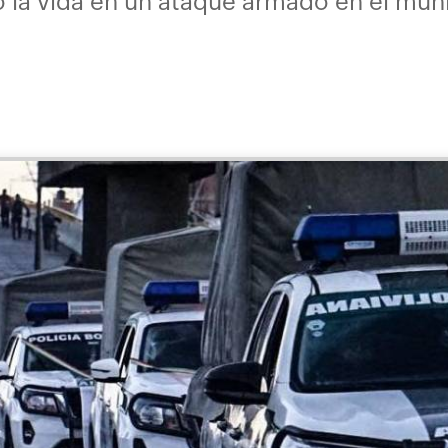
ó la vida en un ataque armado en el muni