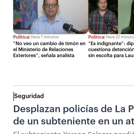
Política
Política
Hace 7 minutos
Hace 22 minuto
“No veo un cambio de timón en
“Es indignante”: di
el Ministerio de Relaciones
cuestiona detención
Exteriores”, señala analista
sin escolta para Lau
Seguridad
Desplazan policías de La P
de un subteniente en un 