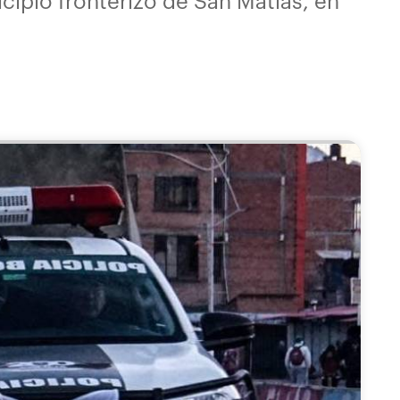
cipio fronterizo de San Matías, en