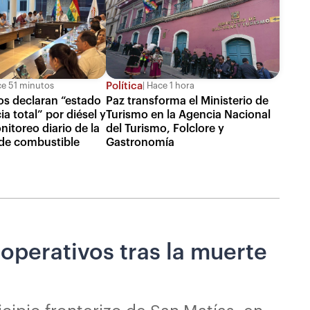
Política
e 51 minutos
Hace 1 hora
s declaran “estado
Paz transforma el Ministerio de
a total” por diésel y
Turismo en la Agencia Nacional
itoreo diario de la
del Turismo, Folclore y
 de combustible
Gastronomía
 operativos tras la muerte