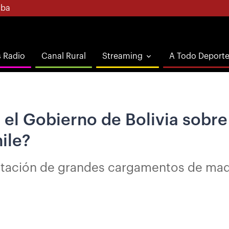
ba
s Radio
Canal Rural
Streaming
A Todo Deport
 el Gobierno de Bolivia sobr
ile?
cautación de grandes cargamentos de m