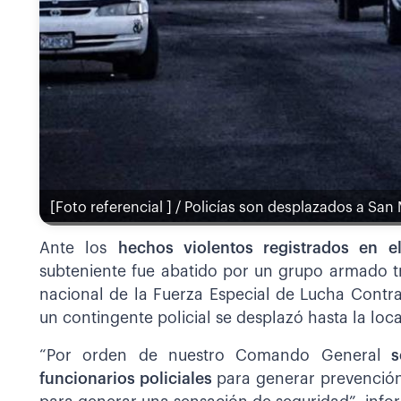
[Foto referencial ] / Policías son desplazados a San
Ante los
hechos violentos registrados en 
subteniente fue abatido por un grupo armado tr
nacional de la Fuerza Especial de Lucha Contr
un contingente policial se desplazó hasta la loca
“Por orden de nuestro Comando General
se
funcionarios policiales
para generar prevención 