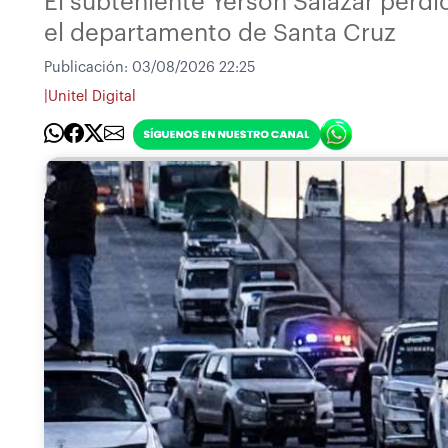
El subteniente Yerson Salazar perdi
el departamento de Santa Cruz
Publicación:
03/08/2026 22:25
|
Unitel Digital