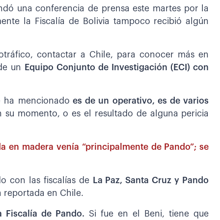
rindó una conferencia de prensa este martes por la
nte la Fiscalía de Bolivia tampoco recibió algún
cotráfico, contactar a Chile, para conocer más en
 de un
Equipo Conjunto de Investigación (ECI) con
se ha mencionado
es de un operativo, es de varios
 su momento, o es el resultado de alguna pericia
da en madera venía “principalmente de Pando”; se
o con las fiscalías de
La Paz, Santa Cruz y Pando
a reportada en Chile.
a Fiscalía de Pando.
Si fue en el Beni, tiene que