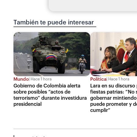
También te puede interesar
Mundo
Política
Hace 1 hora
Hace 1 hora
Gobierno de Colombia alerta
Lara en su discurso 
sobre posibles “actos de
fiestas patrias: “No
terrorismo” durante investidura
gobernar mintiendo
presidencial
puede prometer y d
cumplir”