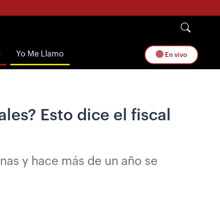
e
Yo Me Llamo
En vivo
es? Esto dice el fiscal
onas y hace más de un año se