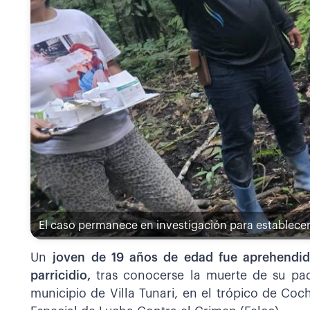
El caso permanece en investigación para establece
Un
joven de 19 años de edad fue aprehendido
parricidio,
tras conocerse la muerte de su pa
municipio de Villa Tunari, en el trópico de Co