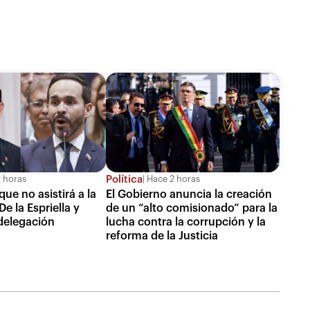
Política
 horas
Hace 2 horas
ue no asistirá a la
El Gobierno anuncia la creación
e la Espriella y
de un “alto comisionado” para la
delegación
lucha contra la corrupción y la
reforma de la Justicia