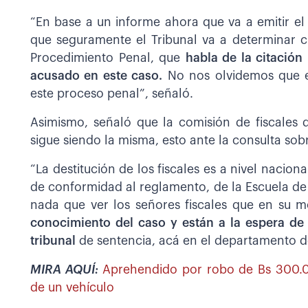
“En base a un informe ahora que va a emitir el
que seguramente el Tribunal va a determinar c
Procedimiento Penal, que
habla de la citación
acusado en este caso.
No nos olvidemos que e
este proceso penal”, señaló.
Asimismo, señaló que la comisión de fiscales q
sigue siendo la misma, esto ante la consulta sobre
“La destitución de los fiscales es a nivel nacion
de conformidad al reglamento, de la Escuela de F
nada que ver los señores fiscales que en su 
conocimiento del caso y están a la espera de
tribunal
de sentencia, acá en el departamento de 
MIRA AQUÍ:
Aprehendido por robo de Bs 300.0
de un vehículo