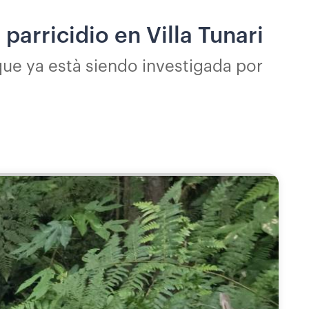
arricidio en Villa Tunari
que ya està siendo investigada por