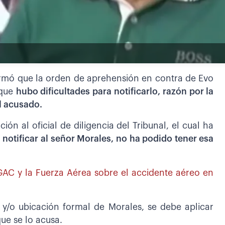
formó que la orden de aprehensión en contra de Evo
 que
hubo dificultades para notificarlo, razón por la
el acusado.
ón al oficial de diligencia del Tribunal, el cual ha
 notificar al señor Morales, no ha podido tener esa
DGAC y la Fuerza Aérea sobre el accidente aéreo en
 y/o ubicación formal de Morales, se debe aplicar
que se lo acusa.