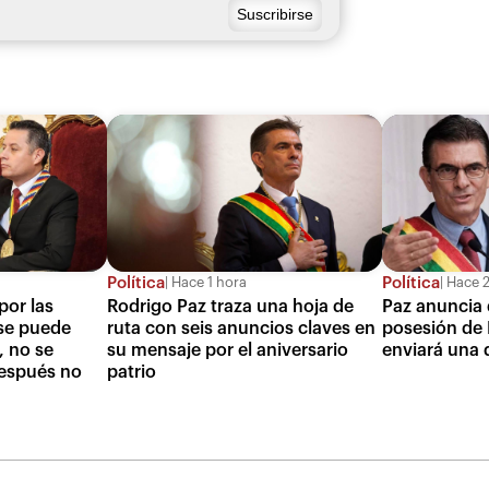
Política
Política
Hace 1 hora
Hace 2
Rodrigo Paz traza una hoja de
Paz anuncia q
por las
ruta con seis anuncios claves en
posesión de D
 se puede
su mensaje por el aniversario
enviará una 
, no se
patrio
espués no