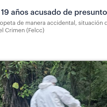
19 años acusado de presunto p
opeta de manera accidental, situación 
el Crimen (Felcc)