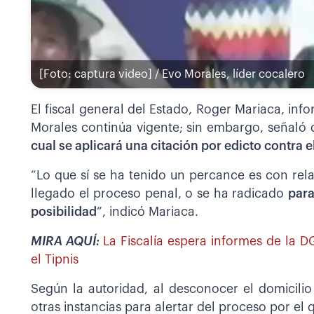
[Foto: captura video] / Evo Morales, líder cocalero
El fiscal general del Estado, Roger Mariaca, in
Morales continúa vigente; sin embargo, señaló
cual se aplicará una citación por edicto contra 
“Lo que sí se ha tenido un percance es con relaci
llegado el proceso penal, o se ha radicado
para
posibilidad
”, indicó Mariaca.
MIRA AQUÍ:
La Fiscalía espera informes de la 
el Tipnis
Según la autoridad, al desconocer el domicilio
otras instancias para alertar del proceso por el 