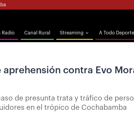
ba
s Radio
Canal Rural
Streaming
A Todo Deport
 aprehensión contra Evo Moral
aso de presunta trata y tráfico de pers
uidores en el trópico de Cochabamba