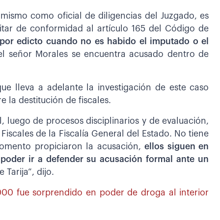
 mismo como oficial de diligencias del Juzgado, es
itar de conformidad al artículo 165 del Código de
 por edicto cuando no es habido el imputado o el
l señor Morales se encuentra acusado dentro de
ue lleva a adelante la investigación de este caso
 la destitución de fiscales.
al, luego de procesos disciplinarios y de evaluación,
iscales de la Fiscalía General del Estado. No tiene
momento propiciaron la acusación,
ellos siguen en
 poder ir a defender su acusación formal ante un
Tarija”, dijo.
00 fue sorprendido en poder de droga al interior