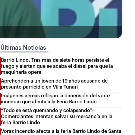
Últimas Noticias
Barrio Lindo: Tras más de siete horas persiste el
fuego y alertan que se acaba el diésel para que la
maquinaria opere
Aprehenden a un joven de 19 años acusado de
presunto parricidio en Villa Tunari
Imágenes aéreas reflejan la dimensión del voraz
incendio que afecta a la Feria Barrio Lindo
“Todo se está quemando y colapsando”:
Comerciantes intentan salvar su mercancía en la
feria Barrio Lindo
Voraz incendio afecta a la feria Barrio Lindo de Santa