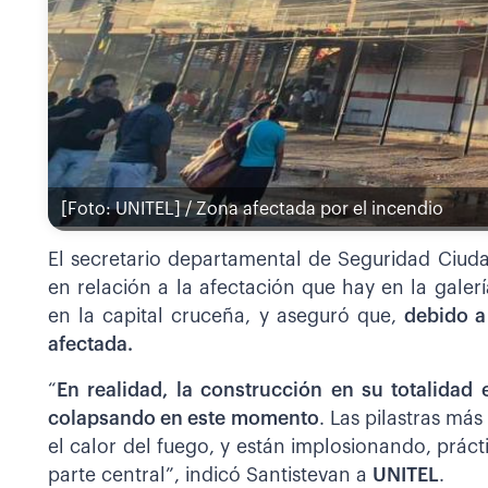
[Foto: UNITEL] / Zona afectada por el incendio
El secretario departamental de Seguridad Ciuda
en relación a la afectación que hay en la galerí
en la capital cruceña, y aseguró que,
debido a
afectada.
“
En realidad, la construcción en su totalidad
colapsando en este momento
. Las pilastras má
el calor del fuego, y están implosionando, práct
parte central”, indicó Santistevan a
UNITEL
.