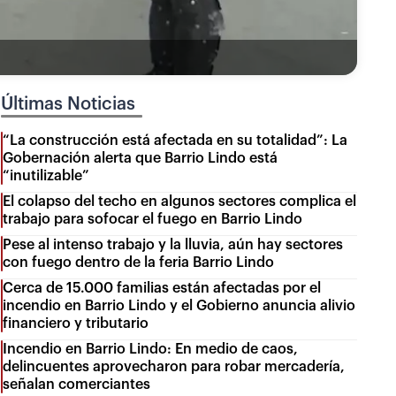
Últimas Noticias
“La construcción está afectada en su totalidad”: La
Gobernación alerta que Barrio Lindo está
“inutilizable”
El colapso del techo en algunos sectores complica el
trabajo para sofocar el fuego en Barrio Lindo
Pese al intenso trabajo y la lluvia, aún hay sectores
con fuego dentro de la feria Barrio Lindo
Cerca de 15.000 familias están afectadas por el
incendio en Barrio Lindo y el Gobierno anuncia alivio
financiero y tributario
Incendio en Barrio Lindo: En medio de caos,
delincuentes aprovecharon para robar mercadería,
señalan comerciantes