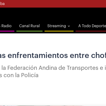
ba
s Radio
Canal Rural
Streaming
A Todo Deport
s enfrentamientos entre chofe
la Federación Andina de Transportes e in
 con la Policía