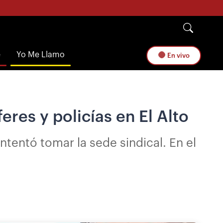
e
Yo Me Llamo
En vivo
res y policías en El Alto
tentó tomar la sede sindical. En el