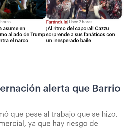
Farándula
 horas
Hace 2 horas
lla asume en
¡Al ritmo del caporal! Cazzu
mo aliado de Trump
sorprende a sus fanáticos con
ntra el narco
un inesperado baile
ernación alerta que Barrio
ó que pese al trabajo que se hizo,
mercial, ya que hay riesgo de