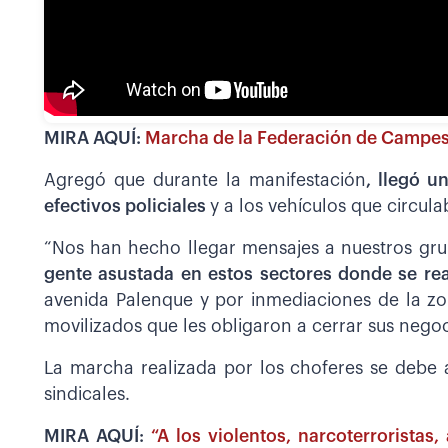
MIRA AQUÍ:
Marcha de la Federación de Campes
Agregó que durante la manifestación
, llegó u
efectivos policiales
y a los vehículos que circul
“Nos han hecho llegar mensajes a nuestros gru
gente asustada en estos sectores donde se rea
avenida Palenque y por inmediaciones de la zo
movilizados que les obligaron a cerrar sus neg
La marcha realizada por los choferes se debe
sindicales.
MIRA AQUÍ:
“A los violentos, narcoterroristas