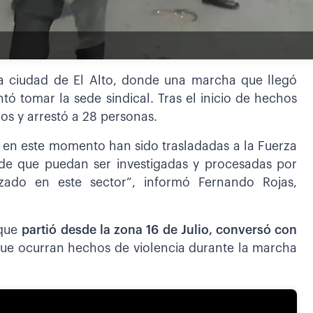
 la ciudad de El Alto, donde una marcha que llegó
tó tomar la sede sindical. Tras el inicio de hechos
cos y arrestó a 28 personas.
en este momento han sido trasladadas a la Fuerza
 de que puedan ser investigadas y procesadas por
zado en este sector”, informó Fernando Rojas,
 que
partió desde la zona 16 de Julio, conversó con
que ocurran hechos de violencia durante la marcha