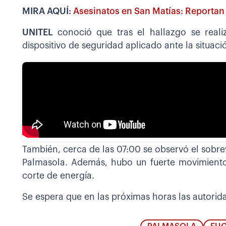
MIRA AQUÍ:
Asesinatos en San Matías: Reportan 
UNITEL
conoció que tras el hallazgo se real
dispositivo de seguridad aplicado ante la situaci
También, cerca de las 07:00 se observó el sobrev
Palmasola. Además, hubo un fuerte movimiento 
corte de energía.
Se espera que en las próximas horas las autorida