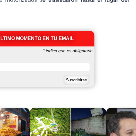
e motorizados s
e trasladaron hasta el lugar del
ÚLTIMO MOMENTO EN TU EMAIL
*
indica que es obligatorio