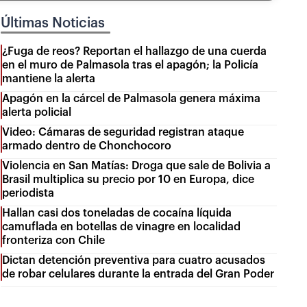
Últimas Noticias
¿Fuga de reos? Reportan el hallazgo de una cuerda
en el muro de Palmasola tras el apagón; la Policía
mantiene la alerta
Apagón en la cárcel de Palmasola genera máxima
alerta policial
Video: Cámaras de seguridad registran ataque
armado dentro de Chonchocoro
Violencia en San Matías: Droga que sale de Bolivia a
Brasil multiplica su precio por 10 en Europa, dice
periodista
Hallan casi dos toneladas de cocaína líquida
camuflada en botellas de vinagre en localidad
fronteriza con Chile
Dictan detención preventiva para cuatro acusados
de robar celulares durante la entrada del Gran Poder