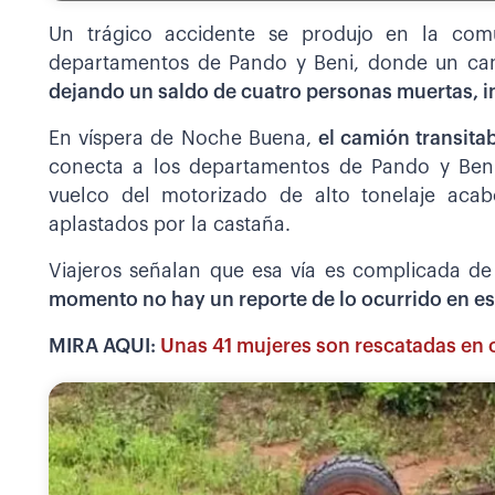
Un trágico accidente se produjo en la com
departamentos de Pando y Beni, donde un cam
dejando un saldo de cuatro personas muertas, 
En víspera de Noche Buena,
el camión transita
conecta a los departamentos de Pando y Beni.
vuelco del motorizado de alto tonelaje aca
aplastados por la castaña.
Viajeros señalan que esa vía es complicada de 
momento no hay un reporte de lo ocurrido en es
MIRA AQUI:
Unas 41 mujeres son rescatadas en o