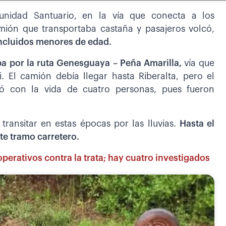
unidad Santuario, en la vía que conecta a los
ión que transportaba castaña y pasajeros volcó,
incluidos menores de edad.
ba por la ruta Genesguaya – Peña Amarilla,
vía que
 El camión debía llegar hasta Riberalta, pero el
bó con la vida de cuatro personas, pues fueron
transitar en estas épocas por las lluvias.
Hasta el
te tramo carretero.
perativos contra la trata; hay cuatro investigados