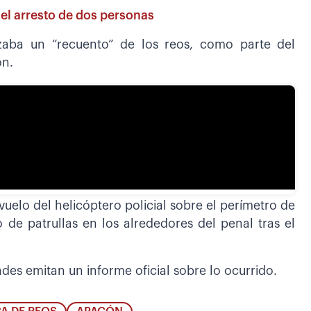
el arresto de dos personas
izaba un “recuento” de los reos, como parte del
ón.
uelo del helicóptero policial sobre el perímetro de
de patrullas en los alrededores del penal tras el
des emitan un informe oficial sobre lo ocurrido.