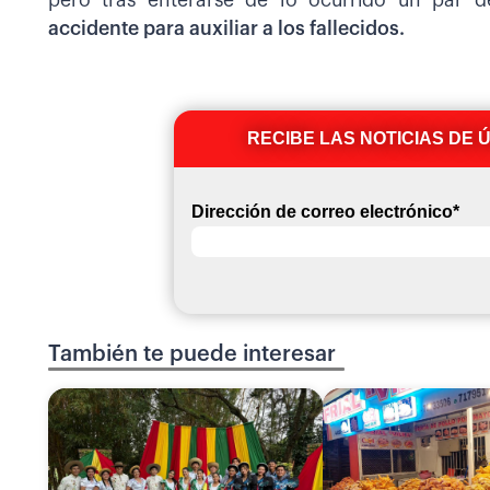
pero tras enterarse de lo ocurrido un par d
accidente para auxiliar a los fallecidos.
RECIBE LAS NOTICIAS DE 
Dirección de correo electrónico
*
También te puede interesar