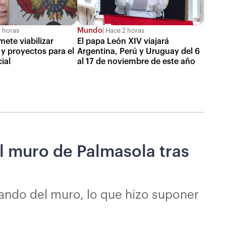
Mundo
 horas
Hace 2 horas
te viabilizar
El papa León XIV viajará
y proyectos para el
Argentina, Perú y Uruguay del 6
ial
al 17 de noviembre de este año
l muro de Palmasola tras
gando del muro, lo que hizo suponer