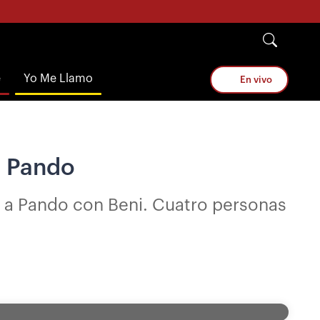
e
Yo Me Llamo
En vivo
n Pando
e a Pando con Beni. Cuatro personas