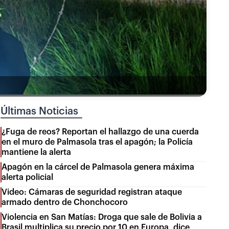
Últimas Noticias
¿Fuga de reos? Reportan el hallazgo de una cuerda
en el muro de Palmasola tras el apagón; la Policía
mantiene la alerta
Apagón en la cárcel de Palmasola genera máxima
alerta policial
Video: Cámaras de seguridad registran ataque
armado dentro de Chonchocoro
Violencia en San Matías: Droga que sale de Bolivia a
Brasil multiplica su precio por 10 en Europa, dice