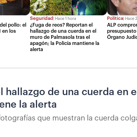
Seguridad
Política
Hace 1 hora
Hace 2
del pollo: el
¿Fuga de reos? Reportan el
ALP comprome
1 en los
hallazgo de una cuerda en el
presupuesto 
muro de Palmasola tras el
Órgano Judic
apagón; la Policía mantiene la
alerta
l hallazgo de una cuerda en e
ene la alerta
 fotografías que muestran la cuerda col