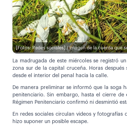
[Fotos: Redes sociales] / Imagen de la cuerda que s
La madrugada de este miércoles se registró un
zona sur de la capital cruceña. Horas después
desde el interior del penal hacia la calle.
De manera preliminar se informó que la soga hab
penitenciario. Sin embargo, hasta el cierre de 
Régimen Penitenciario confirmó ni desmintió est
En redes sociales circulan videos y fotografía
hizo suponer un posible escape.