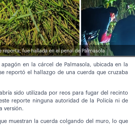
e reporta, fue hallada en el penal de Palmasola
 apagón en la cárcel de Palmasola, ubicada en la
 se reportó el hallazgo de una cuerda que cruzaba
ría sido utilizada por reos para fugar del recinto
este reporte ninguna autoridad de la Policía ni de
a versión.
s que muestran la cuerda colgando del muro, lo que