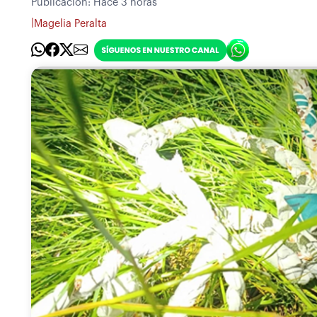
Publicación:
Hace 3 horas
|
Magelia Peralta