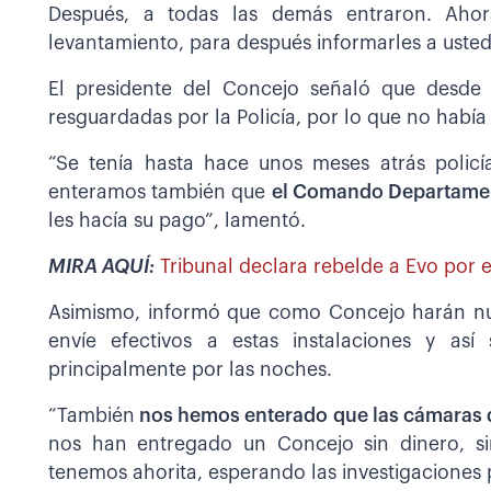
Después, a todas las demás entraron. Aho
levantamiento, para después informarles a ustede
El presidente del Concejo señaló que desde
resguardadas por la Policía, por lo que no había 
“Se tenía hasta hace unos meses atrás polic
enteramos también que
el Comando Departament
les hacía su pago”, lamentó.
MIRA AQUÍ:
Tribunal declara rebelde a Evo por el
Asimismo, informó que como Concejo harán nu
envíe efectivos a estas instalaciones y as
principalmente por las noches.
“También
nos hemos enterado que las cámaras 
nos han entregado un Concejo sin dinero, si
tenemos ahorita, esperando las investigaciones p