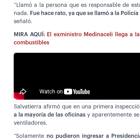
“Llamó a la persona que es responsable de esta 
nada.
Fue hace rato, ya que se llamó a la Policí
señaló.
MIRA AQUÍ:
El exministro Medinaceli llega a l
combustibles
Salvatierra afirmó que en una primera inspecci
a la mayoría de las oficinas
y aparentemente se
ventiladores.
“Solamente
no pudieron ingresar a Presidenci