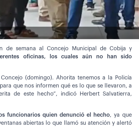
s
fin de semana al Concejo Municipal de Cobija y
ferentes oficinas, los cuales aún no han sido
Concejo (domingo). Ahorita tenemos a la Policía
 para que nos informen qué es lo que se llevaron, a
rita de este hecho”, indicó Herbert Salvatierra,
os funcionarios quien denunció el hecho
, ya que
ventanas abiertas lo que llamó su atención y alertó