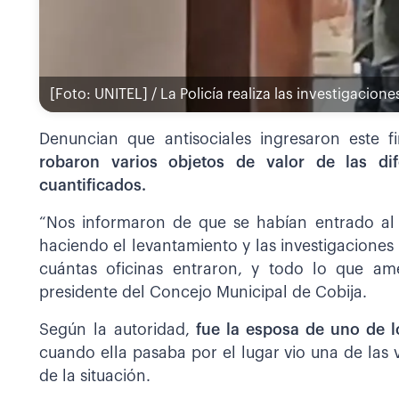
[Foto: UNITEL] / La Policía realiza las investigacione
Denuncian que antisociales ingresaron este 
robaron varios objetos de valor de las di
cuantificados.
“Nos informaron de que se habían entrado al 
haciendo el levantamiento y las investigaciones
cuántas oficinas entraron, y todo lo que ame
presidente del Concejo Municipal de Cobija.
Según la autoridad,
fue la esposa de uno de l
cuando ella pasaba por el lugar vio una de las 
de la situación.