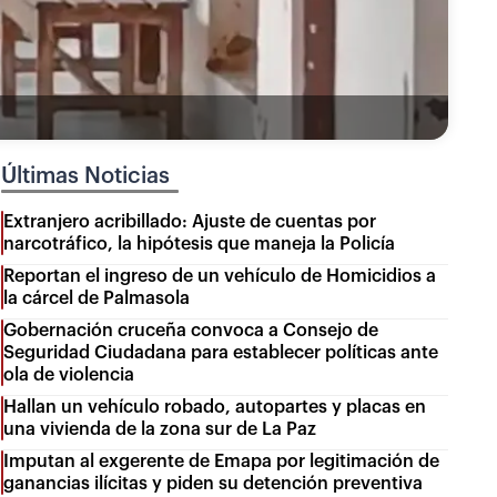
Últimas Noticias
Extranjero acribillado: Ajuste de cuentas por
narcotráfico, la hipótesis que maneja la Policía
Reportan el ingreso de un vehículo de Homicidios a
la cárcel de Palmasola
Gobernación cruceña convoca a Consejo de
Seguridad Ciudadana para establecer políticas ante
ola de violencia
Hallan un vehículo robado, autopartes y placas en
una vivienda de la zona sur de La Paz
Imputan al exgerente de Emapa por legitimación de
ganancias ilícitas y piden su detención preventiva