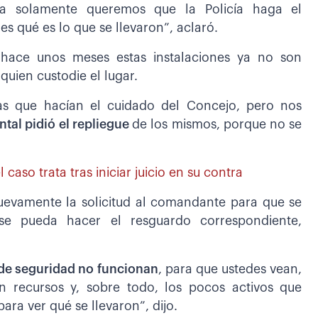
ra solamente queremos que la Policía haga el
s qué es lo que se llevaron”, aclaró.
 hace unos meses estas instalaciones ya no son
quien custodie el lugar.
ías que hacían el cuidado del Concejo, pero nos
al pidió el repliegue
de los mismos, porque no se
 caso trata tras iniciar juicio en su contra
evamente la solicitud al comandante para que se
í se pueda hacer el resguardo correspondiente,
de seguridad no funcionan
, para que ustedes vean,
n recursos y, sobre todo, los pocos activos que
ara ver qué se llevaron”, dijo.