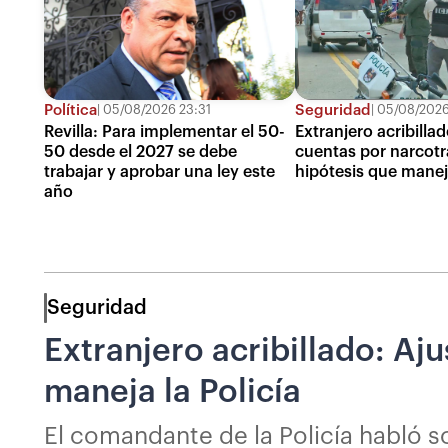
Política
Seguridad
05/08/2026 23:31
05/08/2026
Revilla: Para implementar el 50-
Extranjero acribilla
50 desde el 2027 se debe
cuentas por narcotrá
trabajar y aprobar una ley este
hipótesis que maneja
año
Seguridad
Extranjero acribillado: Aj
maneja la Policía
El comandante de la Policía habló so