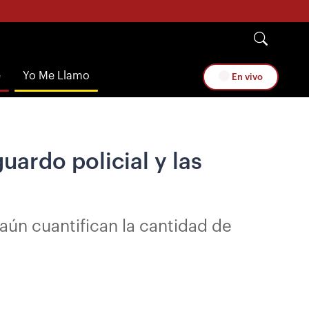
e
Yo Me Llamo
En vivo
ardo policial y las
 aún cuantifican la cantidad de