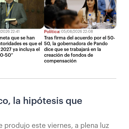
Política
2026 22:41
05/08/2026 22:08
meta que se han
Tras firma del acuerdo por el 50-
utoridades es que el
50, la gobernadora de Pando
2027 ya incluya el
dice que se trabajará en la
 50-50”
creación de fondos de
compensación
co, la hipótesis que
 produjo este viernes, a plena luz