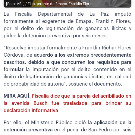
[Foto: ABI ] / El exgerente de Emapa, Franklin Flores
La Fiscalía Departamental de La Paz imputó
formalmente al exgerente de Emapa, Franklin Flores,
por el delito de legitimación de ganancias ilícitas y
piden la detención preventiva por seis meses.
“Resuelve imputar formalmente a Franklin Richar Flores
Córdova, de
acuerdo a los extremos precedentemente
descritos, debido a que concurren los requisitos para
formular
la imputación por el delito contenido en el
ilícito de legitimación de ganancias ilícitas, en calidad
de probabilidad de autoría”, sostiene el documento.
MIRA AQUÍ:
Fiscalía dice que la pareja del acribillado en
la avenida Busch fue trasladada para brindar su
declaración informativa
Por ello, el Ministerio Público pidió l
a aplicación de la
detención preventiva
en el penal de San Pedro por seis