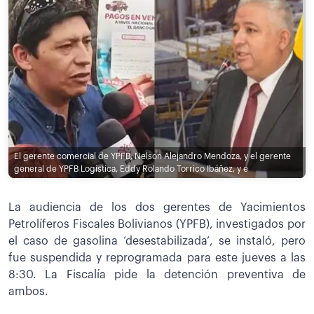
El gerente comercial de YPFB, Nelson Alejandro Mendoza, y el gerente
general de YPFB Logística, Eddy Rolando Torrico Ibáñez, y e
La audiencia de los dos gerentes de Yacimientos
Petrolíferos Fiscales Bolivianos (YPFB), investigados por
el caso de gasolina ‘desestabilizada’, se instaló, pero
fue suspendida y reprogramada para este jueves a las
8:30. La Fiscalía pide la detención preventiva de
ambos.