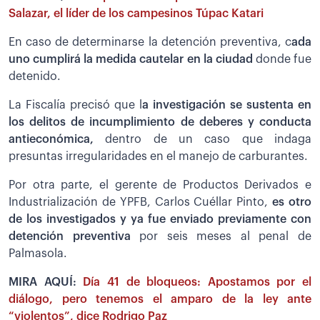
Salazar, el líder de los campesinos Túpac Katari
En caso de determinarse la detención preventiva, c
ada
uno cumplirá la medida cautelar en la ciudad
donde fue
detenido.
La Fiscalía precisó que l
a investigación se sustenta en
los delitos de incumplimiento de deberes y conducta
antieconómica,
dentro de un caso que indaga
presuntas irregularidades en el manejo de carburantes.
Por otra parte, el gerente de Productos Derivados e
Industrialización de YPFB, Carlos Cuéllar Pinto,
es otro
de los investigados y ya fue enviado previamente con
detención preventiva
por seis meses al penal de
Palmasola.
MIRA AQUÍ:
Día 41 de bloqueos: Apostamos por el
diálogo, pero tenemos el amparo de la ley ante
“violentos”, dice Rodrigo Paz