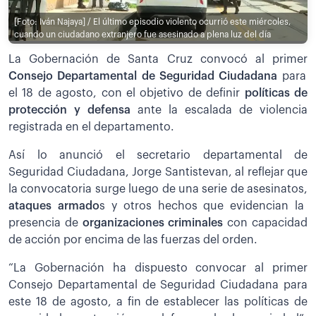
[Foto: Iván Najaya] / El último episodio violento ocurrió este miércoles,
cuando un ciudadano extranjero fue asesinado a plena luz del día
La Gobernación de Santa Cruz convocó al primer
Consejo Departamental de Seguridad Ciudadana
para
el 18 de agosto, con el objetivo de definir
políticas de
protección y defensa
ante la escalada de violencia
registrada en el departamento.
Así lo anunció el secretario departamental de
Seguridad Ciudadana, Jorge Santistevan, al reflejar que
la convocatoria surge luego de una serie de asesinatos,
ataques armado
s y otros hechos que evidencian la
presencia de
organizaciones criminales
con capacidad
de acción por encima de las fuerzas del orden.
“La Gobernación ha dispuesto convocar al primer
Consejo Departamental de Seguridad Ciudadana para
este 18 de agosto, a fin de establecer las políticas de