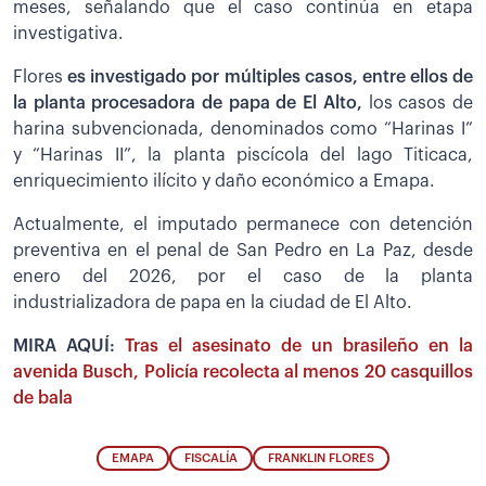
meses, señalando que el caso continúa en etapa
investigativa.
Flores
es investigado por múltiples casos, entre ellos de
la planta procesadora de papa de El Alto,
los casos de
harina subvencionada, denominados como “Harinas I”
y “Harinas II”, la planta piscícola del lago Titicaca,
enriquecimiento ilícito y daño económico a Emapa.
Actualmente, el imputado permanece con detención
preventiva en el penal de San Pedro en La Paz, desde
enero del 2026, por el caso de la planta
industrializadora de papa en la ciudad de El Alto.
MIRA AQUÍ:
Tras el asesinato de un brasileño en la
avenida Busch, Policía recolecta al menos 20 casquillos
de bala
EMAPA
FISCALÍA
FRANKLIN FLORES