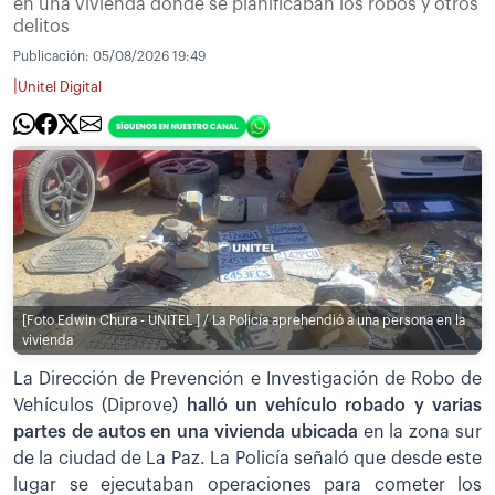
en una vivienda donde se planificaban los robos y otros
delitos
Publicación:
05/08/2026 19:49
|
Unitel Digital
[Foto Edwin Chura - UNITEL ] / La Policía aprehendió a una persona en la
vivienda
La Dirección de Prevención e Investigación de Robo de
Vehículos (Diprove)
halló un vehículo robado y varias
partes de autos en una vivienda ubicada
en la zona sur
de la ciudad de La Paz. La Policía señaló que desde este
lugar se ejecutaban operaciones para cometer los