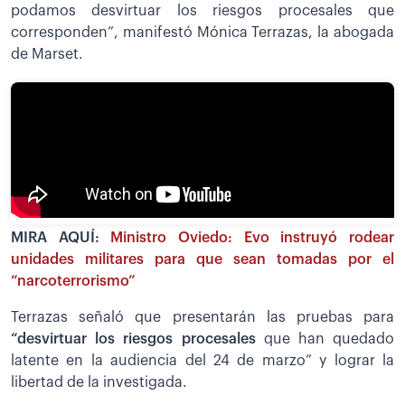
podamos desvirtuar los riesgos procesales que
corresponden”, manifestó Mónica Terrazas, la abogada
de Marset.
MIRA AQUÍ:
Ministro Oviedo: Evo instruyó rodear
unidades militares para que sean tomadas por el
“narcoterrorismo”
Terrazas señaló que presentarán las pruebas para
“desvirtuar los riesgos procesales
que han quedado
latente en la audiencia del 24 de marzo” y lograr la
libertad de la investigada.