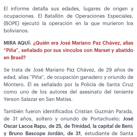
El informe detalla sus edades, lugares de origen y
ocupaciones. El Batallón de Operaciones Especiales,
(BOPE) ejecutó la operación en la que murieron los
bolivianos.
MIRA AQUÍ:
¿Quién era José Mariano Paz Chávez, alias
“Piña”, señalado por sus vínculos con Marset y abatido
en Brasil?
Se trata de José Mariano Paz Chávez, de 29 años de
edad, alias “Piña”, de ocupación ganadero y oriundo de
Montero. Él es señalado por la Policía de Santa Cruz
como uno de los autores del asesinato del teniente
Yerson Salazar en San Matías.
También fueron identificados Cristian Guzmán Parada,
de 31 años, soltero y oriundo de Portachuelo;
José
Oscar Lacoa Rapu, de 25, de Trinidad, la capital de Beni;
y Bruno Bascope Jordán, de 31
, estudiante de Santa