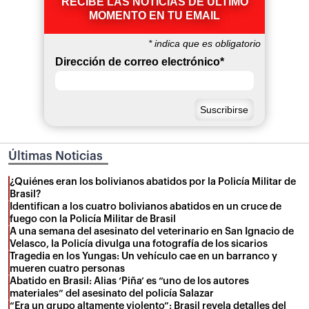
RECIBE LAS NOTICIAS DE ÚLTIMO
MOMENTO EN TU EMAIL
*
indica que es obligatorio
Dirección de correo electrónico
*
Últimas Noticias
¿Quiénes eran los bolivianos abatidos por la Policía Militar de
Brasil?
Identifican a los cuatro bolivianos abatidos en un cruce de
fuego con la Policía Militar de Brasil
A una semana del asesinato del veterinario en San Ignacio de
Velasco, la Policía divulga una fotografía de los sicarios
Tragedia en los Yungas: Un vehículo cae en un barranco y
mueren cuatro personas
Abatido en Brasil: Alias ‘Piña’ es “uno de los autores
materiales” del asesinato del policía Salazar
“Era un grupo altamente violento”: Brasil revela detalles del