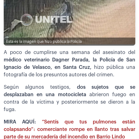
Esta es la imagen que hizo pública la Policía
A poco de cumplirse una semana del asesinato del
médico veterinario Dagner Parada, la Policía de San
Ignacio de Velasco, en Santa Cruz,
hizo pública una
fotografía de los presuntos autores del crimen.
Según algunos testigos,
dos sujetos que se
desplazaban en una motocicleta
abrieron fuego en
contra de la víctima y posteriormente se dieron a la
fuga.
MIRA AQUÍ:
“Sentís que tus pulmones están
colapsando”: comerciante rompe en llanto tras salvar
parte de su mercadería del incendio en Barrio Lindo