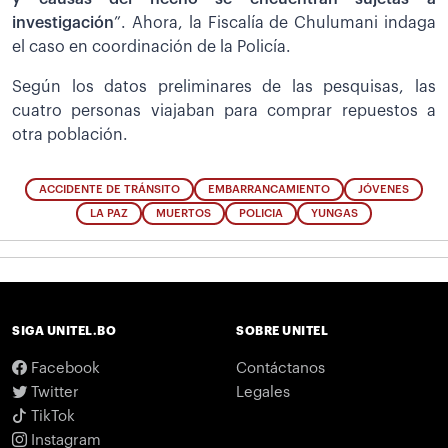
investigación
”. Ahora, la Fiscalía de Chulumani indaga
el caso en coordinación de la Policía.
Según los datos preliminares de las pesquisas, las
cuatro personas viajaban para comprar repuestos a
otra población.
ACCIDENTE DE TRÁNSITO
EMBARRANCAMIENTO
JÓVENES
LA PAZ
MUERTOS
POLICIA
YUNGAS
SIGA UNITEL.BO
SOBRE UNITEL
Facebook
Contáctanos
Twitter
Legales
TikTok
Instagram