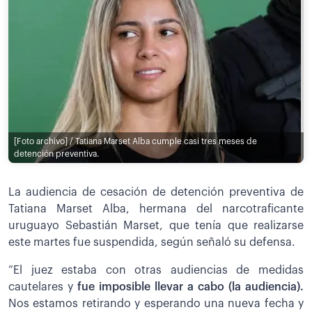
[Foto archivo] / Tatiana Marset Alba cumple casi tres meses de
detención preventiva.
La audiencia de cesación de detención preventiva de
Tatiana Marset Alba, hermana del narcotraficante
uruguayo Sebastián Marset, que tenía que realizarse
este martes fue suspendida, según señaló su defensa.
“El juez estaba con otras audiencias de medidas
cautelares y
fue imposible llevar a cabo (la audiencia).
Nos estamos retirando y esperando una nueva fecha y