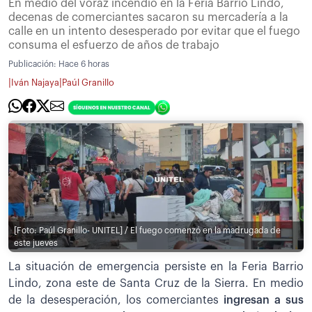
En medio del voraz incendio en la Feria Barrio Lindo,
decenas de comerciantes sacaron su mercadería a la
calle en un intento desesperado por evitar que el fuego
consuma el esfuerzo de años de trabajo
Publicación:
Hace 6 horas
|
|
Iván Najaya
Paúl Granillo
[Foto: Paúl Granillo- UNITEL] / El fuego comenzó en la madrugada de
este jueves
La situación de emergencia persiste en la Feria Barrio
Lindo, zona este de Santa Cruz de la Sierra. En medio
de la desesperación, los comerciantes
ingresan a sus