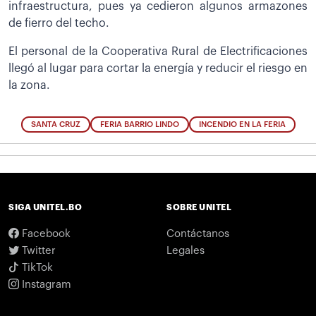
infraestructura, pues ya cedieron algunos armazones
de fierro del techo.
El personal de la Cooperativa Rural de Electrificaciones
llegó al lugar para cortar la energía y reducir el riesgo en
la zona.
SANTA CRUZ
FERIA BARRIO LINDO
INCENDIO EN LA FERIA
SIGA UNITEL.BO
SOBRE UNITEL
Facebook
Contáctanos
Twitter
Legales
TikTok
Instagram