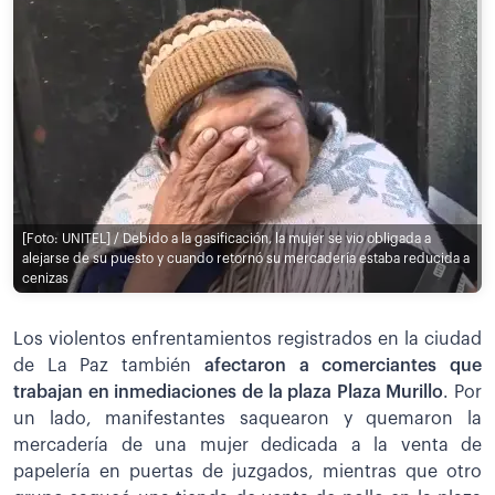
[Foto: UNITEL] / Debido a la gasificación, la mujer se vio obligada a
alejarse de su puesto y cuando retornó su mercadería estaba reducida a
cenizas
Los violentos enfrentamientos registrados en la ciudad
de La Paz también
afectaron a comerciantes que
trabajan en inmediaciones de la plaza Plaza Murillo
. Por
un lado, manifestantes saquearon y quemaron la
mercadería de una mujer dedicada a la venta de
papelería en puertas de juzgados, mientras que otro