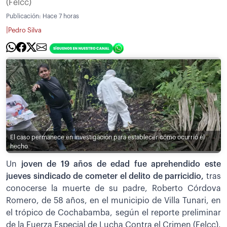
(Felcc)
Publicación:
Hace 7 horas
|
Pedro Silva
El caso permanece en investigación para establecer cómo ocurrió el
hecho
Un
joven de 19 años de edad fue aprehendido este
jueves sindicado de cometer el delito de parricidio,
tras
conocerse la muerte de su padre, Roberto Córdova
Romero, de 58 años, en el municipio de Villa Tunari, en
el trópico de Cochabamba, según el reporte preliminar
de la Fuerza Especial de Lucha Contra el Crimen (Felcc).