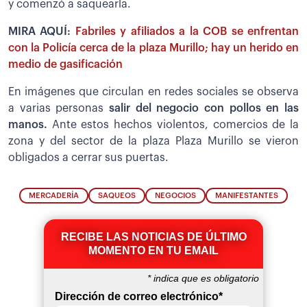
y comenzó a saquearla.
MIRA AQUÍ:
Fabriles y afiliados a la COB se enfrentan
con la Policía cerca de la plaza Murillo; hay un herido en
medio de gasificación
En imágenes que circulan en redes sociales se observa
a varias personas
salir del negocio con pollos en las
manos.
Ante estos hechos violentos, comercios de la
zona y del sector de la plaza Plaza Murillo se vieron
obligados a cerrar sus puertas.
MERCADERÍA
SAQUEOS
NEGOCIOS
MANIFESTANTES
RECIBE LAS NOTICIAS DE ÚLTIMO
MOMENTO EN TU EMAIL
*
indica que es obligatorio
Dirección de correo electrónico
*