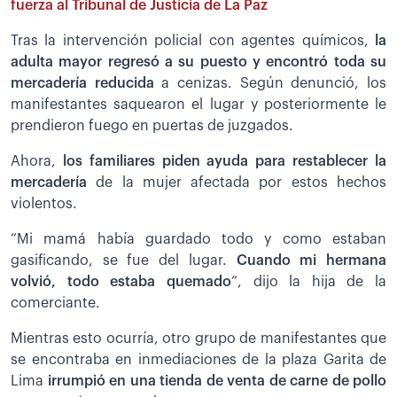
fuerza al Tribunal de Justicia de La Paz
Tras la intervención policial con agentes químicos,
la
adulta mayor regresó a su puesto y encontró toda su
mercadería reducida
a cenizas. Según denunció, los
manifestantes saquearon el lugar y posteriormente le
prendieron fuego en puertas de juzgados.
Ahora,
los familiares piden ayuda para restablecer la
mercadería
de la mujer afectada por estos hechos
violentos.
“Mi mamá había guardado todo y como estaban
gasificando, se fue del lugar.
Cuando mi hermana
volvió, todo estaba quemado
”, dijo la hija de la
comerciante.
Mientras esto ocurría, otro grupo de manifestantes que
se encontraba en inmediaciones de la plaza Garita de
Lima
irrumpió en una tienda de venta de carne de pollo