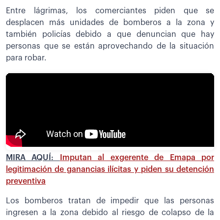
Entre lágrimas, los comerciantes piden que se
desplacen más unidades de bomberos a la zona y
también policías debido a que denuncian que hay
personas que se están aprovechando de la situación
para robar.
MIRA AQUÍ:
Imputan al exgerente de Emapa por
legitimación de ganancias ilícitas y piden su detención
preventiva
Los bomberos tratan de impedir que las personas
ingresen a la zona debido al riesgo de colapso de la