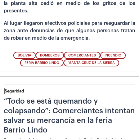
la planta alta cedió en medio de los gritos de los
presentes.
Al lugar llegaron efectivos policiales para resguardar la
zona ante denuncias de que algunas personas tratan
de robar en medio de la emergencia.
BOLIVIA
BOMBEROS
COMERCIANTES
INCENDIO
FERIA BARRIO LINDO
´SANTA CRUZ DE LA SIERRA
Seguridad
“Todo se está quemando y
colapsando”: Comerciantes intentan
salvar su mercancía en la feria
Barrio Lindo