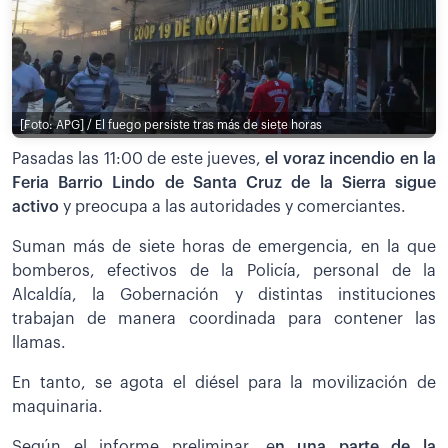
[Foto: APG] / El fuego persiste tras más de siete horas
Pasadas las 11:00 de este jueves,
el voraz incendio en la
Feria Barrio Lindo de Santa Cruz de la Sierra sigue
activo
y preocupa a las autoridades y comerciantes.
Suman más de siete horas de emergencia, en la que
bomberos, efectivos de la Policía, personal de la
Alcaldía, la Gobernación y distintas instituciones
trabajan de manera coordinada para contener las
llamas.
En tanto, se agota el diésel para la movilización de
maquinaria.
Según el informe preliminar, e
n una parte de la