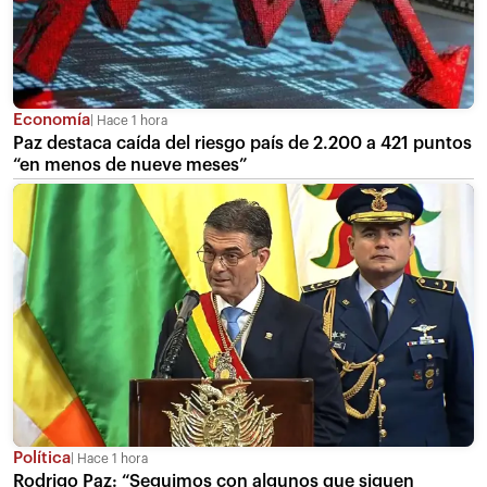
Economía
Hace 1 hora
Paz destaca caída del riesgo país de 2.200 a 421 puntos
“en menos de nueve meses”
Política
Hace 1 hora
Rodrigo Paz: “Seguimos con algunos que siguen