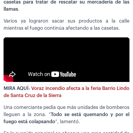
casetas para tratar de rescatar su mercadería de las
llamas
.
Varios ya lograron sacar sus productos a la calle
mientras el fuego continúa afectando a las casetas.
MIRA AQUÍ:
Voraz incendio afecta a la feria Barrio Lindo
de Santa Cruz de la Sierra
Una comerciante pedía que más unidades de bomberos
lleguen a la zona. “
Todo se está quemando y por el
fuego está colapsando
”, lamentó.