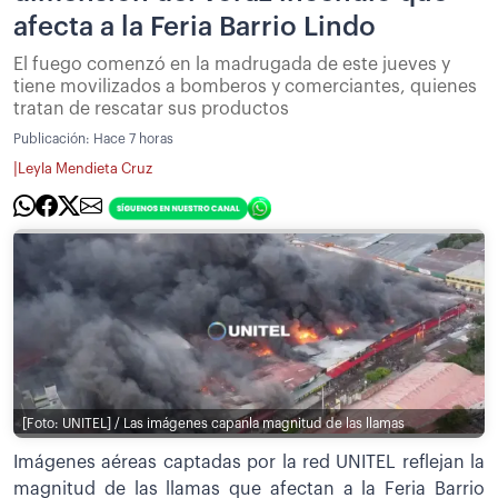
afecta a la Feria Barrio Lindo
El fuego comenzó en la madrugada de este jueves y
tiene movilizados a bomberos y comerciantes, quienes
tratan de rescatar sus productos
Publicación:
Hace 7 horas
|
Leyla Mendieta Cruz
[Foto: UNITEL] / Las imágenes capanla magnitud de las llamas
Imágenes aéreas captadas por la red UNITEL reflejan la
magnitud de las llamas que afectan a la Feria Barrio