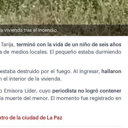
a vivienda tras el incendio.
Tarija,
terminó con la vida de un niño de seis años
es de medios locales. El pequeño estaba durmiendo
estaba destruido por el fuego. Al ingresar,
hallaron
 el interior de la vivienda.
o Emisora Líder, cuyo
periodista no logró contener
a muerte del menor. El momento fue registrado en
tro de la ciudad de La Paz