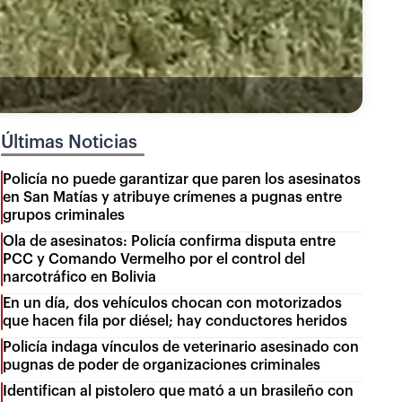
Últimas Noticias
Policía no puede garantizar que paren los asesinatos
en San Matías y atribuye crímenes a pugnas entre
grupos criminales
Ola de asesinatos: Policía confirma disputa entre
PCC y Comando Vermelho por el control del
narcotráfico en Bolivia
En un día, dos vehículos chocan con motorizados
que hacen fila por diésel; hay conductores heridos
Policía indaga vínculos de veterinario asesinado con
pugnas de poder de organizaciones criminales
Identifican al pistolero que mató a un brasileño con