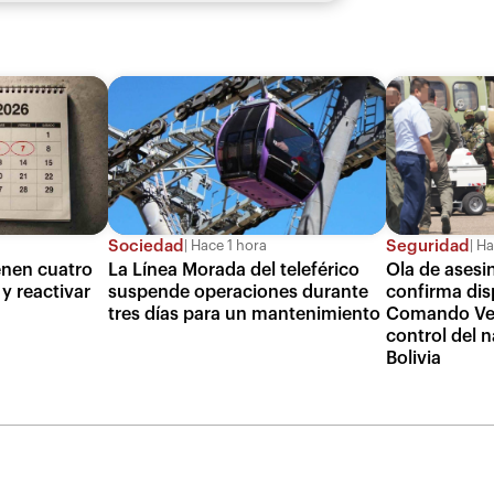
Sociedad
Seguridad
Hace 1 hora
Ha
ienen cuatro
La Línea Morada del teleférico
Ola de asesin
y reactivar
suspende operaciones durante
confirma dis
tres días para un mantenimiento
Comando Ver
control del n
Bolivia