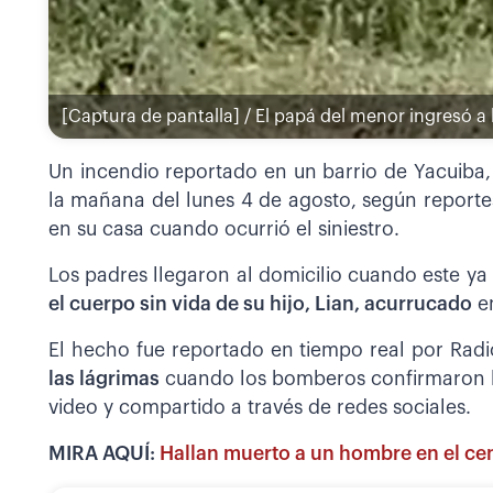
[Captura de pantalla] / El papá del menor ingresó a l
Un incendio reportado en un barrio de Yacuiba, 
la mañana del lunes 4 de agosto, según report
en su casa cuando ocurrió el siniestro.
Los padres llegaron al domicilio cuando este ya 
el cuerpo sin vida de su hijo, Lian, acurrucado
en
El hecho fue reportado en tiempo real por Radi
las lágrimas
cuando los bomberos confirmaron l
video y compartido a través de redes sociales.
MIRA AQUÍ:
Hallan muerto a un hombre en el cen