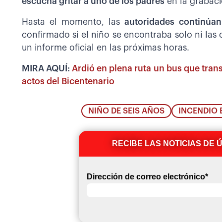
escucha gritar a uno de los padres
en la grabaci
Hasta el momento, las
autoridades continúan
confirmado si el niño se encontraba solo ni las c
un informe oficial en las próximas horas.
MIRA AQUÍ:
Ardió en plena ruta un bus que tra
actos del Bicentenario
NIÑO DE SEIS AÑOS
INCENDIO 
RECIBE LAS NOTICIAS DE 
Dirección de correo electrónico
*