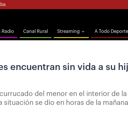
ba
s Radio
Canal Rural
Streaming
A Todo Deport
s encuentran sin vida a su hi
urrucado del menor en el interior de la
a situación se dio en horas de la mañana