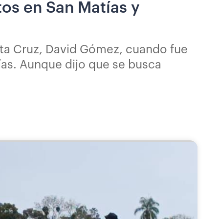
tos en San Matías y
nta Cruz, David Gómez, cuando fue
ías. Aunque dijo que se busca