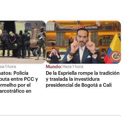
Mundo
ce 1 hora
Hace 1 hora
atos: Policía
De la Espriella rompe la tradición
puta entre PCC y
y traslada la investidura
melho por el
presidencial de Bogotá a Cali
arcotráfico en