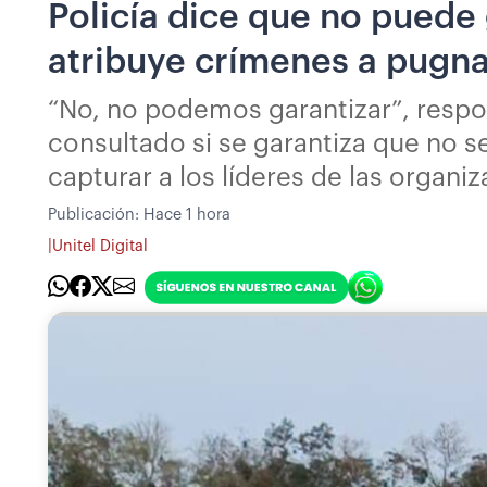
Policía dice que no puede
atribuye crímenes a pugna
“No, no podemos garantizar”, respo
consultado si se garantiza que no s
capturar a los líderes de las organi
Publicación:
Hace 1 hora
|
Unitel Digital