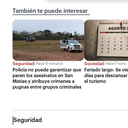
También te puede interesar
Seguridad
Sociedad
Hace 4 minutos
Hace 1 hora
Policía no puede garantizar que
Feriado largo: Se v
paren los asesinatos en San
días para descansar 
Matías y atribuye crímenes a
el turismo
pugnas entre grupos criminales
Seguridad