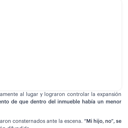
damente al lugar y lograron controlar la expansión
ento de que dentro del inmueble había un menor
aron consternados ante la escena.
“Mi hijo, no”, se