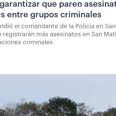
 garantizar que paren asesina
s entre grupos criminales
ndió el comandante de la Policía en Sa
e registrarán más asesinatos en San Mat
zaciones criminales