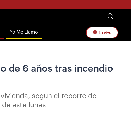
e
Yo Me Llamo
En vivo
jo de 6 años tras incendio
 vivienda, según el reporte de
 de este lunes