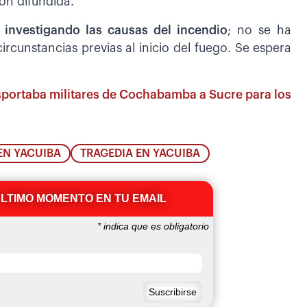
ón difundida.
 investigando las causas del incendio
; no se ha
ircunstancias previas al inicio del fuego. Se espera
nsportaba militares de Cochabamba a Sucre para los
EN YACUIBA
TRAGEDIA EN YACUIBA
ÚLTIMO MOMENTO EN TU EMAIL
*
indica que es obligatorio