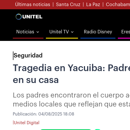
Últimas noticias
|
Santa Cruz
|
La Paz
|
Cochabam
Noticias
Unitel TV
Radio Disney
Ere
Seguridad
Tragedia en Yacuiba: Padre
en su casa
Los padres encontraron el cuerpo ac
medios locales que reflejan que est
Publicación:
04/08/2025 18:08
|
Unitel Digital