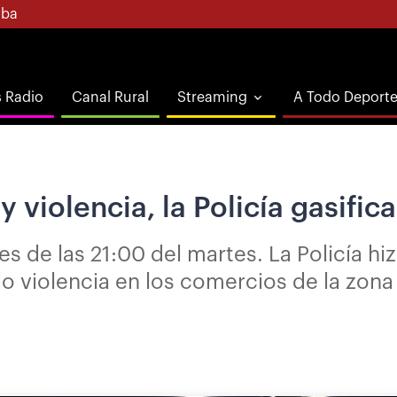
ba
s Radio
Canal Rural
Streaming
A Todo Deport
violencia, la Policía gasific
es de las 21:00 del martes. La Policía hi
o violencia en los comercios de la zona