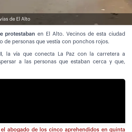
vías de El Alto
ue protestaban
en El Alto. Vecinos de esta ciudad
po de personas que vestía con ponchos rojos.
I
, la vía que conecta La Paz con la carretera a
persar a las personas que estaban cerca y que,
e el abogado de los cinco aprehendidos en quinta