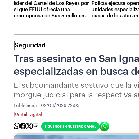
líder del Cartel de Los Reyes por
Policía ejecuta oper
el que EEUU ofrecía una
unidades especializ
recompensa de $us 5 millones
busca de los atacan
Seguridad
Tras asesinato en San Igna
especializadas en busca d
El subcomandante sostuvo que la víc
morgue judicial para la respectiva a
Publicación:
02/08/2026 22:03
|
Unitel Digital