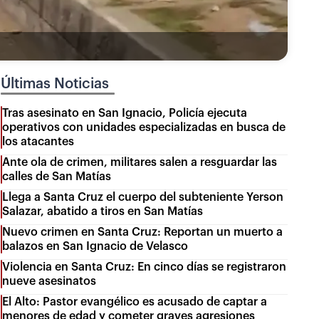
Últimas Noticias
Tras asesinato en San Ignacio, Policía ejecuta
operativos con unidades especializadas en busca de
los atacantes
Ante ola de crimen, militares salen a resguardar las
calles de San Matías
Llega a Santa Cruz el cuerpo del subteniente Yerson
Salazar, abatido a tiros en San Matías
Nuevo crimen en Santa Cruz: Reportan un muerto a
balazos en San Ignacio de Velasco
Violencia en Santa Cruz: En cinco días se registraron
nueve asesinatos
El Alto: Pastor evangélico es acusado de captar a
menores de edad y cometer graves agresiones