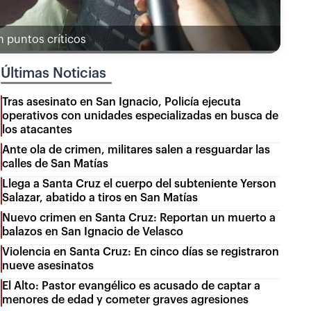
n puntos críticos
Últimas Noticias
Tras asesinato en San Ignacio, Policía ejecuta
operativos con unidades especializadas en busca de
los atacantes
Ante ola de crimen, militares salen a resguardar las
calles de San Matías
Llega a Santa Cruz el cuerpo del subteniente Yerson
Salazar, abatido a tiros en San Matías
Nuevo crimen en Santa Cruz: Reportan un muerto a
balazos en San Ignacio de Velasco
Violencia en Santa Cruz: En cinco días se registraron
nueve asesinatos
El Alto: Pastor evangélico es acusado de captar a
menores de edad y cometer graves agresiones