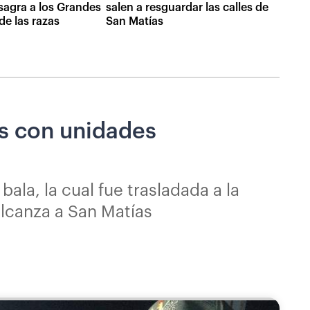
sagra a los Grandes
salen a resguardar las calles de
e las razas
San Matías
os con unidades
la, la cual fue trasladada a la
alcanza a San Matías