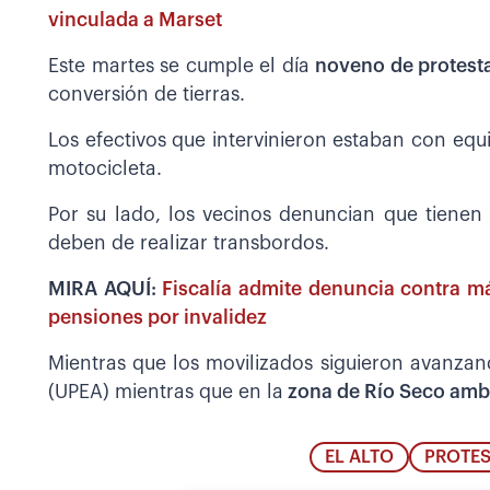
vinculada a Marset
Este martes se cumple el día
noveno de protesta
conversión de tierras.
Los efectivos que intervinieron estaban con equ
motocicleta.
Por su lado, los vecinos denuncian que tienen d
deben de realizar transbordos.
MIRA AQUÍ:
Fiscalía admite denuncia contra m
pensiones por invalidez
Mientras que los movilizados siguieron avanzand
(UPEA) mientras que en la
zona de Río Seco amba
EL ALTO
PROTES