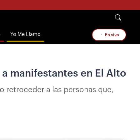
e
Yo Me Llamo
En vivo
a a manifestantes en El Alto
zo retroceder a las personas que,