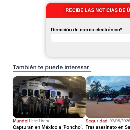
RECIBE LAS NOTICIAS DE 
Dirección de correo electrónico
*
También te puede interesar
Mundo
Seguridad
Hace 1 hora
02/08/2026
Capturan en México a ‘Poncho’,
Tras asesinato en S