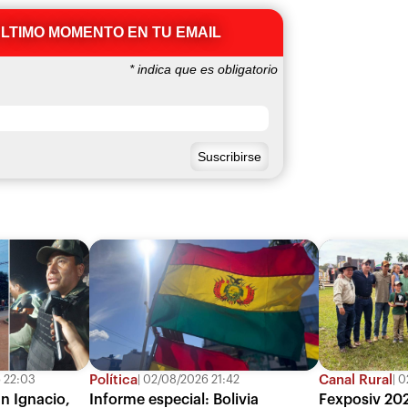
ÚLTIMO MOMENTO EN TU EMAIL
*
indica que es obligatorio
Política
Canal Rural
 22:03
02/08/2026 21:42
02
an Ignacio,
Informe especial: Bolivia
Fexposiv 202