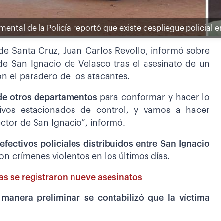
ntal de la Policía reportó que existe despliegue policial e
de Santa Cruz, Juan Carlos Revollo, informó sobre
 de San Ignacio de Velasco tras el asesinato de un
n el paradero de los atacantes.
de otros departamentos
para conformar y hacer lo
tivos estacionados de control, y vamos a hacer
ctor de San Ignacio”, informó.
ctivos policiales distribuidos entre San Ignacio
on crímenes violentos en los últimos días.
ías se registraron nueve asesinatos
 manera preliminar se contabilizó que la víctima