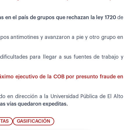
s en el país de grupos que rechazan la ley 1720
de
ipos antimotines y avanzaron a pie y otro grupo en
ificultades para llegar a sus fuentes de trabajo y
áximo ejecutivo de la COB por presunto fraude en
o en dirección a la Universidad Pública de El Alto
s vías quedaron expeditas.
TAS
GASIFICACIÓN