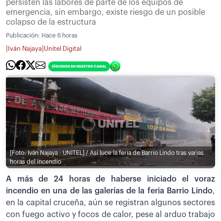
persisten las labores de parte de los equipos de
emergencia, sin embargo, existe riesgo de un posible
colapso de la estructura
Publicación:
Hace 6 horas
|
|
Iván Najaya
Unitel Digital
[Foto: Iván Najaya - UNITEL] / Así luce la feria de Barrio Lindo tras varias
horas del incendio
A más de 24 horas de haberse iniciado el voraz
incendio en una de las galerías de la feria Barrio Lindo
,
en la capital cruceña, aún se registran algunos sectores
con fuego activo y focos de calor, pese al arduo trabajo