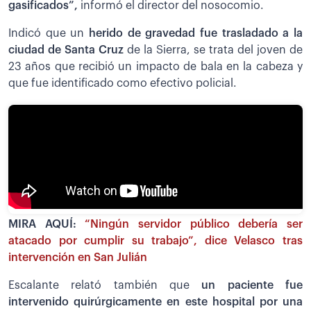
gasificados”,
informó el director del nosocomio.
Indicó que un
herido de gravedad fue trasladado a la
ciudad de Santa Cruz
de la Sierra, se trata del joven de
23 años que recibió un impacto de bala en la cabeza y
que fue identificado como efectivo policial.
MIRA AQUÍ:
“Ningún servidor público debería ser
atacado por cumplir su trabajo”, dice Velasco tras
intervención en San Julián
Escalante relató también que
un paciente fue
intervenido quirúrgicamente en este hospital por una