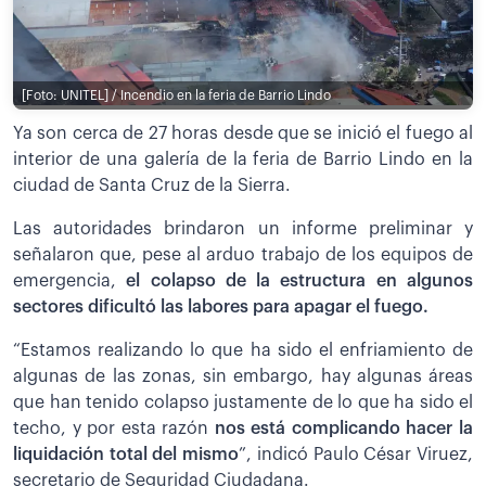
[Foto: UNITEL] / Incendio en la feria de Barrio Lindo
Ya son cerca de 27 horas desde que se inició el fuego al
interior de una galería de la feria de Barrio Lindo en la
ciudad de Santa Cruz de la Sierra.
Las autoridades brindaron un informe preliminar y
señalaron que, pese al arduo trabajo de los equipos de
emergencia,
el colapso de la estructura en algunos
sectores dificultó las labores para apagar el fuego.
“Estamos realizando lo que ha sido el enfriamiento de
algunas de las zonas, sin embargo, hay algunas áreas
que han tenido colapso justamente de lo que ha sido el
techo, y por esta razón
nos está complicando hacer la
liquidación total del mismo
”, indicó Paulo César Viruez,
secretario de Seguridad Ciudadana.