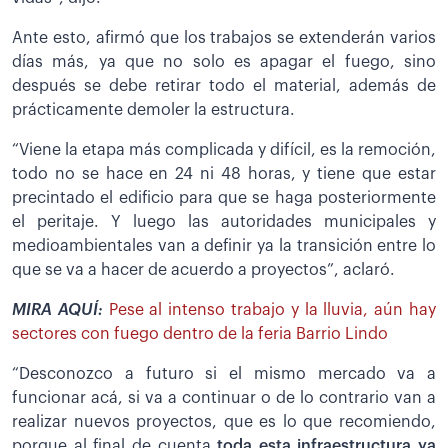
Ante esto, afirmó que los trabajos se extenderán varios
días más, ya que no solo es apagar el fuego, sino
después se debe retirar todo el material, además de
prácticamente demoler la estructura.
“Viene la etapa más complicada y difícil, es la remoción,
todo no se hace en 24 ni 48 horas, y tiene que estar
precintado el edificio para que se haga posteriormente
el peritaje. Y luego las autoridades municipales y
medioambientales van a definir ya la transición entre lo
que se va a hacer de acuerdo a proyectos”, aclaró.
MIRA AQUÍ:
Pese al intenso trabajo y la lluvia, aún hay
sectores con fuego dentro de la feria Barrio Lindo
“Desconozco a futuro si el mismo mercado va a
funcionar acá, si va a continuar o de lo contrario van a
realizar nuevos proyectos, que es lo que recomiendo,
porque al final de cuenta
toda esta
infraestructura ya