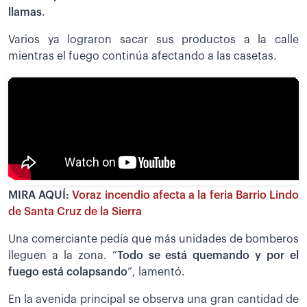
llamas
.
Varios ya lograron sacar sus productos a la calle
mientras el fuego continúa afectando a las casetas.
MIRA AQUÍ:
Voraz incendio afecta a la feria Barrio Lindo
de Santa Cruz de la Sierra
Una comerciante pedía que más unidades de bomberos
lleguen a la zona. “
Todo se está quemando y por el
fuego está colapsando
”, lamentó.
En la avenida principal se observa una gran cantidad de