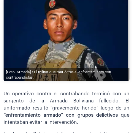
[Foto: Armada] / El militar que murió tras el enfrentamiento con
contrabandistas.
Un operativo contra el contrabando terminó con un
sargento de la Armada Boliviana fallecido. El
uniformado resultó “gravemente herido” luego de un
“enfrentamiento armado” con grupos delictivos
que
intentaban evitar la intervención.