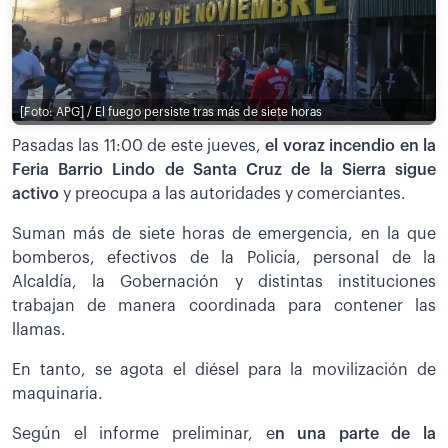
[Foto: APG] / El fuego persiste tras más de siete horas
Pasadas las 11:00 de este jueves,
el voraz incendio en la
Feria Barrio Lindo de Santa Cruz de la Sierra sigue
activo
y preocupa a las autoridades y comerciantes.
Suman más de siete horas de emergencia, en la que
bomberos, efectivos de la Policía, personal de la
Alcaldía, la Gobernación y distintas instituciones
trabajan de manera coordinada para contener las
llamas.
En tanto, se agota el diésel para la movilización de
maquinaria.
Según el informe preliminar, e
n una parte de la