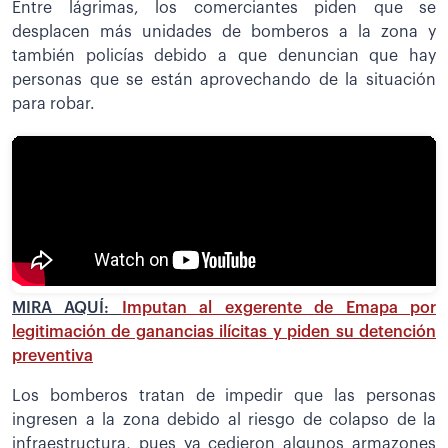
Entre lágrimas, los comerciantes piden que se
desplacen más unidades de bomberos a la zona y
también policías debido a que denuncian que hay
personas que se están aprovechando de la situación
para robar.
MIRA AQUÍ:
Imputan al exgerente de Emapa por
legitimación de ganancias ilícitas y piden su detención
preventiva
Los bomberos tratan de impedir que las personas
ingresen a la zona debido al riesgo de colapso de la
infraestructura, pues ya cedieron algunos armazones