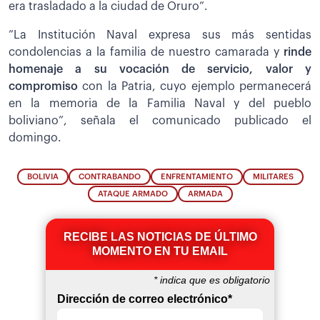
era trasladado a la ciudad de Oruro”.
”La Institución Naval expresa sus más sentidas
condolencias a la familia de nuestro camarada y
rinde
homenaje a su vocación de servicio, valor y
compromiso
con la Patria, cuyo ejemplo permanecerá
en la memoria de la Familia Naval y del pueblo
boliviano”, señala el comunicado publicado el
domingo.
BOLIVIA
CONTRABANDO
ENFRENTAMIENTO
MILITARES
ATAQUE ARMADO
ARMADA
RECIBE LAS NOTICIAS DE ÚLTIMO
MOMENTO EN TU EMAIL
*
indica que es obligatorio
Dirección de correo electrónico
*