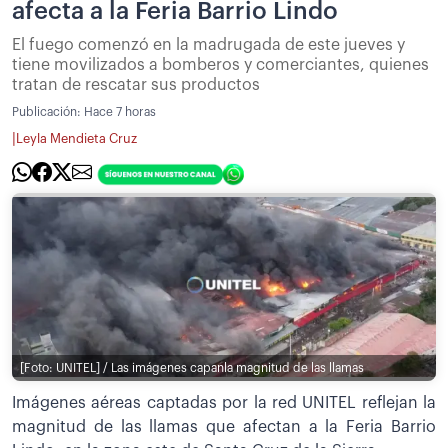
afecta a la Feria Barrio Lindo
El fuego comenzó en la madrugada de este jueves y
tiene movilizados a bomberos y comerciantes, quienes
tratan de rescatar sus productos
Publicación:
Hace 7 horas
|
Leyla Mendieta Cruz
[Foto: UNITEL] / Las imágenes capanla magnitud de las llamas
Imágenes aéreas captadas por la red UNITEL reflejan la
magnitud de las llamas que afectan a la Feria Barrio