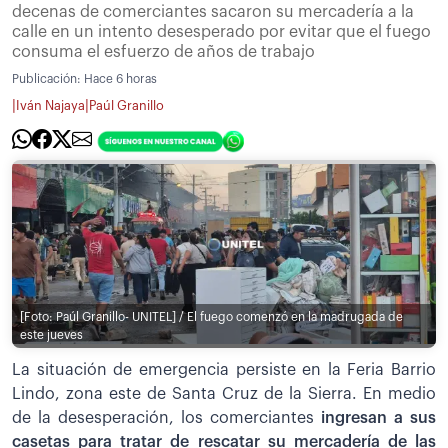
decenas de comerciantes sacaron su mercadería a la
calle en un intento desesperado por evitar que el fuego
consuma el esfuerzo de años de trabajo
Publicación:
Hace 6 horas
|
|
Iván Najaya
Paúl Granillo
[Foto: Paúl Granillo- UNITEL] / El fuego comenzó en la madrugada de
este jueves
La situación de emergencia persiste en la Feria Barrio
Lindo, zona este de Santa Cruz de la Sierra. En medio
de la desesperación, los comerciantes
ingresan a sus
casetas para tratar de rescatar su mercadería de las