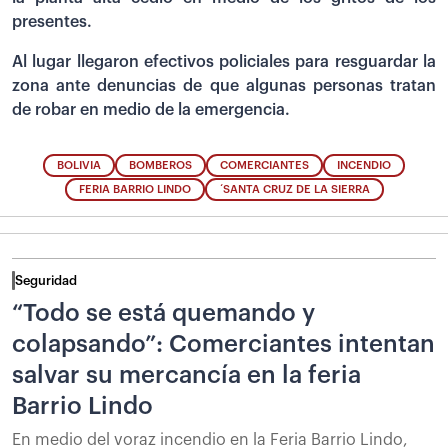
presentes.
Al lugar llegaron efectivos policiales para resguardar la
zona ante denuncias de que algunas personas tratan
de robar en medio de la emergencia.
BOLIVIA
BOMBEROS
COMERCIANTES
INCENDIO
FERIA BARRIO LINDO
´SANTA CRUZ DE LA SIERRA
Seguridad
“Todo se está quemando y
colapsando”: Comerciantes intentan
salvar su mercancía en la feria
Barrio Lindo
En medio del voraz incendio en la Feria Barrio Lindo,