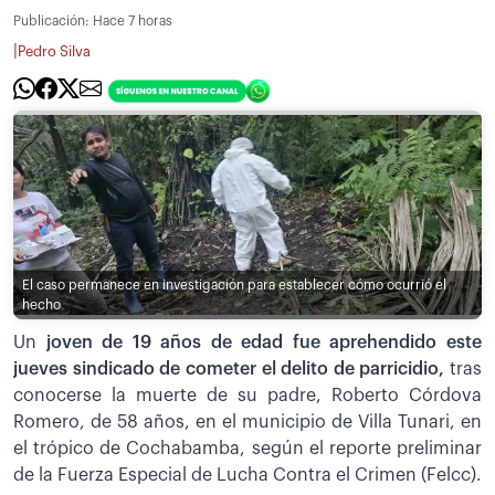
Publicación:
Hace 7 horas
|
Pedro Silva
El caso permanece en investigación para establecer cómo ocurrió el
hecho
Un
joven de 19 años de edad fue aprehendido este
jueves sindicado de cometer el delito de parricidio,
tras
conocerse la muerte de su padre, Roberto Córdova
Romero, de 58 años, en el municipio de Villa Tunari, en
el trópico de Cochabamba, según el reporte preliminar
de la Fuerza Especial de Lucha Contra el Crimen (Felcc).