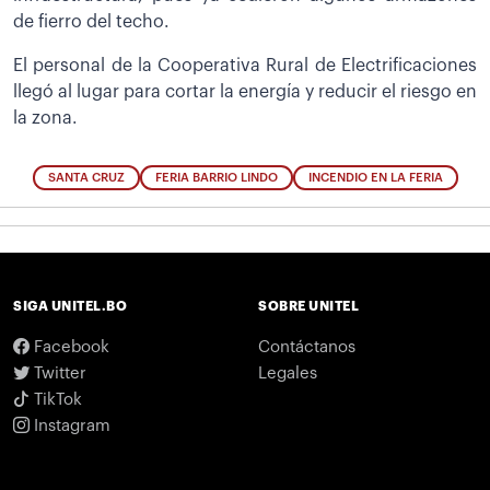
de fierro del techo.
El personal de la Cooperativa Rural de Electrificaciones
llegó al lugar para cortar la energía y reducir el riesgo en
la zona.
SANTA CRUZ
FERIA BARRIO LINDO
INCENDIO EN LA FERIA
SIGA UNITEL.BO
SOBRE UNITEL
Facebook
Contáctanos
Twitter
Legales
TikTok
Instagram