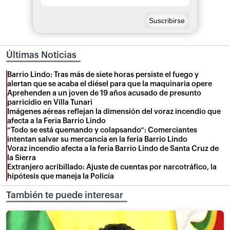
Últimas Noticias
Barrio Lindo: Tras más de siete horas persiste el fuego y
alertan que se acaba el diésel para que la maquinaria opere
Aprehenden a un joven de 19 años acusado de presunto
parricidio en Villa Tunari
Imágenes aéreas reflejan la dimensión del voraz incendio que
afecta a la Feria Barrio Lindo
“Todo se está quemando y colapsando”: Comerciantes
intentan salvar su mercancía en la feria Barrio Lindo
Voraz incendio afecta a la feria Barrio Lindo de Santa Cruz de
la Sierra
Extranjero acribillado: Ajuste de cuentas por narcotráfico, la
hipótesis que maneja la Policía
También te puede interesar