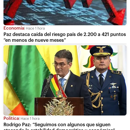
Economía
Hace 1 hora
Paz destaca caída del riesgo país de 2.200 a 421 puntos
“en menos de nueve meses”
Política
Hace 1 hora
Rodrigo Paz: “Seguimos con algunos que siguen