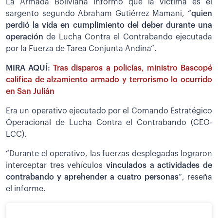
La Armada Boliviana informó que la víctima es el
sargento segundo Abraham Gutiérrez Mamani, “
quien
perdió la vida en cumplimiento del deber durante una
operación
de Lucha Contra el Contrabando ejecutada
por la Fuerza de Tarea Conjunta Andina”.
MIRA AQUÍ:
Tras disparos a policías, ministro Bascopé
califica de alzamiento armado y terrorismo lo ocurrido
en San Julián
Era un operativo ejecutado por el Comando Estratégico
Operacional de Lucha Contra el Contrabando (CEO-
LCC).
“Durante el operativo, las fuerzas desplegadas lograron
interceptar tres vehículos
vinculados a actividades de
contrabando y aprehender a cuatro personas
”, reseña
el informe.