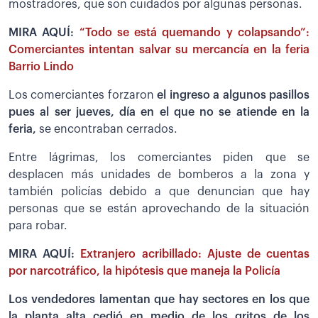
mostradores, que son cuidados por algunas personas.
MIRA AQUÍ:
“Todo se está quemando y colapsando”:
Comerciantes intentan salvar su mercancía en la feria
Barrio Lindo
Los comerciantes forzaron
el ingreso a algunos pasillos
pues al ser jueves, día en el que no se atiende en la
feria,
se encontraban cerrados.
Entre lágrimas, los comerciantes piden que se
desplacen más unidades de bomberos a la zona y
también policías debido a que denuncian que hay
personas que se están aprovechando de la situación
para robar.
MIRA AQUÍ:
Extranjero acribillado: Ajuste de cuentas
por narcotráfico, la hipótesis que maneja la Policía
Los vendedores lamentan que hay sectores en los que
la planta alta cedió en medio de los gritos de los