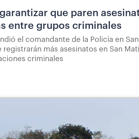
 garantizar que paren asesina
s entre grupos criminales
ndió el comandante de la Policía en Sa
e registrarán más asesinatos en San Mat
zaciones criminales