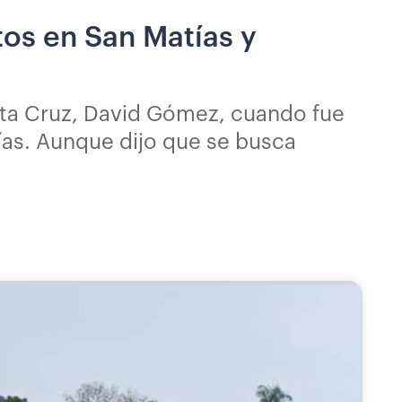
tos en San Matías y
nta Cruz, David Gómez, cuando fue
ías. Aunque dijo que se busca