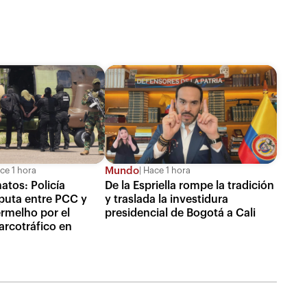
Mundo
ce 1 hora
Hace 1 hora
atos: Policía
De la Espriella rompe la tradición
puta entre PCC y
y traslada la investidura
melho por el
presidencial de Bogotá a Cali
arcotráfico en