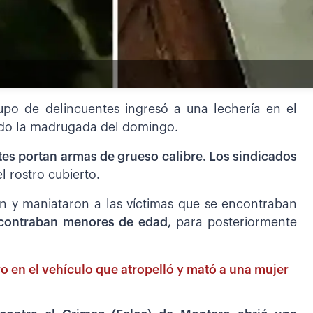
rupo de delincuentes ingresó a una lechería en el
ido la madrugada del domingo.
es portan armas de grueso calibre. Los sindicados
el rostro cubierto.
on y maniataron a las víctimas que se encontraban
contraban menores de edad,
para posteriormente
ro en el vehículo que atropelló y mató a una mujer