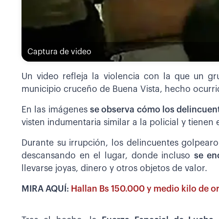
Captura de video
Un video refleja la violencia con la que un g
municipio cruceño de Buena Vista, hecho ocurr
En las imágenes
se observa cómo los delincuent
visten indumentaria similar a la policial y tienen 
Durante su irrupción, los delincuentes golpear
descansando en el lugar, donde incluso
se en
llevarse joyas, dinero y otros objetos de valor.
MIRA AQUÍ:
Hallan Bs 150.000 y medio kilo de o