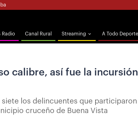
ba
s Radio
Canal Rural
Streaming
A Todo Deport
 calibre, así fue la incursió
n siete los delincuentes que participaron
nicipio cruceño de Buena Vista