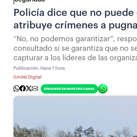
Policía dice que no puede
atribuye crímenes a pugna
“No, no podemos garantizar”, respo
consultado si se garantiza que no s
capturar a los líderes de las organi
Publicación:
Hace 1 hora
|
Unitel Digital