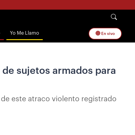
e
Yo Me Llamo
En vivo
n de sujetos armados para
 de este atraco violento registrado