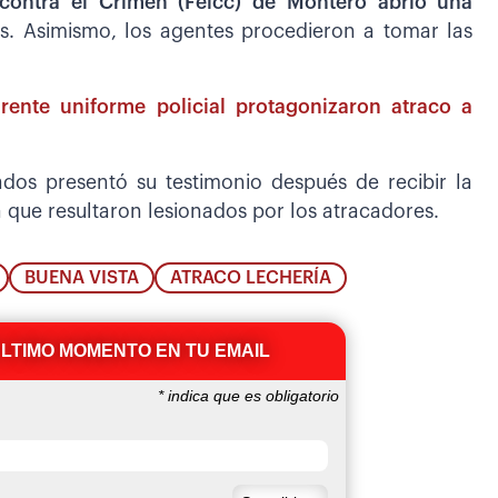
contra el Crimen (Felcc) de Montero abrió una
es. Asimismo, los agentes procedieron a tomar las
ente uniforme policial protagonizaron atraco a
ados presentó su testimonio después de recibir la
ue resultaron lesionados por los atracadores.
BUENA VISTA
ATRACO LECHERÍA
ÚLTIMO MOMENTO EN TU EMAIL
*
indica que es obligatorio