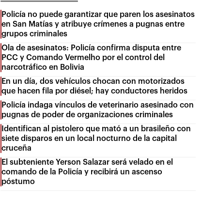
Policía no puede garantizar que paren los asesinatos
en San Matías y atribuye crímenes a pugnas entre
grupos criminales
Ola de asesinatos: Policía confirma disputa entre
PCC y Comando Vermelho por el control del
narcotráfico en Bolivia
En un día, dos vehículos chocan con motorizados
que hacen fila por diésel; hay conductores heridos
Policía indaga vínculos de veterinario asesinado con
pugnas de poder de organizaciones criminales
Identifican al pistolero que mató a un brasileño con
siete disparos en un local nocturno de la capital
cruceña
El subteniente Yerson Salazar será velado en el
comando de la Policía y recibirá un ascenso
póstumo