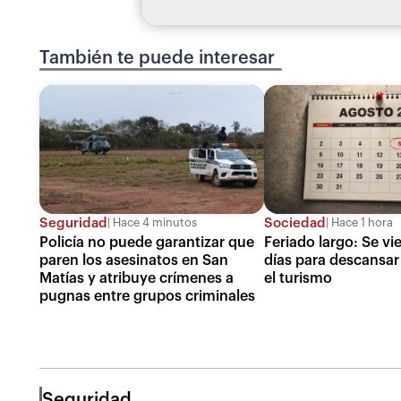
También te puede interesar
Seguridad
Sociedad
Hace 4 minutos
Hace 1 hora
Policía no puede garantizar que
Feriado largo: Se v
paren los asesinatos en San
días para descansar 
Matías y atribuye crímenes a
el turismo
pugnas entre grupos criminales
Seguridad