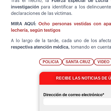
Tras el hecho, la
Fuerza Especial de Lucha 
investigación
para identificar a los delincuent
declaraciones de las víctimas.
MIRA AQUÍ:
Ocho personas vestidas con apar
lechería, según testigos
A lo largo de la tarde, cada uno de los afect
respectiva atención médica,
tomando en cuenta q
POLICIA
SANTA CRUZ
VIDEO
RECIBE LAS NOTICIAS DE 
Dirección de correo electrónico
*