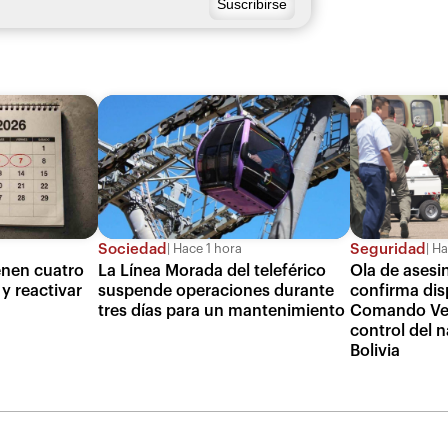
Sociedad
Seguridad
Hace 1 hora
Ha
ienen cuatro
La Línea Morada del teleférico
Ola de asesin
y reactivar
suspende operaciones durante
confirma dis
tres días para un mantenimiento
Comando Ver
control del n
Bolivia