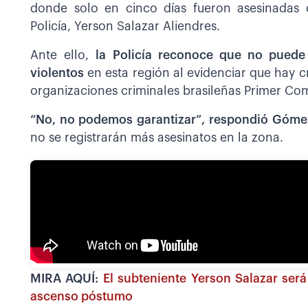
donde solo en cinco días fueron asesinadas c
Policía, Yerson Salazar Aliendres.
Ante ello,
la Policía reconoce que no puede
violentos
en esta región al evidenciar que hay 
organizaciones criminales brasileñas Primer C
“No, no podemos garantizar”, respondió Góme
no se registrarán más asesinatos en la zona.
MIRA AQUÍ:
El subteniente Yerson Salazar será
ascenso póstumo