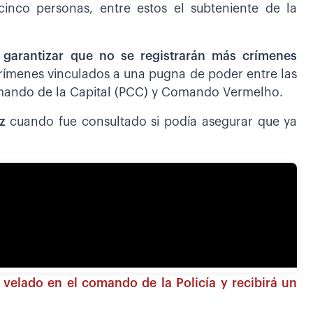
inco personas, entre estos el subteniente de la
 garantizar que no se registrarán más crímenes
crímenes vinculados a una pugna de poder entre las
omando de la Capital (PCC) y Comando Vermelho.
z
cuando fue consultado si podía asegurar que ya
 velado en el comando de la Policía y recibirá un