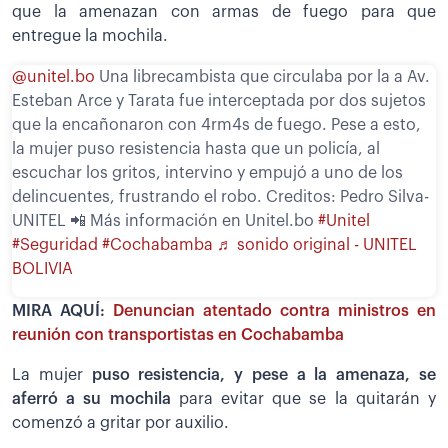
que la amenazan con armas de fuego para que
entregue la mochila.
@unitel.bo
Una librecambista que circulaba por la a Av.
Esteban Arce y Tarata fue interceptada por dos sujetos
que la encañonaron con 4rm4s de fuego. Pese a esto,
la mujer puso resistencia hasta que un policía, al
escuchar los gritos, intervino y empujó a uno de los
delincuentes, frustrando el robo. Creditos: Pedro Silva-
UNITEL 📲 Más información en Unitel.bo
#Unitel
#Seguridad
#Cochabamba
♬ sonido original - UNITEL
BOLIVIA
MIRA AQUÍ:
Denuncian atentado contra ministros en
reunión con transportistas en Cochabamba
La mujer
puso resistencia, y pese a la amenaza, se
aferró a su mochila
para evitar que se la quitarán y
comenzó a gritar por auxilio.