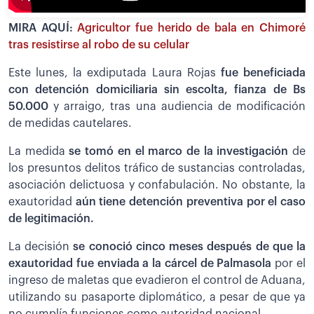
MIRA AQUÍ:
Agricultor fue herido de bala en Chimoré
tras resistirse al robo de su celular
Este lunes, la exdiputada Laura Rojas
fue beneficiada
con detención domiciliaria sin escolta, fianza de Bs
50.000
y arraigo, tras una audiencia de modificación
de medidas cautelares.
La medida
se tomó en el marco de la investigación
de
los presuntos delitos tráfico de sustancias controladas,
asociación delictuosa y confabulación. No obstante, la
exautoridad
aún tiene detención preventiva por el caso
de legitimación.
La decisión
se conoció cinco meses después de que la
exautoridad fue enviada a la cárcel de Palmasola
por el
ingreso de maletas que evadieron el control de Aduana,
utilizando su pasaporte diplomático, a pesar de que ya
no cumplía funciones como autoridad nacional.