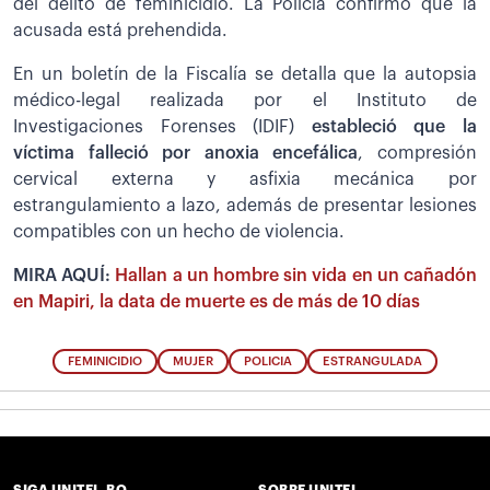
del delito de feminicidio. La Policía confirmó que la
acusada está prehendida.
En un boletín de la Fiscalía se detalla que la autopsia
médico-legal realizada por el Instituto de
Investigaciones Forenses (IDIF)
estableció que la
víctima falleció por anoxia encefálica
, compresión
cervical externa y asfixia mecánica por
estrangulamiento a lazo, además de presentar lesiones
compatibles con un hecho de violencia.
MIRA AQUÍ:
Hallan a un hombre sin vida en un cañadón
en Mapiri, la data de muerte es de más de 10 días
FEMINICIDIO
MUJER
POLICIA
ESTRANGULADA