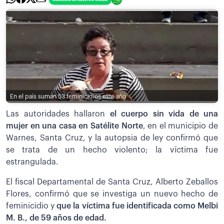
En el país suman 53 feminicidios este año
Las autoridades hallaron
el cuerpo sin vida de una
mujer en una casa en Satélite Norte
, en el municipio de
Warnes, Santa Cruz, y la autopsia de ley confirmó que
se trata de un hecho violento; la víctima fue
estrangulada.
El fiscal Departamental de Santa Cruz, Alberto Zeballos
Flores, confirmó que se investiga un nuevo hecho de
feminicidio y
que la víctima fue identificada como Melbi
M. B., de 59 años de edad.