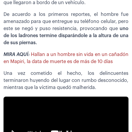
que llegaron a bordo de un vehículo.
De acuerdo a los primeros reportes, el hombre fue
amenazado para que entregue su teléfono celular, pero
este se negó y puso resistencia, provocando que
uno
de los ladrones termine disparándole a la altura de una
de sus piernas.
MIRA AQUÍ:
Hallan a un hombre sin vida en un cañadón
en Mapiri, la data de muerte es de más de 10 días
Una vez cometido el hecho, los delincuentes
terminaron huyendo del lugar con rumbo desconocido,
mientras que la víctima quedó malherida.