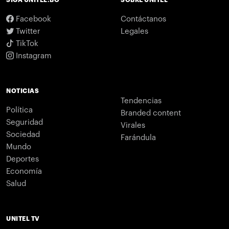
SIGA UNITEL.BO
SOBRE UNITEL
Facebook
Contáctanos
Twitter
Legales
TikTok
Instagram
NOTICIAS
Tendencias
Política
Branded content
Seguridad
Virales
Sociedad
Farándula
Mundo
Deportes
Economía
Salud
UNITEL TV