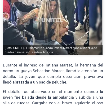
[Foto: UNITEL] / El momento cuando Tatiana Marset sube a una silla de
ruedas para ser ingresada al hospital
Durante el ingreso de Tatiana Marset, la hermana del
narco uruguayo Sebastián Marset, llamó la atención un
detalle. La joven que cumple detención preventiva
llegó abrazada a un oso de peluche.
El detalle fue observado en el momento cuando
la
joven fue bajada desde la ambulancia
y subida a una
silla de ruedas. Cargaba con el brazo izquierdo el oso