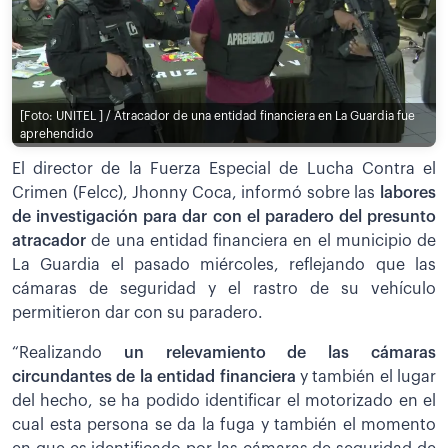
[Foto: UNITEL ] / Atracador de una entidad financiera en La Guardia fue
aprehendido
El director de la Fuerza Especial de Lucha Contra el
Crimen (Felcc), Jhonny Coca, informó sobre las
labores
de investigación para dar con el paradero del presunto
atracador
de una entidad financiera en el municipio de
La Guardia el pasado miércoles, reflejando que las
cámaras de seguridad y el rastro de su vehículo
permitieron dar con su paradero.
“Realizando
un relevamiento de las cámaras
circundantes de la entidad financiera
y también el lugar
del hecho, se ha podido identificar el motorizado en el
cual esta persona se da la fuga y también el momento