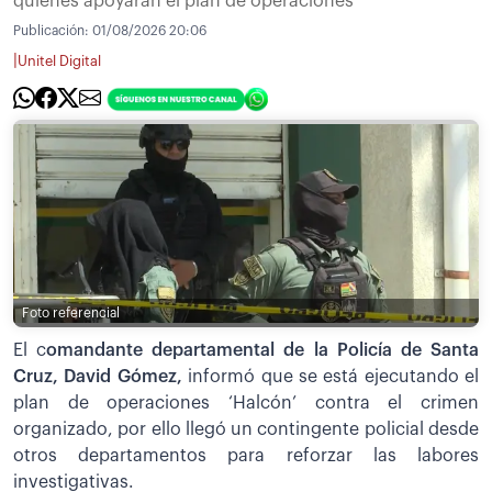
quienes apoyarán el plan de operaciones
Publicación:
01/08/2026 20:06
|
Unitel Digital
Foto referencial
El c
omandante departamental de la Policía de Santa
Cruz, David Gómez,
informó que se está ejecutando el
plan de operaciones ‘Halcón’ contra el crimen
organizado, por ello llegó un contingente policial desde
otros departamentos para reforzar las labores
investigativas.