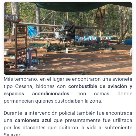
Más temprano, en el lugar se encontraron una avioneta
tipo Cessna, bidones con
combustible de aviación y
espacios acondicionados
con camas donde
permanecían quienes custodiaban la zona.
Durante la intervención policial también fue encontrada
una
camioneta azul
que presuntamente fue utilizada
por los atacantes que quitaron la vida al subteniente
Salazar.