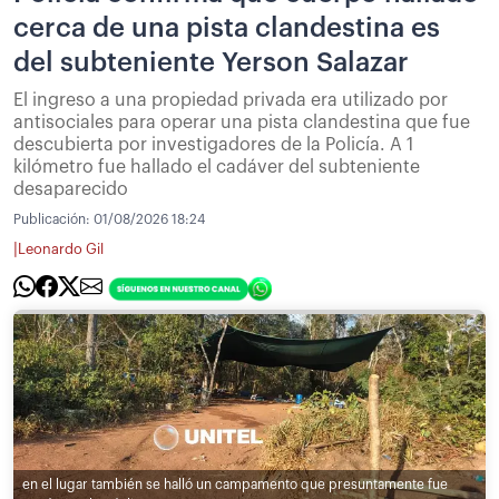
cerca de una pista clandestina es
del subteniente Yerson Salazar
El ingreso a una propiedad privada era utilizado por
antisociales para operar una pista clandestina que fue
descubierta por investigadores de la Policía. A 1
kilómetro fue hallado el cadáver del subteniente
desaparecido
Publicación:
01/08/2026 18:24
|
Leonardo Gil
en el lugar también se halló un campamento que presuntamente fue