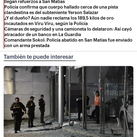
llegan refuerzos a San Matías
Policía confirma que cuerpo hallado cerca de una pista
clandestina es del subteniente Yerson Salazar
¿Y el dueño? Aún nadie reclama los 189,5 kilos de oro
incautados en Viru Viru, según la Policía
Cámaras de seguridad y una camioneta lo delataron: Así cayó
atracador de un banco en La Guardia
Comandante Sokol: Policía abatido en San Matías fue enviado
con un arma prestada
También te puede interesar