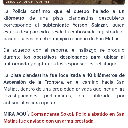
usado por los delincuentes
La
Policía confirmó que el cuerpo hallado a un
kilómetro
de una pista clandestina descubierta
corresponde al
subteniente Yerson Salazar,
quien
estaba desaparecido desde la emboscada registrada el
pasado jueves en el municipio cruceño de San Matías.
De acuerdo con el reporte, el hallazgo se produjo
durante los
operativos desplegados para ubicar al
uniformado
y capturar a los responsables del ataque.
La
pista clandestina fue localizada a 10 kilómetros de
Ascensión de la Frontera,
en el camino hacia San
Matías, dentro de una propiedad privada que, según las
investigaciones preliminares, era utilizada por
antisociales para operar.
MIRA AQUÍ:
Comandante Sokol: Policía abatido en San
Matías fue enviado con un arma prestada