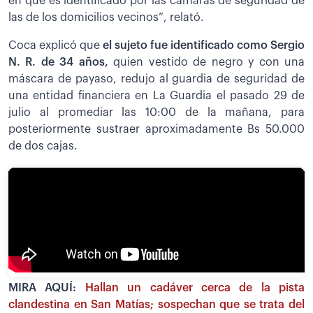
en que es identificado por las cámaras de seguridad de
las de los domicilios vecinos”, relató.
Coca explicó que
el sujeto fue identificado como Sergio
N. R. de 34 años,
quien vestido de negro y con una
máscara de payaso, redujo al guardia de seguridad de
una entidad financiera en La Guardia el pasado 29 de
julio al promediar las 10:00 de la mañana, para
posteriormente sustraer aproximadamente Bs 50.000
de dos cajas.
MIRA AQUÍ:
Hallan un cadáver cerca de la pista
clandestina en San Matías; sospechan que se trata del