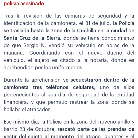
policía asesinado
Tras la revisión de las cámaras de seguridad y la
identificación de la camioneta, el 31 de julio,
la Policía
se traslada hasta la zona de la Cuchilla en la ciudad de
Santa Cruz de la Sierra, d
onde se tiene conocimiento
de que Sergio N. vendió su vehículo en horas de la
mañana. Coordinando con el nuevo dueño del
vehículo, el sujeto es citado a la notaría, donde es
aprehendido por los uniformados.
Durante la aprehensión s
e secuestraron dentro de la
camioneta tres teléfonos celulares,
uno de ellos
pertenecientes al guardia de seguridad de la entidad
financiera, y que permitió rastrear la zona donde se
hallaba el atracador.
Ese mismo día, la Policía en la zona del noveno anillo y
barrio 23 de Octubre,
r
escató parte de las prendas de
vestir del sujeto al momento del atraco,
guantes y el