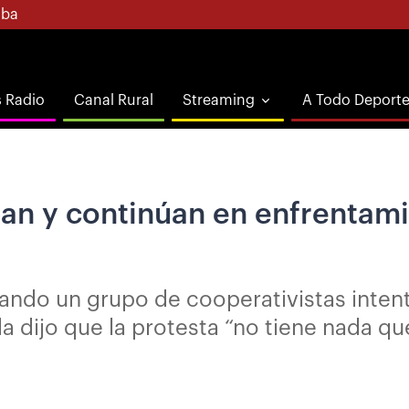
ba
s Radio
Canal Rural
Streaming
A Todo Deport
an y continúan en enfrentamie
ando un grupo de cooperativistas intentó
da dijo que la protesta “no tiene nada q