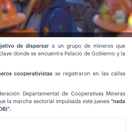
jetivo de dispersar
a un grupo de mineros que
o clave donde se encuentra Palacio de Gobierno y la
neros cooperativistas
se registraron en las calles
deración Departamental de Cooperativas Mineras
ue la marcha sectorial impulsada este jueves
“nada
OB)”.