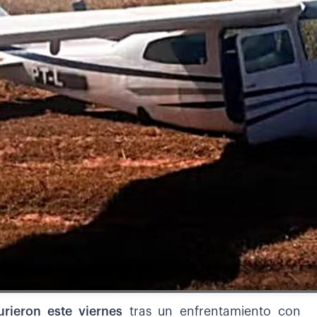
urieron este viernes
tras un enfrentamiento con