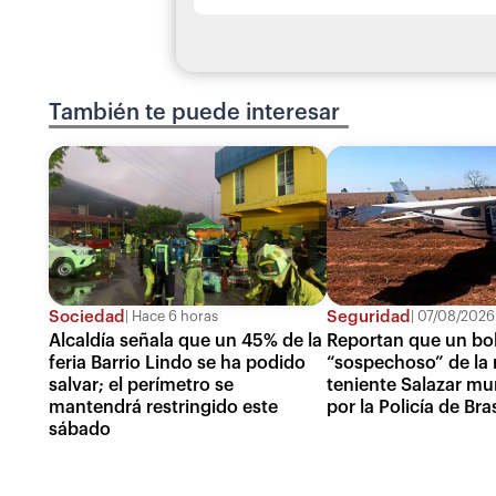
También te puede interesar
Sociedad
Seguridad
Hace 6 horas
07/08/2026
Alcaldía señala que un 45% de la
Reportan que un bol
feria Barrio Lindo se ha podido
“sospechoso” de la 
salvar; el perímetro se
teniente Salazar mu
mantendrá restringido este
por la Policía de Bras
sábado