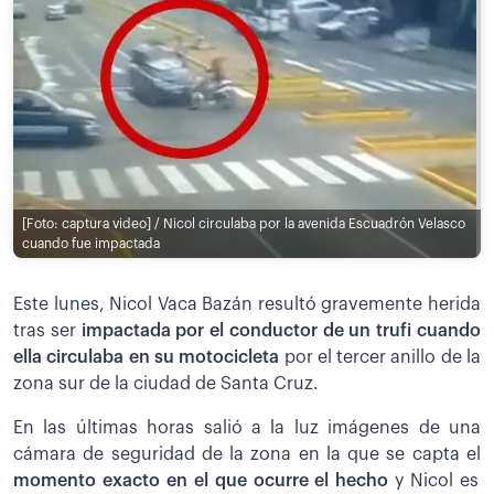
[Foto: captura video] / Nicol circulaba por la avenida Escuadrón Velasco
cuando fue impactada
Este lunes, Nicol Vaca Bazán resultó gravemente herida
tras ser
impactada por el conductor de un trufi cuando
ella circulaba en su motocicleta
por el tercer anillo de la
zona sur de la ciudad de Santa Cruz.
En las últimas horas salió a la luz imágenes de una
cámara de seguridad de la zona en la que se capta el
momento exacto en el que ocurre el hecho
y Nicol es