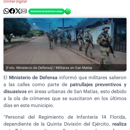
|
Unitel Digital
[Foto: Ministerio de Defensa] / Militares en San Matías
El
Ministerio de Defensa
informó que militares salieron
a las calles como parte de
patrullajes preventivos y
disuasivos
en áreas urbanas de San Matías, esto debido
a la ola de crímenes que se suscitaron en los últimos
días en este municipio.
“Personal del Regimiento de Infantería 14 Florida,
dependiente de la Quinta División del Ejército,
realiza