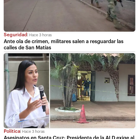
Seguridad
Hace 3 horas
Ante ola de crimen, militares salen a resguardar las
calles de San Matías
Política
Hace 3 horas
Asesinatos en Santa Cruz: Presidenta de la ALD exige al