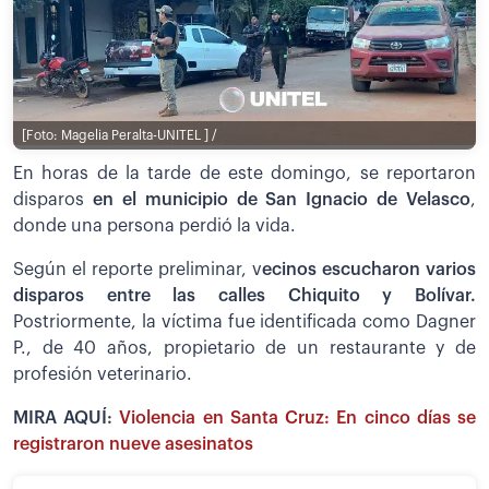
[Foto: Magelia Peralta-UNITEL ] /
En horas de la tarde de este domingo, se reportaron
disparos
en el municipio de San Ignacio de Velasco
,
donde una persona perdió la vida.
Según el reporte preliminar, v
ecinos escucharon varios
disparos entre las calles Chiquito y Bolívar.
Postriormente, la víctima fue identificada como Dagner
P., de 40 años, propietario de un restaurante y de
profesión veterinario.
MIRA AQUÍ:
Violencia en Santa Cruz: En cinco días se
registraron nueve asesinatos