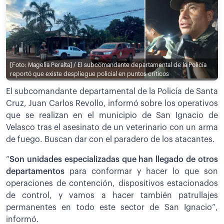
[Foto: Magelia Peralta] / El subcomandante departamental de la Policía
reportó que existe despliegue policial en puntos críticos
El subcomandante departamental de la Policía de Santa
Cruz, Juan Carlos Revollo, informó sobre los operativos
que se realizan en el municipio de San Ignacio de
Velasco tras el asesinato de un veterinario con un arma
de fuego. Buscan dar con el paradero de los atacantes.
“
Son unidades especializadas que han llegado de otros
departamentos
para conformar y hacer lo que son
operaciones de contención, dispositivos estacionados
de control, y vamos a hacer también patrullajes
permanentes en todo este sector de San Ignacio”,
informó.