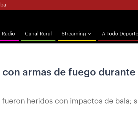
ba
s Radio
Canal Rural
Streaming
A Todo Deport
s con armas de fuego durante
 fueron heridos con impactos de bala; se