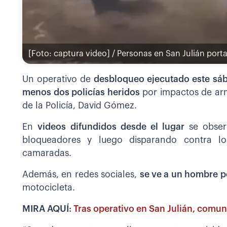
[Foto: captura video] / Personas en San Julián por
Un operativo de
desbloqueo ejecutado este sáb
menos dos policías heridos
por impactos de ar
de la Policía, David Gómez.
En
videos difundidos desde el lugar
se obser
bloqueadores y luego disparando contra l
camaradas.
Además, en redes sociales,
se ve a un hombre 
motocicleta.
MIRA AQUÍ:
Tras operativo en San Julián, comun