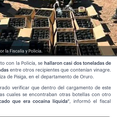
r la Fiscalía y Policía.
to con la Policía, se
hallaron casi dos toneladas de
ladas
entre otros recipientes que contenían vinagre.
riza de Pisiga, en el departamento de Oruro.
grado verificar que dentro del cargamento de este
las cuales se encontraban otras botellas con otro
icado que era cocaína líquida”
, informó el fiscal