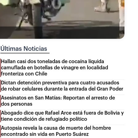
Últimas Noticias
Hallan casi dos toneladas de cocaína líquida
camuflada en botellas de vinagre en localidad
fronteriza con Chile
Dictan detención preventiva para cuatro acusados
de robar celulares durante la entrada del Gran Poder
Asesinatos en San Matías: Reportan el arresto de
dos personas
Abogado dice que Rafael Arce está fuera de Bolivia y
tiene condición de refugiado político
Autopsia revela la causa de muerte del hombre
encontrado sin vida en Puerto Suárez