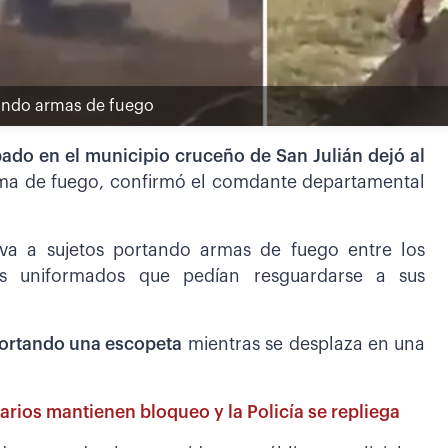
tando armas de fuego
ado en el municipio cruceño de San Julián dejó al
ma de fuego, confirmó el comdante departamental
va a sujetos portando armas de fuego entre los
os uniformados que pedían resguardarse a sus
portando una escopeta
mientras se desplaza en una
arios mantienen bloqueo y la Policía se repliega