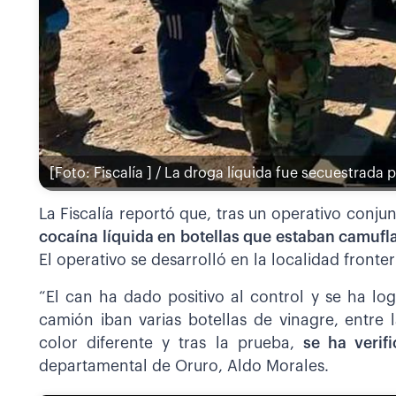
[Foto: Fiscalía ] / La droga líquida fue secuestrada po
La Fiscalía reportó que, tras un operativo conjun
cocaína líquida en botellas que estaban camuf
El operativo se desarrolló en la localidad fronte
“El can ha dado positivo al control y se ha lo
camión iban varias botellas de vinagre, entre 
color diferente y tras la prueba,
se ha verif
departamental de Oruro, Aldo Morales.