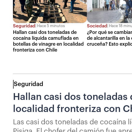
Seguridad
Sociedad
Hace 5 minutos
Hace 18 min
Hallan casi dos toneladas de
¿Por qué se cambian
cocaína líquida camuflada en
de alcantarilla en la 
botellas de vinagre en localidad
cruceña? Esto explic
fronteriza con Chile
Seguridad
Hallan casi dos toneladas 
localidad fronteriza con C
Las casi dos toneladas de cocaína l
Pisiga. El chofer del camión fue ap