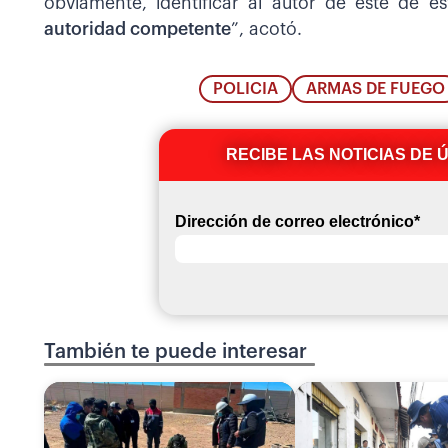
obviamente, identificar al autor de este de e
autoridad competente
”, acotó.
POLICIA
ARMAS DE FUEGO
RECIBE LAS NOTICIAS DE 
Dirección de correo electrónico
*
También te puede interesar