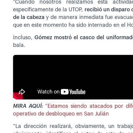
“Cuando nosotros realizamos esta activida
específicamente de la UTOP,
recibió un disparo 
de la cabeza
y de manera inmediata fue evacuad
que en este momento ha sido internado en el H
Incluso,
Gómez mostró el casco del uniformad
bala.
MIRA AQUÍ:
“Estamos siendo atacados por di
operativo de desbloqueo en San Julián
“La dirección realizará, obviamente, un trabaj