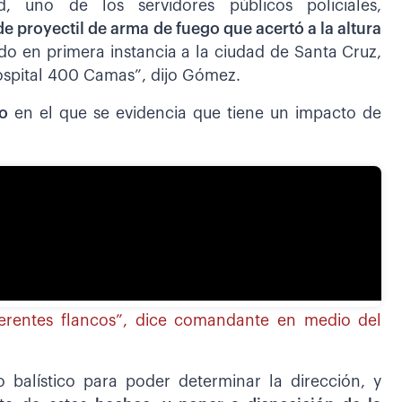
d, uno de los servidores públicos policiales,
de proyectil de arma de fuego que acertó a la altura
o en primera instancia a la ciudad de Santa Cruz,
ospital 400 Camas”, dijo Gómez.
o
en el que se evidencia que tiene un impacto de
ferentes flancos”, dice comandante en medio del
o balístico para poder determinar la dirección, y