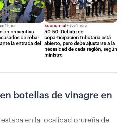
Economía
Hace 1 hora
ce 1 hora
50-50: Debate de
ción preventiva
coparticipación tributaria está
acusados de robar
abierto, pero debe ajustarse a la
ante la entrada del
necesidad de cada región, según
ministro
en botellas de vinagre en
 estaba en la localidad orureña de