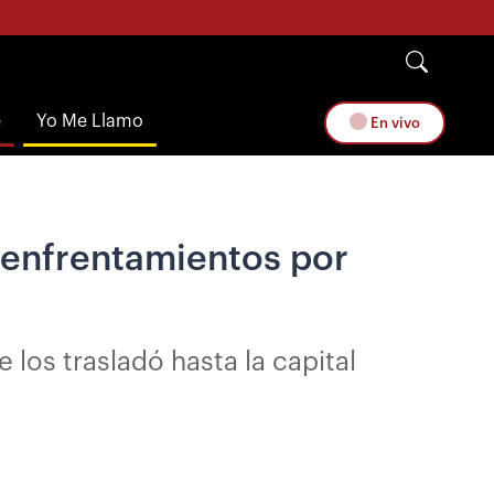
e
Yo Me Llamo
En vivo
 enfrentamientos por
 los trasladó hasta la capital