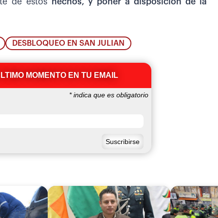
ste de estos
hechos, y poner a disposición de la
DESBLOQUEO EN SAN JULIAN
ÚLTIMO MOMENTO EN TU EMAIL
*
indica que es obligatorio