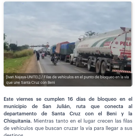
[Ivan Najaya-UNITEL] / Filas de vehículos en el punto de bloqueo en la vía
que une Santa Cruz con Beni
Este viernes se cumplen 16 días de bloqueo en el
municipio de San Julián, ruta que conecta al
departamento de Santa Cruz con el Beni y la
Chiquitania.
Mientras tanto en el lugar crecen las filas
de vehículos que buscan cruzar la vía para llegar a sus
destinos.