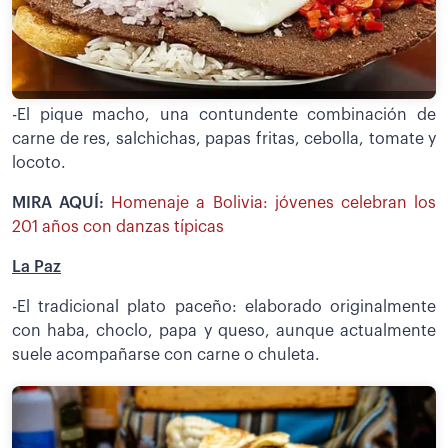
-El pique macho, una contundente combinación de
carne de res, salchichas, papas fritas, cebolla, tomate y
locoto.
MIRA AQUÍ:
Homenaje a Bolivia: jóvenes celebran los
201 años con danzas típicas
La Paz
-El tradicional plato paceño: elaborado originalmente
con haba, choclo, papa y queso, aunque actualmente
suele acompañarse con carne o chuleta.