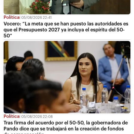
Política
05/08/2026 22:41
Vocero: “La meta que se han puesto las autoridades es
que el Presupuesto 2027 ya incluya el espíritu del 50-
50”
Política
05/08/2026 22:08
Tras firma del acuerdo por el 50-50, la gobernadora de
Pando dice que se trabajará en la creación de fondos