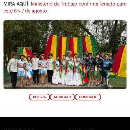
MIRA AQUÍ:
Ministerio de Trabajo confirma feriado para
este 6 y 7 de agosto
BOLIVIA
SOCIEDAD
HOMENAJE