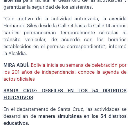
alternas
para facilitar el desarrollo de las actividades y
garantizar la seguridad de los asistentes.
“Con motivo de la actividad autorizada, la avenida
Hernando Siles desde la Calle 4 hasta la Calle 14 ambos
carriles permanecerán temporalmente cerradas al
tránsito vehicular, de acuerdo con los horarios
establecidos en el permiso correspondiente”, informó
la Alcaldía.
MIRA AQUÍ:
Bolivia inicia su semana de celebración por
los 201 años de independencia; conoce la agenda de
actos oficiales
SANTA CRUZ: DESFILES EN LOS 54 DISTRITOS
EDUCATIVOS
En el departamento de Santa Cruz, las actividades se
desarrollan d
e manera simultánea en los 54 distritos
educativos.