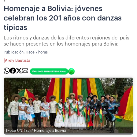
Homenaje a Bolivia: jóvenes
celebran los 201 años con danzas
típicas
Los ritmos y danzas de las diferentes regiones del país
se hacen presentes en los homenajes para Bolivia
Publicación:
Hace 7 horas
|
Arely Bautista
[Foto: UNITEL] / Homenaje a Bolivia