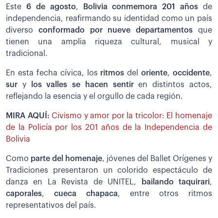
Este
6 de agosto
,
Bolivia conmemora 201 años
de
independencia, reafirmando su identidad como un país
diverso
conformado por nueve departamentos
que
tienen una amplia riqueza cultural, musical y
tradicional.
En esta fecha cívica, los
ritmos
del
oriente
,
occidente
,
sur
y
los valles se hacen sentir
en distintos actos,
reflejando la esencia y el orgullo de cada región.
MIRA AQUÍ:
Civismo y amor por la tricolor: El homenaje
de la Policía por los 201 años de la Independencia de
Bolivia
Como
parte del homenaje
, jóvenes del Ballet Orígenes y
Tradiciones presentaron un colorido espectáculo de
danza en La Revista de UNITEL,
bailando taquirari
,
caporales
,
cueca chapaca
, entre otros ritmos
representativos del país.