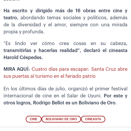
Ha escrito y dirigido más de 16 obras entre cine y
teatro,
abordando temas sociales y políticos, además
de la diversidad y el amor, siempre con una mirada
propia y profunda.
“Es lindo ver cómo crea cosas en su cabeza
,
transmitirlas y hacerlas realidad”, declaró el cineasta
Harold Céspedes.
MIRA AQUÍ:
Cuatro días para escapar: Santa Cruz abre
sus puertas al turismo en el feriado patrio
En los últimos días de julio, organizó el primer festival
internacional de cine en el Salar de Uyuni.
Por este y
otros logros, Rodrigo Bellot es un
Boliviano de Oro
.
CINE
BOLIVIANO DE ORO
CINEASTA