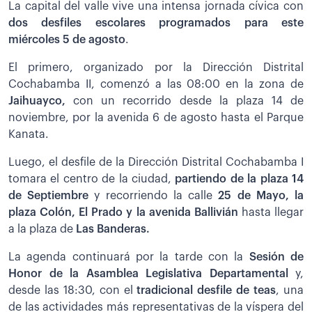
La capital del valle vive una intensa jornada cívica con
dos desfiles escolares programados para este
miércoles 5 de agosto
.
El primero, organizado por la Dirección Distrital
Cochabamba II, comenzó a las 08:00 en la zona de
Jaihuayco,
con un recorrido desde la plaza 14 de
noviembre, por la avenida 6 de agosto hasta el Parque
Kanata.
Luego, el desfile de la Dirección Distrital Cochabamba I
tomara el centro de la ciudad,
partiendo de la plaza 14
de Septiembre
y recorriendo la calle
25 de Mayo, la
plaza Colón, El Prado y la avenida Ballivián
hasta llegar
a la plaza de
Las Banderas.
La agenda continuará por la tarde con la
Sesión de
Honor de la Asamblea Legislativa Departamental
y,
desde las 18:30, con el
tradicional desfile de teas
, una
de las actividades más representativas de la víspera del