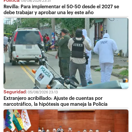
Política
05/08/2026 23:31
Revilla: Para implementar el 50-50 desde el 2027 se
debe trabajar y aprobar una ley este año
Seguridad
05/08/2026 23:13
Extranjero acribillado: Ajuste de cuentas por
narcotráfico, la hipótesis que maneja la Policía