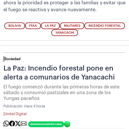
ahora la prioridad es proteger a las familias y evitar que
el fuego se reactiva y avance nuevamente.
BOLIVIA
FFAA
LA PAZ
MILITARES
INCENDIO FORESTAL
YANACACHI
Sociedad
La Paz: Incendio forestal pone en
alerta a comunarios de Yanacachi
El fuego comenzó durante las primeras horas de este
sábado y consumió pastizales en una zona de los
Yungas paceños
Publicación:
Hace 4 horas
|
Unitel Digital