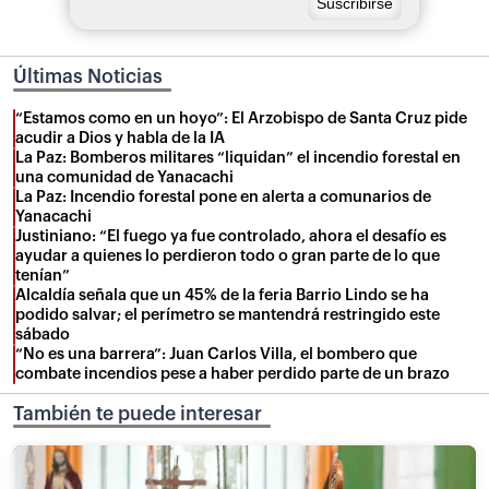
Últimas Noticias
“Estamos como en un hoyo”: El Arzobispo de Santa Cruz pide
acudir a Dios y habla de la IA
La Paz: Bomberos militares “liquidan” el incendio forestal en
una comunidad de Yanacachi
La Paz: Incendio forestal pone en alerta a comunarios de
Yanacachi
Justiniano: “El fuego ya fue controlado, ahora el desafío es
ayudar a quienes lo perdieron todo o gran parte de lo que
tenían”
Alcaldía señala que un 45% de la feria Barrio Lindo se ha
podido salvar; el perímetro se mantendrá restringido este
sábado
“No es una barrera”: Juan Carlos Villa, el bombero que
combate incendios pese a haber perdido parte de un brazo
También te puede interesar