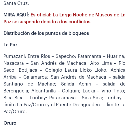
Santa Cruz.
MIRA AQUÍ:
Es oficial: La Larga Noche de Museos de La
Paz se suspende debido a los conflictos
Distribución de los puntos de bloqueos
La Paz
Pumazani; Entre Ríos – Sapecho; Patamanta – Huarina;
Nazacara – San Andrés de Machaca; Alto Lima – Río
Seco; Botijlaca – Colegio Laura Lloko Lloko; Achica
Arriba – Calamarca: San Andrés de Machaca – salida
Santiago de Machac; Salida Achiri – salida de
Berenguela; Alcantarilla – Colquiri; Lacka – Vino Tinto;
Sica Sica – Luribay; Patacamaya – Sica Sica; Luribay –
límite La Paz/Oruro y el Puente Desaguadero – límite La
Paz/Oruro.
Oruro