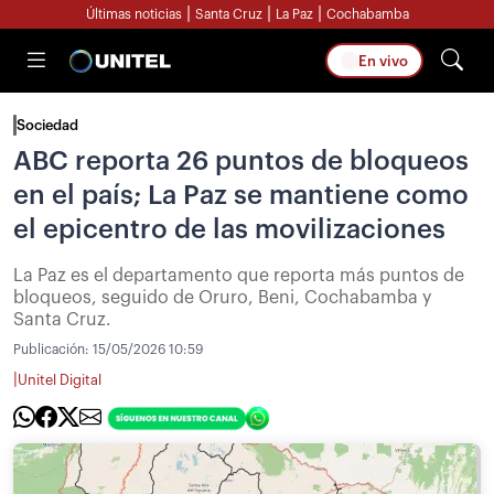
|
|
|
Últimas noticias
Santa Cruz
La Paz
Cochabamba
En vivo
Sociedad
ABC reporta 26 puntos de bloqueos
en el país; La Paz se mantiene como
el epicentro de las movilizaciones
La Paz es el departamento que reporta más puntos de
bloqueos, seguido de Oruro, Beni, Cochabamba y
Santa Cruz.
Publicación:
15/05/2026 10:59
|
Unitel Digital