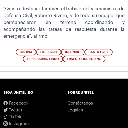
“Quiero destacar también el trabajo del viceministro de
Defensa Civil, Roberto Rivero, y de todo su equipo, que
permanecieron en terreno coordinando y
acompañando las tareas de respuesta durante la
emergencia”, afirmó.
BOLIVIA
GOBIERNO
INCENDIO
SANTA CRUZ
FERIA BARRIO LINDO
ERNESTO JUSTINIANO
SIGA UNITEL.BO
SOBRE UNITEL
Facebook
Contáctanos
Twitter
Legales
TikTok
Instagram