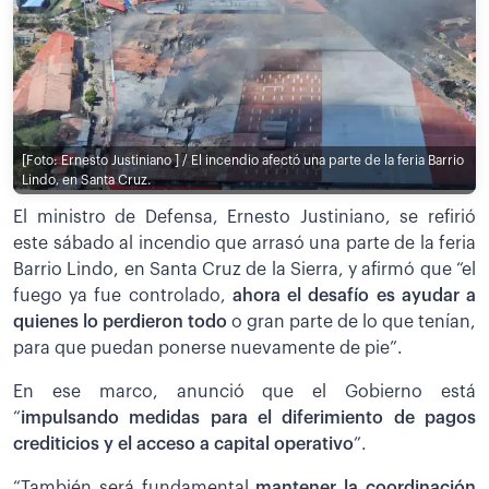
[Foto: Ernesto Justiniano ] / El incendio afectó una parte de la feria Barrio
Lindo, en Santa Cruz.
El ministro de Defensa, Ernesto Justiniano, se refirió
este sábado al incendio que arrasó una parte de la feria
Barrio Lindo, en Santa Cruz de la Sierra, y afirmó que “el
fuego ya fue controlado,
ahora el desafío es ayudar a
quienes lo perdieron todo
o gran parte de lo que tenían,
para que puedan ponerse nuevamente de pie”.
En ese marco, anunció que el Gobierno está
“
impulsando medidas para el diferimiento de pagos
crediticios y el acceso a capital operativo
”.
“También será fundamental
mantener la coordinación