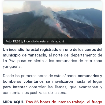
[Foto: RRSS] / Incendio forestal en Yanacachi
Un incendio forestal registrado en uno de los cerros del
municipio de Yanacachi,
al norte del departamento de
La Paz, puso en alerta a los comunarios de esta zona
yungueña.
Desde las primeras horas de este sábado,
comunarios y
bomberos voluntarios se movilizaron hasta el lugar
para intentar
controlar las llamas, que avanzaban y
consumían los pastizales de la zona.
MIRA AQUÍ:
Tras 36 horas de intenso trabajo, el fuego