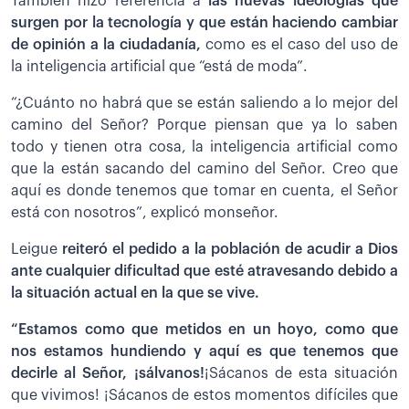
También hizo referencia a
las nuevas ideologías que
surgen por la tecnología y que están haciendo cambiar
de opinión a la ciudadanía,
como es el caso del uso de
la inteligencia artificial que “está de moda”.
“¿Cuánto no habrá que se están saliendo a lo mejor del
camino del Señor? Porque piensan que ya lo saben
todo y tienen otra cosa, la inteligencia artificial como
que la están sacando del camino del Señor. Creo que
aquí es donde tenemos que tomar en cuenta, el Señor
está con nosotros”, explicó monseñor.
Leigue
reiteró el pedido a la población de acudir a Dios
ante cualquier dificultad que esté atravesando debido a
la situación actual en la que se vive.
“Estamos como que metidos en un hoyo, como que
nos estamos hundiendo y aquí es que tenemos que
decirle al Señor, ¡sálvanos!
¡Sácanos de esta situación
que vivimos! ¡Sácanos de estos momentos difíciles que