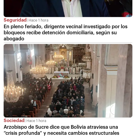
Seguridad
Hace 1 hora
En pleno feriado, dirigente vecinal investigado por los
bloqueos recibe detención domiciliaria, según su
abogado
Sociedad
Hace 1 hora
Arzobispo de Sucre dice que Bolivia atraviesa una
“crisis profunda” y necesita cambios estructurales