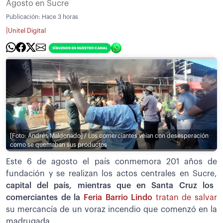
Agosto en Sucre
Publicación:
Hace 3 horas
|
Unitel Digital
[Foto: Andrés Maldonado] / Los comerciantes veían con desesperación
como se quemaban sus productos
Este 6 de agosto el país conmemora 201 años de
fundación y se realizan los actos centrales en Sucre,
capital del país, mientras que en Santa Cruz los
comerciantes de la
Feria Barrio Lindo
tratan de salvar
su mercancía de un voraz incendio que comenzó en la
madrugada.