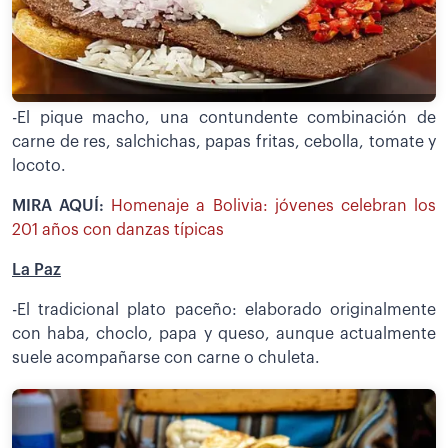
-El pique macho, una contundente combinación de
carne de res, salchichas, papas fritas, cebolla, tomate y
locoto.
MIRA AQUÍ:
Homenaje a Bolivia: jóvenes celebran los
201 años con danzas típicas
La Paz
-El tradicional plato paceño: elaborado originalmente
con haba, choclo, papa y queso, aunque actualmente
suele acompañarse con carne o chuleta.