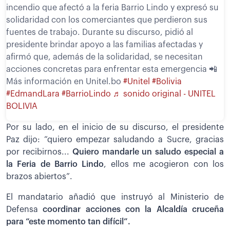
incendio que afectó a la feria Barrio Lindo y expresó su
solidaridad con los comerciantes que perdieron sus
fuentes de trabajo. Durante su discurso, pidió al
presidente brindar apoyo a las familias afectadas y
afirmó que, además de la solidaridad, se necesitan
acciones concretas para enfrentar esta emergencia 📲
Más información en Unitel.bo
#Unitel
#Bolivia
#EdmandLara
#BarrioLindo
♬ sonido original - UNITEL
BOLIVIA
Por su lado, en el inicio de su discurso, el presidente
Paz dijo: “quiero empezar saludando a Sucre, gracias
por recibirnos...
Quiero mandarle un saludo especial a
la Feria de Barrio Lindo
, ellos me acogieron con los
brazos abiertos”.
El mandatario añadió que instruyó al Ministerio de
Defensa
coordinar acciones con la Alcaldía cruceña
para “este momento tan difícil”.