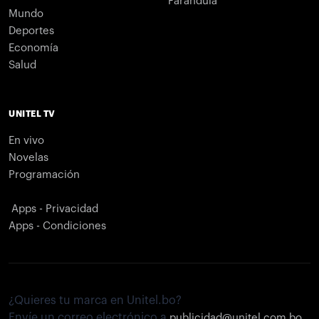
Farándula
Mundo
Deportes
Economía
Salud
UNITEL TV
En vivo
Novelas
Programación
Apps - Privacidad
Apps - Condiciones
¿Quieres tu marca en Unitel.bo?
Envíe un correo electrónico a
publicidad@unitel.com.bo