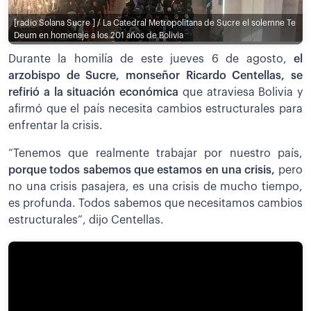
[radio Solana Sucre ] / La Catedral Metropolitana de Sucre el solemne Te
Deum en homenaje a los 201 años de Bolivia
Durante la homilía de este jueves 6 de agosto,
el
arzobispo de Sucre, monseñor Ricardo Centellas, se
refirió a la situación económica
que atraviesa Bolivia y
afirmó que el país necesita cambios estructurales para
enfrentar la crisis.
“Tenemos que realmente trabajar por nuestro país,
porque todos sabemos que estamos en una crisis,
pero
no una crisis pasajera, es una crisis de mucho tiempo,
es profunda. Todos sabemos que necesitamos cambios
estructurales”, dijo Centellas.