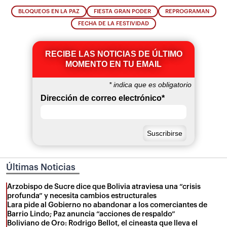
BLOQUEOS EN LA PAZ
FIESTA GRAN PODER
REPROGRAMAN
FECHA DE LA FESTIVIDAD
RECIBE LAS NOTICIAS DE ÚLTIMO
MOMENTO EN TU EMAIL
*
indica que es obligatorio
Dirección de correo electrónico
*
Últimas Noticias
Arzobispo de Sucre dice que Bolivia atraviesa una “crisis
profunda” y necesita cambios estructurales
Lara pide al Gobierno no abandonar a los comerciantes de
Barrio Lindo; Paz anuncia “acciones de respaldo”
Boliviano de Oro: Rodrigo Bellot, el cineasta que lleva el