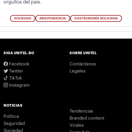
orgullos del país.
SOCIEDAD
INDEPENDENCIA
GASTRONOMÍA BOLIVIANA
SIGA UNITEL.BO
SOBRE UNITEL
Facebook
Contáctanos
Twitter
Legales
TikTok
Instagram
NOTICIAS
Tendencias
Política
Branded content
Seguridad
Virales
Sociedad