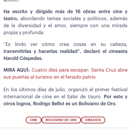
Ha escrito y dirigido más de 16 obras entre cine y
teatro,
abordando temas sociales y políticos, además
de la diversidad y el amor, siempre con una mirada
propia y profunda.
“Es lindo ver cómo crea cosas en su cabeza
,
transmitirlas y hacerlas realidad”, declaró el cineasta
Harold Céspedes.
MIRA AQUÍ:
Cuatro días para escapar: Santa Cruz abre
sus puertas al turismo en el feriado patrio
En los últimos días de julio, organizó el primer festival
internacional de cine en el Salar de Uyuni.
Por este y
otros logros, Rodrigo Bellot es un
Boliviano de Oro
.
CINE
BOLIVIANO DE ORO
CINEASTA