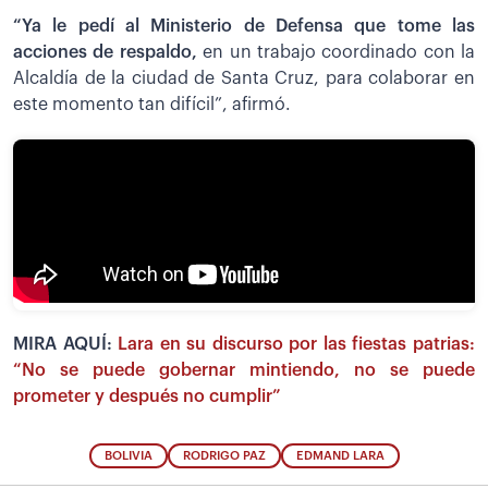
“Ya le pedí al Ministerio de Defensa que tome las
acciones de respaldo,
en un trabajo coordinado con la
Alcaldía de la ciudad de Santa Cruz, para colaborar en
este momento tan difícil”, afirmó.
MIRA AQUÍ:
Lara en su discurso por las fiestas patrias:
“No se puede gobernar mintiendo, no se puede
prometer y después no cumplir”
BOLIVIA
RODRIGO PAZ
EDMAND LARA