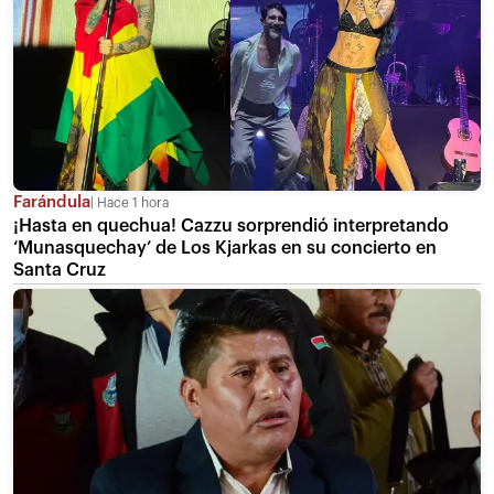
Farándula
Hace 1 hora
¡Hasta en quechua! Cazzu sorprendió interpretando
‘Munasquechay’ de Los Kjarkas en su concierto en
Santa Cruz