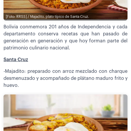
[Foto: RRSS] / Majadito, plato típico de Santa Cruz.
Bolivia conmemora 201 años de Independencia y cada
departamento conserva recetas que han pasado de
generación en generación y que hoy forman parte del
patrimonio culinario nacional.
Santa Cruz
-Majadito: preparado con arroz mezclado con charque
desmenuzado y acompañado de plátano maduro frito y
huevo.