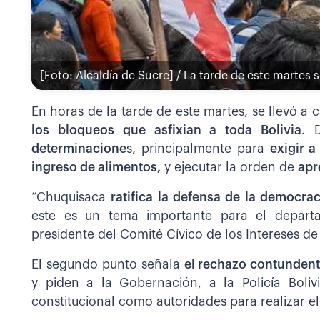
[Foto: Alcaldía de Sucre] / La tarde de este martes s
En horas de la tarde de este martes, se llevó a
los bloqueos que asfixian a toda Bolivia
. 
determinacione
s, principalmente para
exigir a
ingreso de alimentos,
y ejecutar la orden de
apr
“Chuquisaca
ratifica la defensa de la democrac
este es un tema importante para el departa
presidente del Comité Cívico de los Intereses d
El segundo punto señala
el rechazo contundent
y piden a la Gobernación, a la Policía Boliv
constitucional como autoridades para realizar e