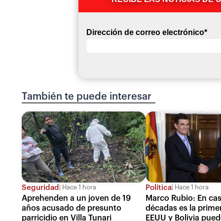
Dirección de correo electrónico
*
También te puede interesar
Seguridad
Política
Hace 1 hora
Hace 1 hora
Aprehenden a un joven de 19
Marco Rubio: En cas
años acusado de presunto
décadas es la prime
parricidio en Villa Tunari
EEUU y Bolivia pued