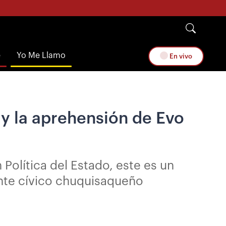
e
Yo Me Llamo
En vivo
 y la aprehensión de Evo
 Política del Estado, este es un
ente cívico chuquisaqueño