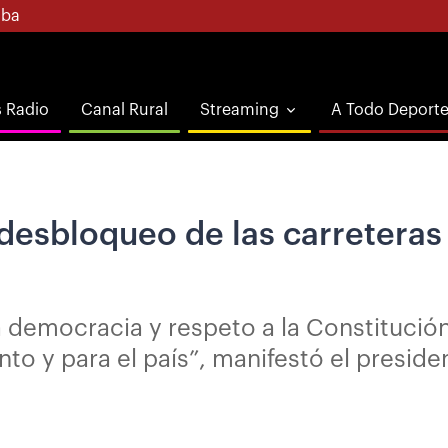
ba
s Radio
Canal Rural
Streaming
A Todo Deport
 desbloqueo de las carreteras
a democracia y respeto a la Constitución
to y para el país”, manifestó el presid