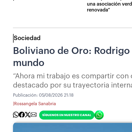
una asociación ver
renovada”
Sociedad
Boliviano de Oro: Rodrigo B
mundo
“Ahora mi trabajo es compartir con o
destacado por su trayectoria intern
Publicación:
05/08/2026 21:18
|
Rossangela Sanabria