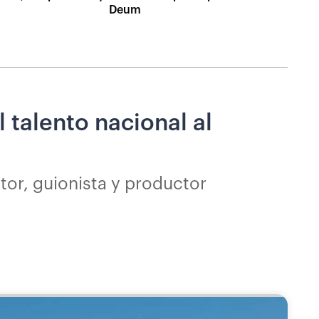
Deum
l talento nacional al
ctor, guionista y productor