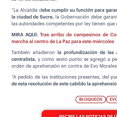
“La Alcaldía d
ebe cumplir su función para gar
la ciudad de Sucre,
la Gobernación debe garantiza
las autoridades competentes por ley tienen que 
MIRA AQUÍ:
Tras arribo de campesinos de Co
marcha al centro de La Paz para este miércoles
También añadieron
la profundización de las
centralista,
y como sexto punto se agregó a ped
orden de aprehensión en contra de Evo Morales
“A pedido de las instituciones presentes, del 
de esta resolución de este cabildo la aprehensi
BLOQUEOS
EV
RECIBE LAS NOTICIAS DE 