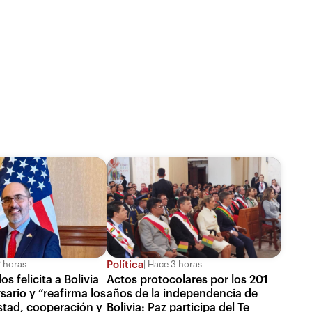
Política
 horas
Hace 3 horas
s felicita a Bolivia
Actos protocolares por los 201
sario y “reafirma los
años de la independencia de
stad, cooperación y
Bolivia: Paz participa del Te