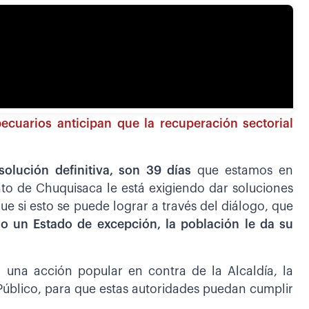
cuarios anticipan que la recuperación sectorial
solución definitiva, son 39 días
que estamos en
nto de Chuquisaca le está exigiendo dar soluciones
ue si esto se puede lograr a través del diálogo, que
io un Estado de excepción, la población le da su
 una acción popular en contra de la Alcaldía, la
o Público, para que estas autoridades puedan cumplir