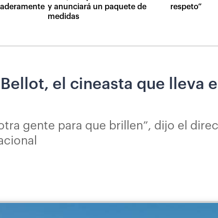
daderamente
y anunciará un paquete de
respeto”
medidas
ellot, el cineasta que lleva e
tra gente para que brillen”, dijo el dire
acional