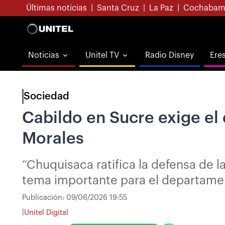
Últimas noticias
|
Santa Cruz
|
La Paz
|
Cochabam
Noticias
Unitel TV
Radio Disney
Ere
Sociedad
Cabildo en Sucre exige el
Morales
“Chuquisaca ratifica la defensa de l
tema importante para el departamen
Publicación:
09/06/2026 19:55
|
Unitel Digital