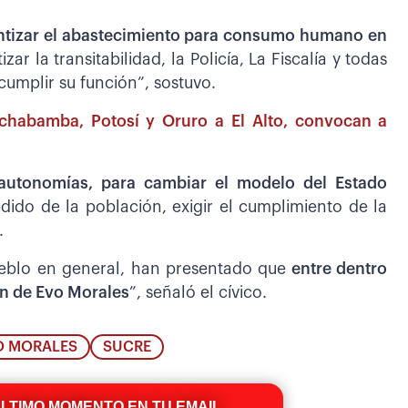
antizar el abastecimiento para consumo humano en
r la transitabilidad, la Policía, La Fiscalía y todas
cumplir su función”, sostuvo.
chabamba, Potosí y Oruro a El Alto, convocan a
 autonomías, para cambiar el modelo del Estado
ido de la población, exigir el cumplimiento de la
.
pueblo en general, han presentado que
entre dentro
ón de Evo Morales
”, señaló el cívico.
O MORALES
SUCRE
ÚLTIMO MOMENTO EN TU EMAIL