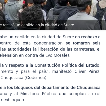
e realizó un cabildo en la ciudad de Sucre.
 cabo un cabildo en la ciudad de Sucre
en rechazo a
Dentro de esta concentración
se tomaron seis
 las autoridades la liberación de las carreteras, el
ehensión
en contra de Evo Morales.
ia y respeto a la Constitución Política del Estado,
mento y para el país”, manifestó Cliver Pérez,
e Chuquisaca (Codeinca)
e a los bloqueos del departamento de Chuquisaca
iana y al Ministerio Público que cumplan su rol
l desbloqueo.