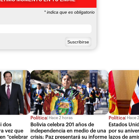
*
indica que es obligatorio
Política
Política
Hace 2 horas
Hace 2
i dos
Bolivia celebra 201 años de
Estados Unido
ra vez que
independencia en medio de una
por su aniver
en “celebrar
crisis; Paz presentará su informe
lazos de ami