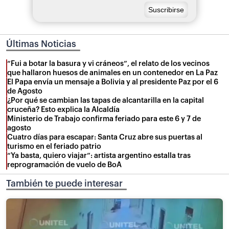
Últimas Noticias
“Fui a botar la basura y vi cráneos”, el relato de los vecinos
que hallaron huesos de animales en un contenedor en La Paz
El Papa envía un mensaje a Bolivia y al presidente Paz por el 6
de Agosto
¿Por qué se cambian las tapas de alcantarilla en la capital
cruceña? Esto explica la Alcaldía
Ministerio de Trabajo confirma feriado para este 6 y 7 de
agosto
Cuatro días para escapar: Santa Cruz abre sus puertas al
turismo en el feriado patrio
“Ya basta, quiero viajar”: artista argentino estalla tras
reprogramación de vuelo de BoA
También te puede interesar