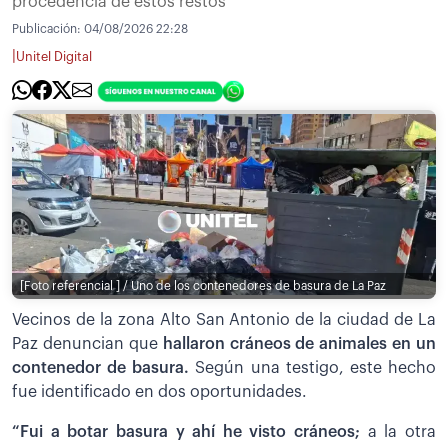
procedencia de estos restos
Publicación:
04/08/2026 22:28
|
Unitel Digital
[Foto referencial ] / Uno de los contenedores de basura de La Paz
Vecinos de la zona Alto San Antonio de la ciudad de La
Paz denuncian que
hallaron cráneos de animales en un
contenedor de basura.
Según una testigo, este hecho
fue identificado en dos oportunidades.
“Fui a botar basura y ahí he visto cráneos;
a la otra