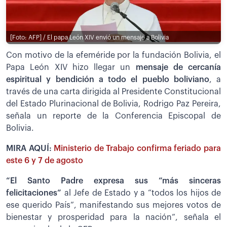
[Foto: AFP] / El papa León XIV envió un mensaje a Bolivia
Con motivo de la efeméride por la fundación Bolivia, el
Papa León XIV hizo llegar un
mensaje de cercanía
espiritual y bendición a todo el pueblo boliviano
, a
través de una carta dirigida al Presidente Constitucional
del Estado Plurinacional de Bolivia, Rodrigo Paz Pereira,
señala un reporte de la Conferencia Episcopal de
Bolivia.
MIRA AQUÍ:
Ministerio de Trabajo confirma feriado para
este 6 y 7 de agosto
“El Santo Padre expresa sus “más sinceras
felicitaciones”
al Jefe de Estado y a “todos los hijos de
ese querido País”, manifestando sus mejores votos de
bienestar y prosperidad para la nación”, señala el