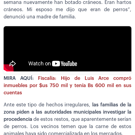
semana nuevamente han botado cráneos. Eran hartos
cráneos. Mi esposo me dijo que eran de perros”,
denunció una madre de familia.
MIRA AQUÍ:
Fiscalía: Hijo de Luis Arce compró
inmuebles por $us 750 mil y tenía Bs 600 mil en sus
cuentas
Ante este tipo de hechos irregulares,
las familias de la
zona piden a las autoridades municipales investigar la
procedencia
de estos restos, que aparentemente serían
de perros. Los vecinos temen que la carne de estos
animales haya sido comercializada en los mercados.