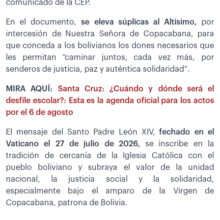
comunicado de la CEP.
En el documento,
se eleva súplicas al Altísimo,
por
intercesión de Nuestra Señora de Copacabana, para
que conceda a los bolivianos los dones necesarios que
les permitan “caminar juntos, cada vez más, por
senderos de justicia, paz y auténtica solidaridad”.
MIRA AQUÍ:
Santa Cruz: ¿Cuándo y dónde será el
desfile escolar?: Esta es la agenda oficial para los actos
por el 6 de agosto
El mensaje del Santo Padre León XIV,
fechado en el
Vaticano el 27 de julio de 2026,
se inscribe en la
tradición de cercanía de la Iglesia Católica con el
pueblo boliviano y subraya el valor de la unidad
nacional, la justicia social y la solidaridad,
especialmente bajo el amparo de la Virgen de
Copacabana, patrona de Bolivia.