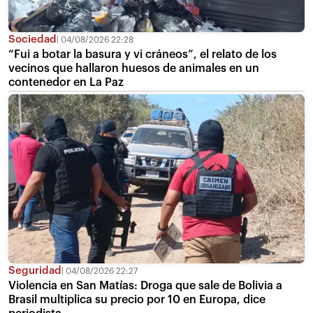
Sociedad
04/08/2026 22:28
“Fui a botar la basura y vi cráneos”, el relato de los
vecinos que hallaron huesos de animales en un
contenedor en La Paz
Seguridad
04/08/2026 22:27
Violencia en San Matías: Droga que sale de Bolivia a
Brasil multiplica su precio por 10 en Europa, dice