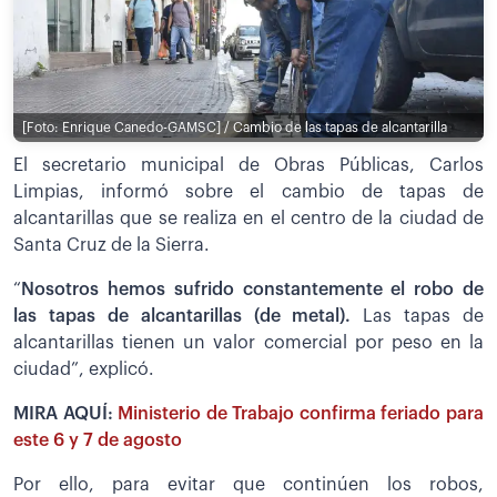
[Foto: Enrique Canedo-GAMSC] / Cambio de las tapas de alcantarilla
El secretario municipal de Obras Públicas, Carlos
Limpias, informó sobre el cambio de tapas de
alcantarillas que se realiza en el centro de la ciudad de
Santa Cruz de la Sierra.
“
N
osotros hemos sufrido constantemente el robo de
las tapas de alcantarillas (de metal).
Las tapas de
alcantarillas tienen un valor comercial por peso en la
ciudad”, explicó.
MIRA AQUÍ:
Ministerio de Trabajo confirma feriado para
este 6 y 7 de agosto
Por ello, para evitar que continúen los robos,