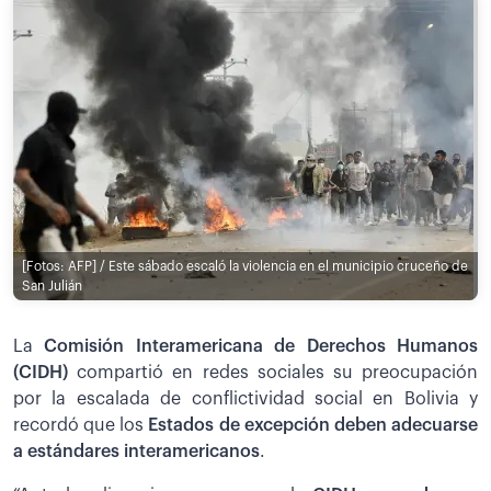
[Fotos: AFP] / Este sábado escaló la violencia en el municipio cruceño de
San Julián
La
Comisión Interamericana de Derechos Humanos
(CIDH)
compartió en redes sociales su preocupación
por la escalada de conflictividad social en Bolivia y
recordó que los
Estados de excepción deben adecuarse
a estándares interamericanos
.