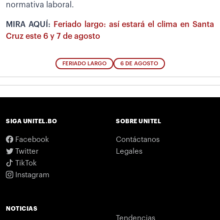
normativa laboral.
MIRA AQUÍ:
Feriado largo: así estará el clima en Santa
Cruz este 6 y 7 de agosto
FERIADO LARGO
6 DE AGOSTO
SIGA UNITEL.BO
SOBRE UNITEL
Facebook
Contáctanos
Twitter
Legales
TikTok
Instagram
NOTICIAS
Tendencias