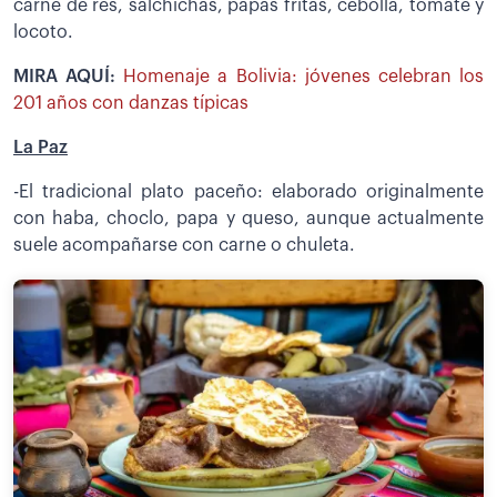
carne de res, salchichas, papas fritas, cebolla, tomate y
locoto.
MIRA AQUÍ:
Homenaje a Bolivia: jóvenes celebran los
201 años con danzas típicas
La Paz
-El tradicional plato paceño: elaborado originalmente
con haba, choclo, papa y queso, aunque actualmente
suele acompañarse con carne o chuleta.