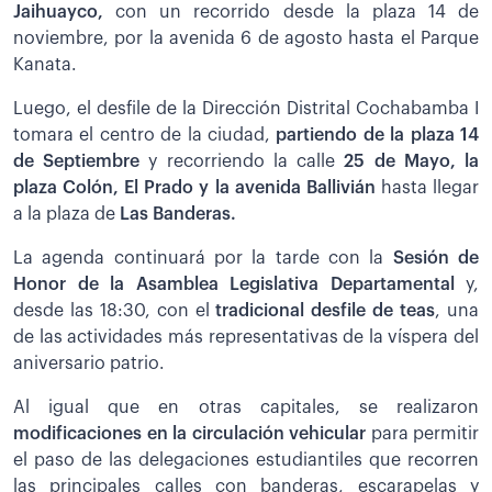
Jaihuayco,
con un recorrido desde la plaza 14 de
noviembre, por la avenida 6 de agosto hasta el Parque
Kanata.
Luego, el desfile de la Dirección Distrital Cochabamba I
tomara el centro de la ciudad,
partiendo de la plaza 14
de Septiembre
y recorriendo la calle
25 de Mayo, la
plaza Colón, El Prado y la avenida Ballivián
hasta llegar
a la plaza de
Las Banderas.
La agenda continuará por la tarde con la
Sesión de
Honor de la Asamblea Legislativa Departamental
y,
desde las 18:30, con el
tradicional desfile de teas
, una
de las actividades más representativas de la víspera del
aniversario patrio.
Al igual que en otras capitales, se realizaron
modificaciones en la circulación vehicular
para permitir
el paso de las delegaciones estudiantiles que recorren
las principales calles con banderas, escarapelas y