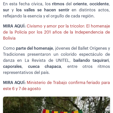
En esta fecha cívica, los
ritmos
del
oriente
,
occidente
,
sur
y
los valles se hacen sentir
en distintos actos,
reflejando la esencia y el orgullo de cada región.
MIRA AQUÍ:
Civismo y amor por la tricolor: El homenaje
de la Policía por los 201 años de la Independencia de
Bolivia
Como
parte del homenaje
, jóvenes del Ballet Orígenes y
Tradiciones presentaron un colorido espectáculo de
danza en La Revista de UNITEL,
bailando taquirari
,
caporales
,
cueca chapaca
, entre otros ritmos
representativos del país.
MIRA AQUÍ:
Ministerio de Trabajo confirma feriado para
este 6 y 7 de agosto