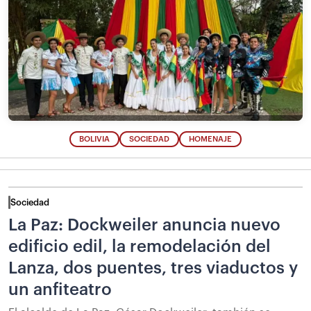
BOLIVIA
SOCIEDAD
HOMENAJE
Sociedad
La Paz: Dockweiler anuncia nuevo
edificio edil, la remodelación del
Lanza, dos puentes, tres viaductos y
un anfiteatro