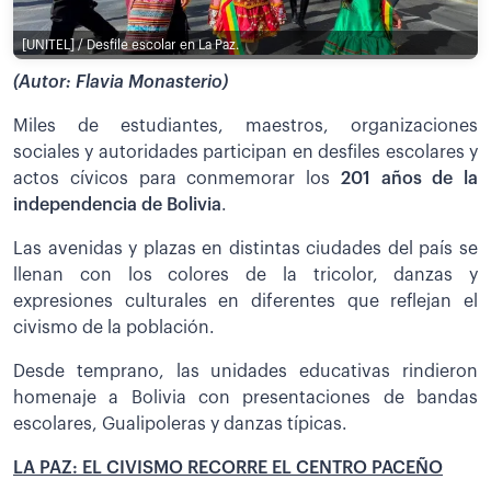
[UNITEL] / Desfile escolar en La Paz.
(Autor: Flavia Monasterio)
Miles de estudiantes, maestros, organizaciones
sociales y autoridades participan en desfiles escolares y
actos cívicos para conmemorar los
201 años de la
independencia de Bolivia
.
Las avenidas y plazas en distintas ciudades del país se
llenan con los colores de la tricolor, danzas y
expresiones culturales en diferentes que reflejan el
civismo de la población.
Desde temprano, las unidades educativas rindieron
homenaje a Bolivia con presentaciones de bandas
escolares, Gualipoleras y danzas típicas.
LA PAZ: EL CIVISMO RECORRE EL CENTRO PACEÑO