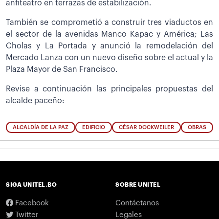
anfiteatro en terrazas de estabilización.
También se comprometió a construir tres viaductos en
el sector de la avenidas Manco Kapac y América; Las
Cholas y La Portada y anunció la remodelación del
Mercado Lanza con un nuevo diseño sobre el actual y la
Plaza Mayor de San Francisco.
Revise a continuación las principales propuestas del
alcalde paceño:
ALCALDÍA DE LA PAZ
EDIFICIO
CÉSAR DOCKWEILER
OBRAS
SIGA UNITEL.BO
SOBRE UNITEL
Facebook
Contáctanos
Twitter
Legales