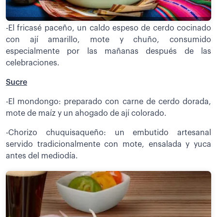
-El fricasé paceño, un caldo espeso de cerdo cocinado
con ají amarillo, mote y chuño, consumido
especialmente por las mañanas después de las
celebraciones.
Sucre
-El mondongo: preparado con carne de cerdo dorada,
mote de maíz y un ahogado de ají colorado.
-Chorizo chuquisaqueño: un embutido artesanal
servido tradicionalmente con mote, ensalada y yuca
antes del mediodía.