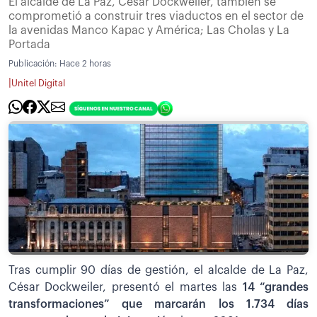
El alcalde de La Paz, César Dockweiler, también se
comprometió a construir tres viaductos en el sector de
la avenidas Manco Kapac y América; Las Cholas y La
Portada
Publicación:
Hace 2 horas
|
Unitel Digital
Tras cumplir 90 días de gestión, el alcalde de La Paz,
César Dockweiler, presentó el martes las
14 “grandes
transformaciones” que marcarán los 1.734 días