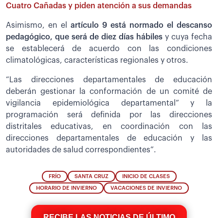
Cuatro Cañadas y piden atención a sus demandas
Asimismo, en el
artículo 9 está normado el descanso
pedagógico, que será de diez días hábiles
y cuya fecha
se establecerá de acuerdo con las condiciones
climatológicas, características regionales y otros.
“Las direcciones departamentales de educación
deberán gestionar la conformación de un comité de
vigilancia epidemiológica departamental” y la
programación será definida por las direcciones
distritales educativas, en coordinación con las
direcciones departamentales de educación y las
autoridades de salud correspondientes”.
FRÍO
SANTA CRUZ
INICIO DE CLASES
HORARIO DE INVIERNO
VACACIONES DE INVIERNO
RECIBE LAS NOTICIAS DE ÚLTIMO