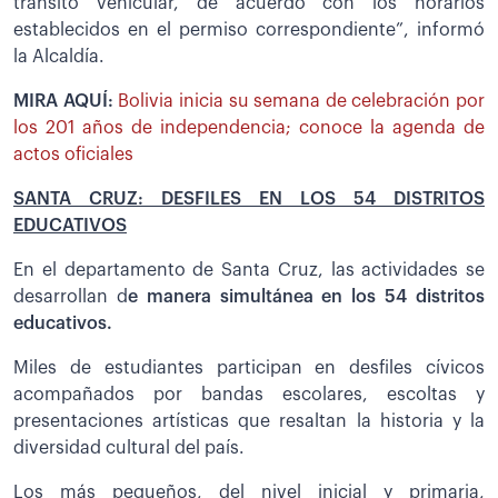
tránsito vehicular, de acuerdo con los horarios
establecidos en el permiso correspondiente”, informó
la Alcaldía.
MIRA AQUÍ:
Bolivia inicia su semana de celebración por
los 201 años de independencia; conoce la agenda de
actos oficiales
SANTA CRUZ: DESFILES EN LOS 54 DISTRITOS
EDUCATIVOS
En el departamento de Santa Cruz, las actividades se
desarrollan d
e manera simultánea en los 54 distritos
educativos.
Miles de estudiantes participan en desfiles cívicos
acompañados por bandas escolares, escoltas y
presentaciones artísticas que resaltan la historia y la
diversidad cultural del país.
Los más pequeños, del nivel inicial y primaria,