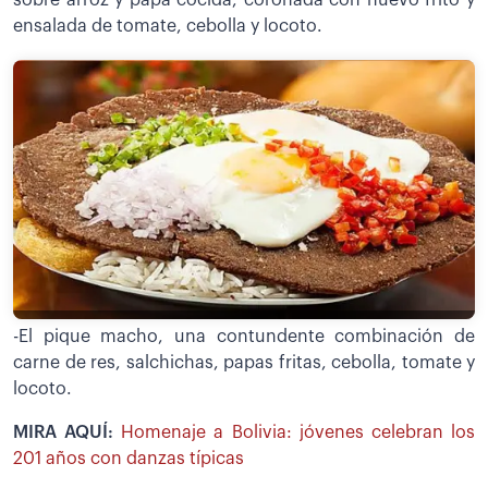
ensalada de tomate, cebolla y locoto.
-El pique macho, una contundente combinación de
carne de res, salchichas, papas fritas, cebolla, tomate y
locoto.
MIRA AQUÍ:
Homenaje a Bolivia: jóvenes celebran los
201 años con danzas típicas