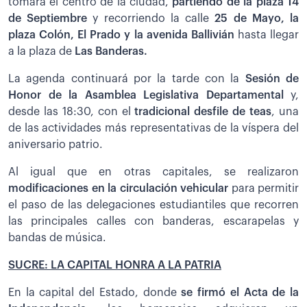
tomara el centro de la ciudad,
partiendo de la plaza 14
de Septiembre
y recorriendo la calle
25 de Mayo, la
plaza Colón, El Prado y la avenida Ballivián
hasta llegar
a la plaza de
Las Banderas.
La agenda continuará por la tarde con la
Sesión de
Honor de la Asamblea Legislativa Departamental
y,
desde las 18:30, con el
tradicional desfile de teas
, una
de las actividades más representativas de la víspera del
aniversario patrio.
Al igual que en otras capitales, se realizaron
modificaciones en la circulación vehicular
para permitir
el paso de las delegaciones estudiantiles que recorren
las principales calles con banderas, escarapelas y
bandas de música.
SUCRE: LA CAPITAL HONRA A LA PATRIA
En la capital del Estado, donde
se firmó el Acta de la