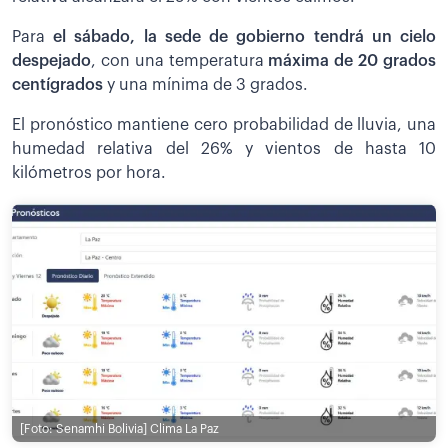
Para
el sábado, la sede de gobierno tendrá un cielo
despejado
, con una temperatura
máxima de 20 grados
centígrados
y una mínima de 3 grados.
El pronóstico mantiene cero probabilidad de lluvia, una
humedad relativa del 26% y vientos de hasta 10
kilómetros por hora.
[Foto: Senamhi Bolivia]
Clima La Paz