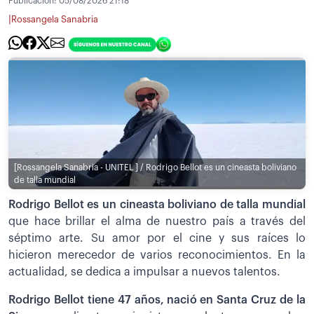
Publicación:
05/08/2026 21:18
|
Rossangela Sanabria
[Rossangela Sanabria - UNITEL ] / Rodrigo Bellot es un cineasta boliviano
de talla mundial
Rodrigo Bellot es un cineasta boliviano de talla mundial
que hace brillar el alma de nuestro país a través del
séptimo arte. Su amor por el cine y sus raíces lo
hicieron merecedor de varios reconocimientos. En la
actualidad, se dedica a impulsar a nuevos talentos.
Rodrigo Bellot tiene 47 años, nació en Santa Cruz de la