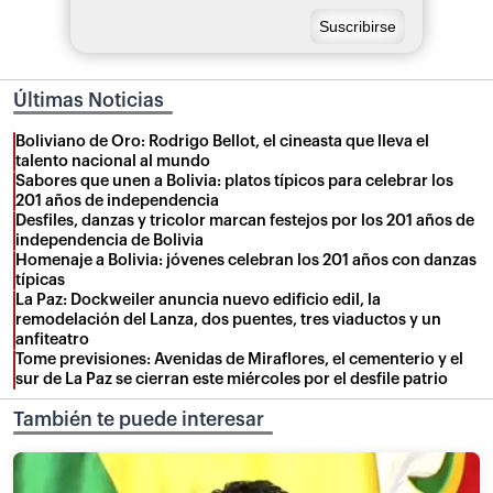
Últimas Noticias
Boliviano de Oro: Rodrigo Bellot, el cineasta que lleva el
talento nacional al mundo
Sabores que unen a Bolivia: platos típicos para celebrar los
201 años de independencia
Desfiles, danzas y tricolor marcan festejos por los 201 años de
independencia de Bolivia
Homenaje a Bolivia: jóvenes celebran los 201 años con danzas
típicas
La Paz: Dockweiler anuncia nuevo edificio edil, la
remodelación del Lanza, dos puentes, tres viaductos y un
anfiteatro
Tome previsiones: Avenidas de Miraflores, el cementerio y el
sur de La Paz se cierran este miércoles por el desfile patrio
También te puede interesar