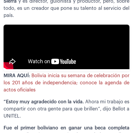
Sierra
y es director, guionista y productor, pero, sobre
todo, es un creador que pone su talento al servicio del
país.
MIRA AQUÍ:
Bolivia inicia su semana de celebración por
los 201 años de independencia; conoce la agenda de
actos oficiales
“Estoy muy agradecido con la vida.
Ahora mi trabajo es
compartir con otra gente para que brillen”, dijo Bellot a
UNITEL.
Fue el primer boliviano en ganar una beca completa