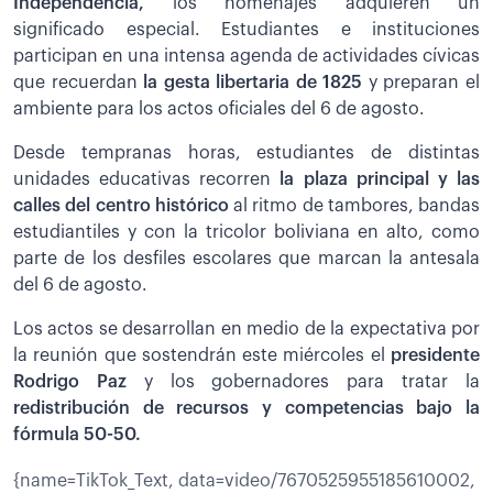
Independencia,
los homenajes adquieren un
significado especial. Estudiantes e instituciones
participan en una intensa agenda de actividades cívicas
que recuerdan
la gesta libertaria de 1825
y preparan el
ambiente para los actos oficiales del 6 de agosto.
Desde tempranas horas, estudiantes de distintas
unidades educativas recorren
la plaza principal y las
calles del centro histórico
al ritmo de tambores, bandas
estudiantiles y con la tricolor boliviana en alto, como
parte de los desfiles escolares que marcan la antesala
del 6 de agosto.
Los actos se desarrollan en medio de la expectativa por
la reunión que sostendrán este miércoles el
presidente
Rodrigo Paz
y los gobernadores para tratar la
redistribución de recursos y competencias bajo la
fórmula 50-50.
{name=TikTok_Text, data=video/7670525955185610002,