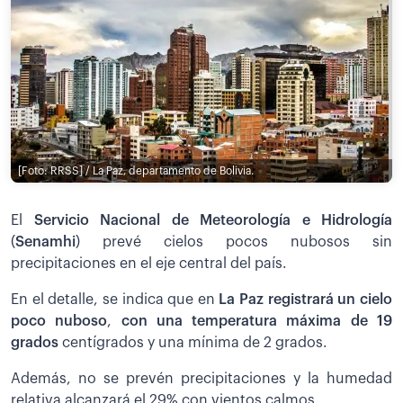
[Foto: RRSS] / La Paz, departamento de Bolivia.
El
Servicio Nacional de Meteorología e Hidrología
(
Senamhi
) prevé cielos pocos nubosos sin
precipitaciones en el eje central del país.
En el detalle, se indica que en
La Paz registrará un cielo
poco nuboso
,
con una temperatura máxima de 19
grados
centígrados y una mínima de 2 grados.
Además, no se prevén precipitaciones y la humedad
relativa alcanzará el 29% con vientos calmos.