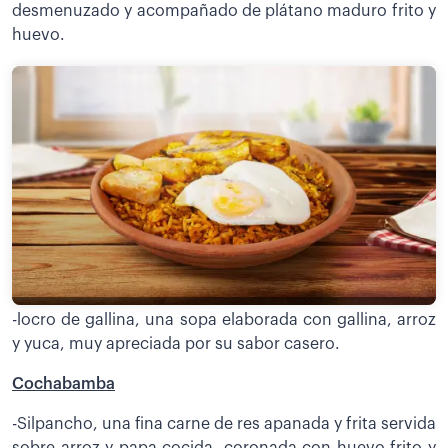
desmenuzado y acompañado de plátano maduro frito y
huevo.
-locro de gallina, una sopa elaborada con gallina, arroz
y yuca, muy apreciada por su sabor casero.
Cochabamba
-Silpancho, una fina carne de res apanada y frita servida
sobre arroz y papa cocida, coronada con huevo frito y