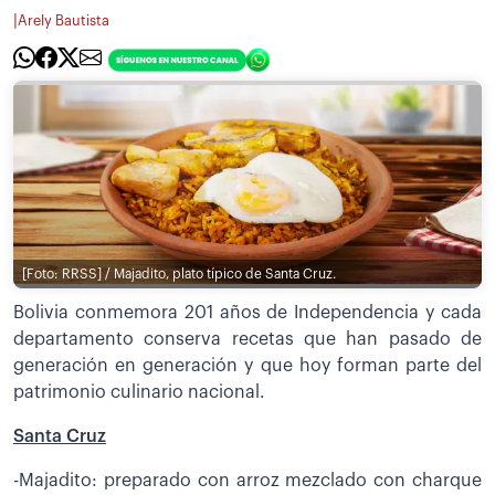
|
Arely Bautista
[Foto: RRSS] / Majadito, plato típico de Santa Cruz.
Bolivia conmemora 201 años de Independencia y cada
departamento conserva recetas que han pasado de
generación en generación y que hoy forman parte del
patrimonio culinario nacional.
Santa Cruz
-Majadito: preparado con arroz mezclado con charque