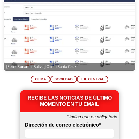
[Foto: Senamhi Bolivia]
Clima Santa Cruz
CLIMA
SOCIEDAD
EJE CENTRAL
RECIBE LAS NOTICIAS DE ÚLTIMO
MOMENTO EN TU EMAIL
*
indica que es obligatorio
Dirección de correo electrónico
*