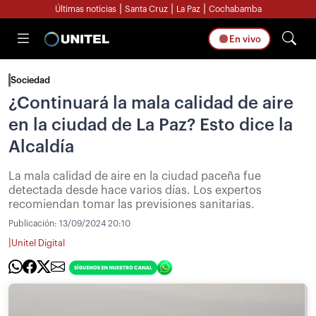
|
|
|
Últimas noticias
Santa Cruz
La Paz
Cochabamba
En vivo
Sociedad
¿Continuará la mala calidad de aire
en la ciudad de La Paz? Esto dice la
Alcaldía
La mala calidad de aire en la ciudad paceña fue
detectada desde hace varios días. Los expertos
recomiendan tomar las previsiones sanitarias.
Publicación:
13/09/2024 20:10
|
Unitel Digital