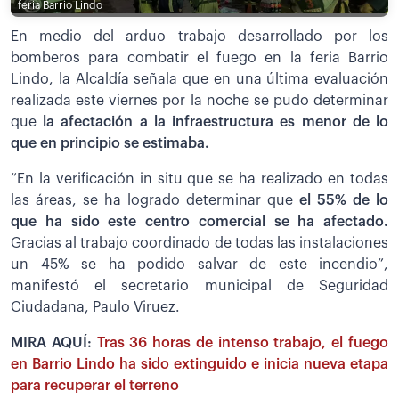
feria Barrio Lindo
En medio del arduo trabajo desarrollado por los
bomberos para combatir el fuego en la feria Barrio
Lindo, la Alcaldía señala que en una última evaluación
realizada este viernes por la noche se pudo determinar
que
la afectación a la infraestructura es menor de lo
que en principio se estimaba.
“En la verificación in situ que se ha realizado en todas
las áreas, se ha logrado determinar que
el 55% de lo
que ha sido este centro comercial se ha afectado.
Gracias al trabajo coordinado de todas las instalaciones
un 45% se ha podido salvar de este incendio”,
manifestó el secretario municipal de Seguridad
Ciudadana, Paulo Viruez.
MIRA AQUÍ:
Tras 36 horas de intenso trabajo, el fuego
en Barrio Lindo ha sido extinguido e inicia nueva etapa
para recuperar el terreno