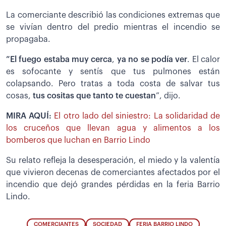
La comerciante describió las condiciones extremas que
se vivían dentro del predio mientras el incendio se
propagaba.
”El fuego estaba muy cerca
,
ya no se podía ver
. El calor
es sofocante y sentís que tus pulmones están
colapsando. Pero tratas a toda costa de salvar tus
cosas,
tus cositas que tanto te cuestan
”, dijo.
MIRA AQUÍ:
El otro lado del siniestro: La solidaridad de
los cruceños que llevan agua y alimentos a los
bomberos que luchan en Barrio Lindo
Su relato refleja la desesperación, el miedo y la valentía
que vivieron decenas de comerciantes afectados por el
incendio que dejó grandes pérdidas en la feria Barrio
Lindo.
COMERCIANTES
SOCIEDAD
FERIA BARRIO LINDO