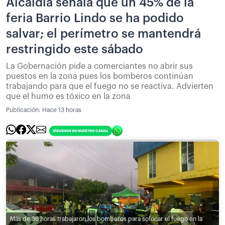
Alcaldía señala que un 45% de la
feria Barrio Lindo se ha podido
salvar; el perímetro se mantendrá
restringido este sábado
La Gobernación pide a comerciantes no abrir sus
puestos en la zona pues los bomberos continúan
trabajando para que el fuego no se reactiva. Advierten
que el humo es tóxico en la zona
Publicación:
Hace 13 horas
Más de 36 horas trabajaron los bomberos para sofocar el fuego en la