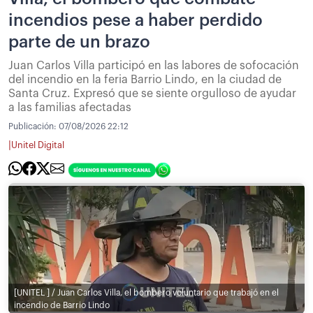
incendios pese a haber perdido
parte de un brazo
Juan Carlos Villa participó en las labores de sofocación
del incendio en la feria Barrio Lindo, en la ciudad de
Santa Cruz. Expresó que se siente orgulloso de ayudar
a las familias afectadas
Publicación:
07/08/2026 22:12
|
Unitel Digital
[UNITEL ] / Juan Carlos Villa, el bombero voluntario que trabajó en el
incendio de Barrio Lindo