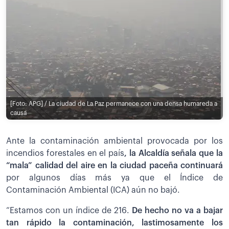
[Foto: APG] / La ciudad de La Paz permanece con una densa humareda a
causa
Ante la contaminación ambiental provocada por los
incendios forestales en el país
, la Alcaldía señala que la
“mala” calidad del aire en la ciudad paceña continuará
por algunos días más ya que el Índice de
Contaminación Ambiental (ICA) aún no bajó.
“Estamos con un índice de 216.
De hecho no va a bajar
tan rápido la contaminación, lastimosamente los