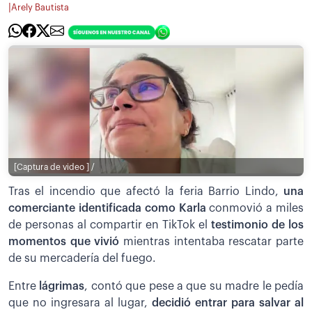
|
Arely Bautista
[Captura de video ] /
Tras el incendio que afectó la feria Barrio Lindo,
una
comerciante identificada como Karla
conmovió a miles
de personas al compartir en TikTok el
testimonio de los
momentos que vivió
mientras intentaba rescatar parte
de su mercadería del fuego.
Entre
lágrimas
, contó que pese a que su madre le pedía
que no ingresara al lugar,
decidió entrar para salvar al