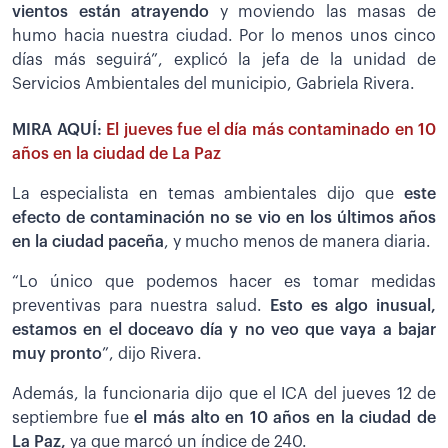
vientos están atrayendo
y moviendo las masas de
humo hacia nuestra ciudad. Por lo menos unos cinco
días más seguirá”, explicó la jefa de la unidad de
Servicios Ambientales del municipio, Gabriela Rivera.
MIRA AQUÍ:
El jueves fue el día más contaminado en 10
años en la ciudad de La Paz
La especialista en temas ambientales dijo que
este
efecto de contaminación no se vio en los últimos años
en la ciudad paceña
, y mucho menos de manera diaria.
“Lo único que podemos hacer es tomar medidas
preventivas para nuestra salud.
Esto es algo inusual,
estamos en el doceavo día y no veo que vaya a bajar
muy pronto
”, dijo Rivera.
Además, la funcionaria dijo que el ICA del jueves 12 de
septiembre fue
el más alto en 10 años en la ciudad de
La Paz,
ya que marcó un índice de 240.