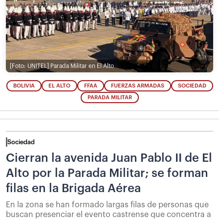
[Foto: UNITEL]
Parada Militar en El Alto
BOLIVIA
EL ALTO
FFAA
FUERZAS ARMADAS
SOCIEDAD
PARADA MILITAR
Sociedad
Cierran la avenida Juan Pablo II de El
Alto por la Parada Militar; se forman
filas en la Brigada Aérea
En la zona se han formado largas filas de personas que
buscan presenciar el evento castrense que concentra a