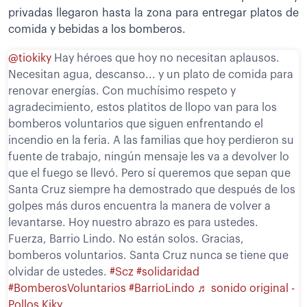
privadas llegaron hasta la zona para entregar platos de
comida y bebidas a los bomberos.
@tiokiky
Hay héroes que hoy no necesitan aplausos.
Necesitan agua, descanso... y un plato de comida para
renovar energías. Con muchísimo respeto y
agradecimiento, estos platitos de llopo van para los
bomberos voluntarios que siguen enfrentando el
incendio en la feria. A las familias que hoy perdieron su
fuente de trabajo, ningún mensaje les va a devolver lo
que el fuego se llevó. Pero sí queremos que sepan que
Santa Cruz siempre ha demostrado que después de los
golpes más duros encuentra la manera de volver a
levantarse. Hoy nuestro abrazo es para ustedes.
Fuerza, Barrio Lindo. No están solos. Gracias,
bomberos voluntarios. Santa Cruz nunca se tiene que
olvidar de ustedes.
#Scz
#solidaridad
#BomberosVoluntarios
#BarrioLindo
♬ sonido original -
Pollos Kiky