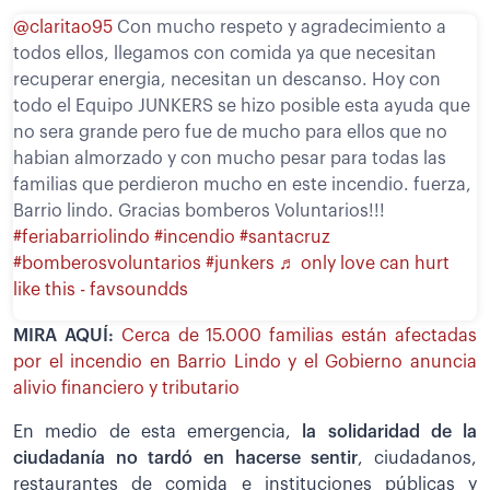
@claritao95
Con mucho respeto y agradecimiento a
todos ellos, llegamos con comida ya que necesitan
recuperar energia, necesitan un descanso. Hoy con
todo el Equipo JUNKERS se hizo posible esta ayuda que
no sera grande pero fue de mucho para ellos que no
habian almorzado y con mucho pesar para todas las
familias que perdieron mucho en este incendio. fuerza,
Barrio lindo. Gracias bomberos Voluntarios!!!
#feriabarriolindo
#incendio
#santacruz
#bomberosvoluntarios
#junkers
♬ only love can hurt
like this - favsoundds
MIRA AQUÍ:
Cerca de 15.000 familias están afectadas
por el incendio en Barrio Lindo y el Gobierno anuncia
alivio financiero y tributario
En medio de esta emergencia,
la solidaridad de la
ciudadanía no tardó en hacerse sentir
, ciudadanos,
restaurantes de comida e instituciones públicas y