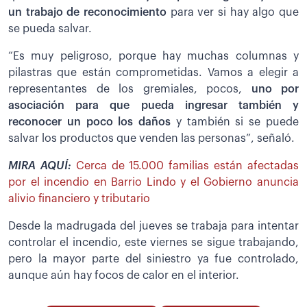
un trabajo de reconocimiento
para ver si hay algo que
se pueda salvar.
“Es muy peligroso, porque hay muchas columnas y
pilastras que están comprometidas. Vamos a elegir a
representantes de los gremiales, pocos,
uno por
asociación para que pueda ingresar también y
reconocer un poco los daños
y también si se puede
salvar los productos que venden las personas”, señaló.
MIRA AQUÍ:
Cerca de 15.000 familias están afectadas
por el incendio en Barrio Lindo y el Gobierno anuncia
alivio financiero y tributario
Desde la madrugada del jueves se trabaja para intentar
controlar el incendio, este viernes se sigue trabajando,
pero la mayor parte del siniestro ya fue controlado,
aunque aún hay focos de calor en el interior.