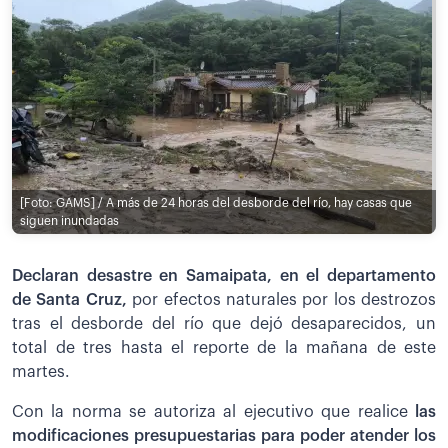
[Foto: GAMS] / A más de 24 horas del desborde del río, hay casas que
siguen inundadas
Declaran desastre en Samaipata, en el departamento
de Santa Cruz,
por efectos naturales por los destrozos
tras el desborde del río que dejó desaparecidos, un
total de tres hasta el reporte de la mañana de este
martes.
Con la norma se autoriza al ejecutivo que realice
las
modificaciones presupuestarias para poder atender los