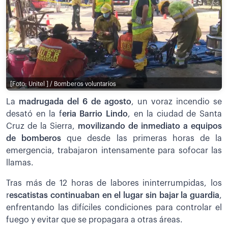
[Foto: Unitel ] / Bomberos voluntarios
La
madrugada del 6 de agosto
, un voraz incendio se
desató en la f
eria Barrio Lindo
, en la ciudad de Santa
Cruz de la Sierra,
movilizando de inmediato a equipos
de bomberos
que desde las primeras horas de la
emergencia, trabajaron intensamente para sofocar las
llamas.
Tras más de 12 horas de labores ininterrumpidas, los
r
escatistas continuaban en el lugar sin bajar la guardia
,
enfrentando las difíciles condiciones para controlar el
fuego y evitar que se propagara a otras áreas.