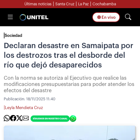
|
|
|
Últimas noticias
Santa Cruz
La Paz
Cochabamba
En vivo
Sociedad
Declaran desastre en Samaipata por
los destrozos tras el desborde del
río que dejó desaparecidos
Con la norma se autoriza al Ejecutivo que realice las
modificaciones presupuestarias para poder atender los
efectos del desastre
Publicación:
18/11/2025 11:40
|
Leyla Mendieta Cruz