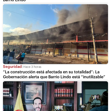
Seguridad
Hace 3 horas
“La construcción está afectada en su totalidad”: La
Gobernación alerta que Barrio Lindo está “inutilizable”