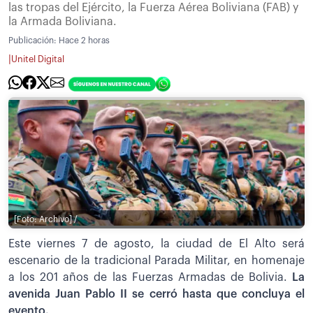
las tropas del Ejército, la Fuerza Aérea Boliviana (FAB) y
la Armada Boliviana.
Publicación:
Hace 2 horas
|
Unitel Digital
[Foto: Archivo] /
Este viernes 7 de agosto, la ciudad de El Alto será
escenario de la tradicional Parada Militar, en homenaje
a los 201 años de las Fuerzas Armadas de Bolivia.
La
avenida Juan Pablo II se cerró hasta que concluya el
evento.