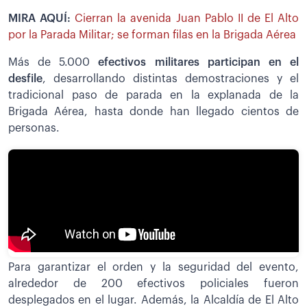
MIRA AQUÍ:
Cierran la avenida Juan Pablo II de El Alto
por la Parada Militar; se forman filas en la Brigada Aérea
Más de 5.000
efectivos militares participan en el
desfile
, desarrollando distintas demostraciones y el
tradicional paso de parada en la explanada de la
Brigada Aérea, hasta donde han llegado cientos de
personas.
Para garantizar el orden y la seguridad del evento,
alrededor de 200 efectivos policiales fueron
desplegados en el lugar. Además, la Alcaldía de El Alto