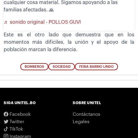
cualquier cosa material. Sigamos apoyando a las
familias afectadas. 🙏
♬ sonido original - POLLOS GUVI
Este es el otro lado que demuestra que en los
momentos más difíciles, la unión y el apoyo de la
población marcan la diferencia.
BOMBEROS
SOCIEDAD
FERIA BARRIO LINDO
SIGA UNITEL.BO
SOBRE UNITEL
Facebook
Contáctanos
Twitter
Legales
TikTok
Instagram