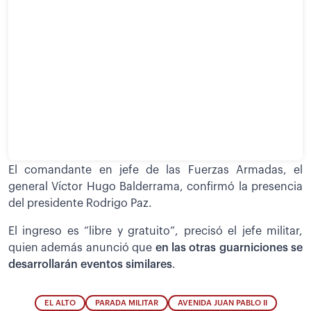
El comandante en jefe de las Fuerzas Armadas, el
general Víctor Hugo Balderrama, confirmó la presencia
del presidente Rodrigo Paz.
El ingreso es “libre y gratuito”, precisó el jefe militar,
quien además anunció que
en las otras guarniciones se
desarrollarán eventos similares
.
EL ALTO
PARADA MILITAR
AVENIDA JUAN PABLO II