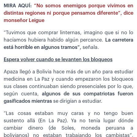
MIRA AQUÍ:
“No somos enemigos porque vivimos en
distintas regiones ni porque pensamos diferente”, dice
monseñor Leigue
“Tuvimos que comprar linternas, imagino que si no lo
hacíamos hubiera habido algún percance.
La carretera
está horrible en algunos tramos”,
señala.
Espera volver cuando se levanten los bloqueos
Apaza llegó a Bolivia hace más de un año para estudiar
medicina en La Paz y cuando empezaron los bloqueos
sus clases continuaban siendo presenciales por lo que,
según cuenta,
algunos de sus compatriotas fueron
gasificados mientras
se dirigían a estudiar.
“Las cosas estaban muy caras y no tengo buen
sustento allá (En La Paz). Ya no tenía lugar dónde
cambiar dinero (de Soles, moneda peruana a
bolivianos) no estaban trabajando los cambistas”,