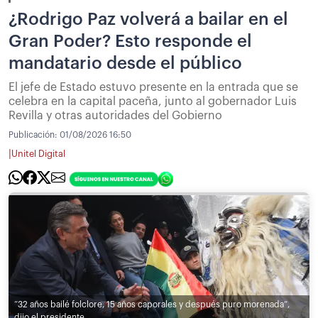
¿Rodrigo Paz volverá a bailar en el
Gran Poder? Esto responde el
mandatario desde el público
El jefe de Estado estuvo presente en la entrada que se
celebra en la capital paceña, junto al gobernador Luis
Revilla y otras autoridades del Gobierno
Publicación:
01/08/2026 16:50
|
Unitel Digital
“32 años bailé folclore, 15 años caporales y después puro morenada”,
dijo el presidente