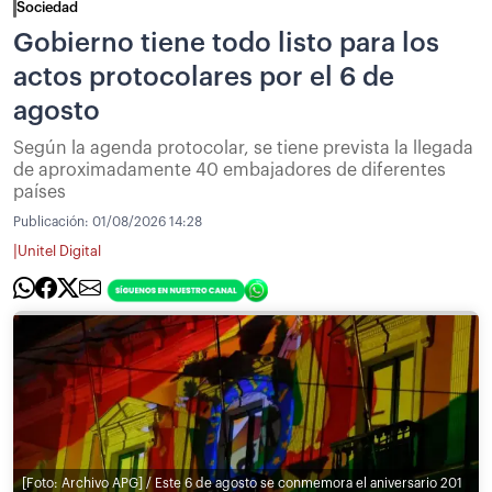
Sociedad
Gobierno tiene todo listo para los
actos protocolares por el 6 de
agosto
Según la agenda protocolar, se tiene prevista la llegada
de aproximadamente 40 embajadores de diferentes
países
Publicación:
01/08/2026 14:28
|
Unitel Digital
[Foto: Archivo APG] / Este 6 de agosto se conmemora el aniversario 201