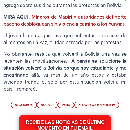
agrega sobre sus días durante las protestas en Bolivia.
MIRA AQUÍ:
Mineros de Mapiri y autoridades del norte
paceño desbloquean sin violencia camino a los Yungas
El joven lamenta que tuvo que enfrentar la escasez de
alimentos en La Paz, ciudad cercada por las protestas.
No obstante
,
resalta que volverá a Bolivia una vez se
levanten las movilizaciones. “
A penas se solucione la
situación volveré a Bolivia porque soy estudiante y me
encariñado allá,
ya más de un año estoy y estaba
viviendo tranquilo, solo por esta situación volví a mi
país”, remarcó.
BLOQUEOS
BOLIVIA
PERÚ
BLOQUEOS EN BOLIVIA
RECIBE LAS NOTICIAS DE ÚLTIMO
MOMENTO EN TU EMAIL