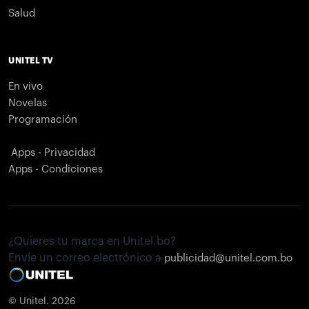
Salud
UNITEL TV
En vivo
Novelas
Programación
Apps - Privacidad
Apps - Condiciones
¿Quieres tu marca en Unitel.bo?
Envíe un correo electrónico a
publicidad@unitel.com.bo
© Unitel. 2026