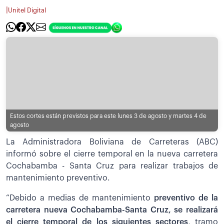
|
Unitel Digital
Estos cortes están previstos para este lunes 3 de agosto y martes 4 de
agosto
La Administradora Boliviana de Carreteras (ABC)
informó sobre el cierre temporal en la nueva carretera
Cochabamba - Santa Cruz para realizar trabajos de
mantenimiento preventivo.
“Debido a medias de mantenimiento
preventivo de la
carretera nueva Cochabamba-Santa Cruz, se realizará
el cierre temporal de los siguientes sectores
, tramo