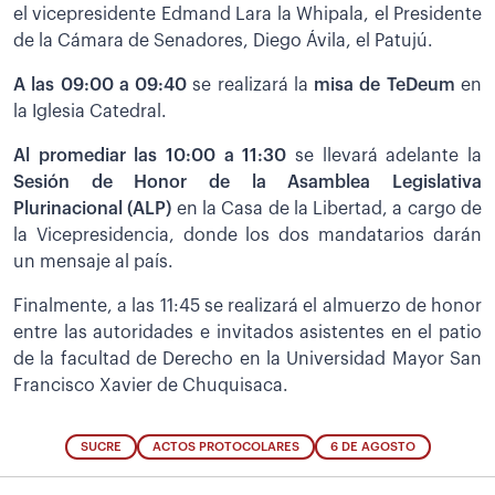
el vicepresidente Edmand Lara la Whipala, el Presidente
de la Cámara de Senadores, Diego Ávila, el Patujú.
A las 09:00 a 09:40
se realizará la
misa de TeDeum
en
la Iglesia Catedral.
Al promediar las 10:00 a 11:30
se llevará adelante la
Sesión de Honor de la Asamblea Legislativa
Plurinacional (ALP)
en la Casa de la Libertad, a cargo de
la Vicepresidencia, donde los dos mandatarios darán
un mensaje al país.
Finalmente, a las 11:45 se realizará el almuerzo de honor
entre las autoridades e invitados asistentes en el patio
de la facultad de Derecho en la Universidad Mayor San
Francisco Xavier de Chuquisaca.
SUCRE
ACTOS PROTOCOLARES
6 DE AGOSTO