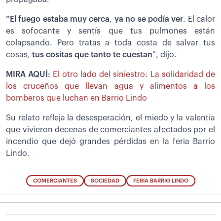
”El fuego estaba muy cerca
,
ya no se podía ver
. El calor
es sofocante y sentís que tus pulmones están
colapsando. Pero tratas a toda costa de salvar tus
cosas,
tus cositas que tanto te cuestan
”, dijo.
MIRA AQUÍ:
El otro lado del siniestro: La solidaridad de
los cruceños que llevan agua y alimentos a los
bomberos que luchan en Barrio Lindo
Su relato refleja la desesperación, el miedo y la valentía
que vivieron decenas de comerciantes afectados por el
incendio que dejó grandes pérdidas en la feria Barrio
Lindo.
COMERCIANTES
SOCIEDAD
FERIA BARRIO LINDO