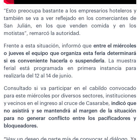
“Esto preocupa bastante a los empresarios hoteleros y
también se va a ver reflejado en los comerciantes de
San Julián, en los que venden comida y en los
motistas”, remarcó la autoridad.
Frente a esta situación, informó que
e
ntre el miércoles
o jueves el equipo que organiza esta feria determinará
si es conveniente hacerla o suspenderla
. La muestra
ferial está programada en primera instancia para
realizarla del 12 al 14 de junio.
Consultado si va participar en el cabildo convocado
para este miércoles por diversos sectores, instituciones
y vecinos en el ingreso al cruce de Casarabe,
indicó que
no asistirá y se mantendrá al margen de la situación
para no generar conflicto entre los pacificadores y
bloqueadores.
“
Hay un deseo de parte mía de convocar al diálogo. Ya