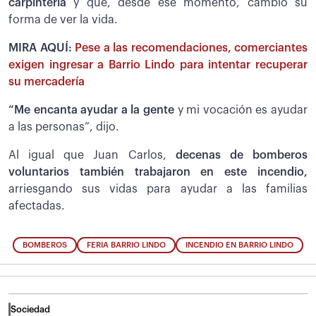
carpintería
y que, desde ese momento, cambió su
forma de ver la vida.
MIRA AQUÍ:
Pese a las recomendaciones, comerciantes
exigen ingresar a Barrio Lindo para intentar recuperar
su mercadería
“Me encanta ayudar a la gente
y mi vocación es ayudar
a las personas”, dijo.
Al igual que Juan Carlos,
decenas de bomberos
voluntarios también trabajaron en este incendio,
arriesgando sus vidas para ayudar a las familias
afectadas.
BOMBEROS
FERIA BARRIO LINDO
INCENDIO EN BARRIO LINDO
Sociedad