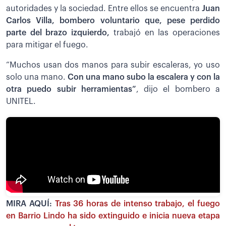
autoridades y la sociedad. Entre ellos se encuentra
Juan
Carlos Villa, bombero voluntario que, pese perdido
parte del brazo izquierdo,
trabajó en las operaciones
para mitigar el fuego.
“Muchos usan dos manos para subir escaleras, yo uso
solo una mano.
Con una mano subo la escalera y con la
otra puedo subir herramientas”
, dijo el bombero a
UNITEL.
MIRA AQUÍ:
Tras 36 horas de intenso trabajo, el fuego
en Barrio Lindo ha sido extinguido e inicia nueva etapa