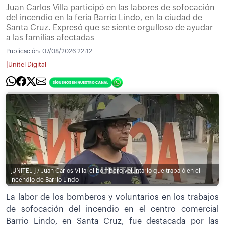
Juan Carlos Villa participó en las labores de sofocación
del incendio en la feria Barrio Lindo, en la ciudad de
Santa Cruz. Expresó que se siente orgulloso de ayudar
a las familias afectadas
Publicación:
07/08/2026 22:12
|
Unitel Digital
[UNITEL ] / Juan Carlos Villa, el bombero voluntario que trabajó en el
incendio de Barrio Lindo
La labor de los bomberos y voluntarios en los trabajos
de sofocación del incendio en el centro comercial
Barrio Lindo, en Santa Cruz, fue destacada por las