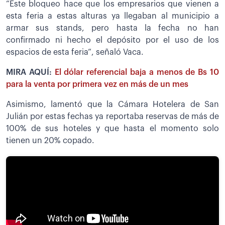
“Este bloqueo hace que los empresarios que vienen a
esta feria a estas alturas ya llegaban al municipio a
armar sus stands, pero hasta la fecha no han
confirmado ni hecho el depósito por el uso de los
espacios de esta feria”, señaló Vaca.
MIRA AQUÍ:
El dólar referencial baja a menos de Bs 10
para la venta por primera vez en más de un mes
Asimismo, lamentó que la Cámara Hotelera de San
Julián por estas fechas ya reportaba reservas de más de
100% de sus hoteles y que hasta el momento solo
tienen un 20% copado.