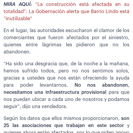
MIRA AQUÍ:
“La construcción está afectada en su
totalidad”: La Gobernación alerta que Barrio Lindo está
“inutilizable”
En el lugar, las autoridades escucharon el clamor de los
comerciantes que fueron afectados por el siniestro,
quienes entre lágrimas les pidieron que no los
abandonen.
“Ha sido una desgracia que, de la noche a la mañana,
hemos sufrido todos, pero no nos sentimos solos,
gracias a ustedes que nos están ofreciendo la ayuda
para poder levantarnos.
No nos abandonen,
necesitamos una infraestructura provisional
para que
nos puedan ubicar a cada uno de nosotros y podamos
seguir”, dijo una vendedora.
Según los datos que ellos mismos proporcionaron,
son
25 las asociaciones que trabajan en este sector
y
quienes ahora están afectados, por lo que piden apoyo