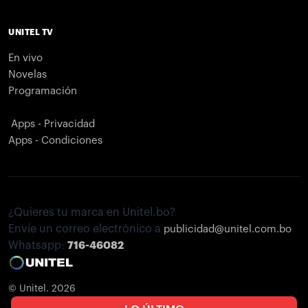
UNITEL TV
En vivo
Novelas
Programación
Apps - Privacidad
Apps - Condiciones
¿Quieres tu marca en Unitel.bo?
Envíe un correo electrónico a
publicidad@unitel.com.bo
Whatsapp:
716-46082
© Unitel. 2026