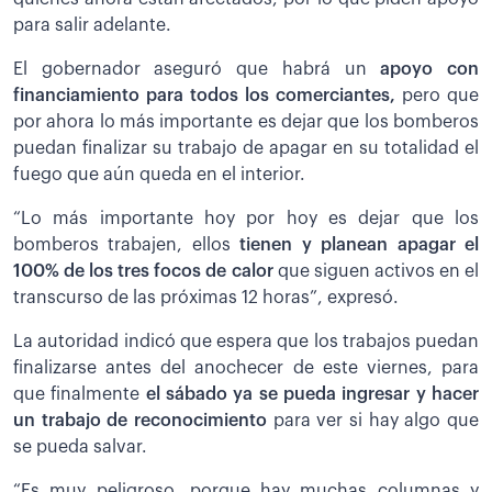
para salir adelante.
El gobernador aseguró que habrá un
apoyo con
financiamiento para todos los comerciantes,
pero que
por ahora lo más importante es dejar que los bomberos
puedan finalizar su trabajo de apagar en su totalidad el
fuego que aún queda en el interior.
“Lo más importante hoy por hoy es dejar que los
bomberos trabajen, ellos
t
ienen y planean apagar el
100% de los tres focos de calor
que siguen activos en el
transcurso de las próximas 12 horas”, expresó.
La autoridad indicó que espera que los trabajos puedan
finalizarse antes del anochecer de este viernes, para
que finalmente
el sábado ya se pueda ingresar y hacer
un trabajo de reconocimiento
para ver si hay algo que
se pueda salvar.
“Es muy peligroso, porque hay muchas columnas y