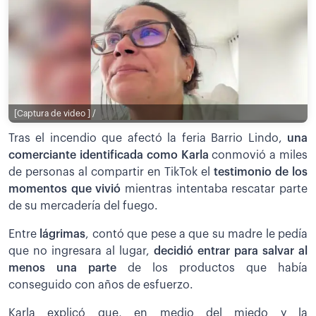
[Captura de video ] /
Tras el incendio que afectó la feria Barrio Lindo,
una
comerciante identificada como Karla
conmovió a miles
de personas al compartir en TikTok el
testimonio de los
momentos que vivió
mientras intentaba rescatar parte
de su mercadería del fuego.
Entre
lágrimas
, contó que pese a que su madre le pedía
que no ingresara al lugar,
decidió entrar para salvar al
menos una parte
de los productos que había
conseguido con años de esfuerzo.
Karla explicó que, en medio del miedo y la