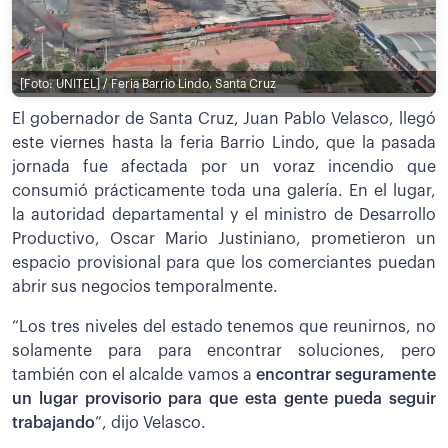
[Foto: UNITEL] / Feria Barrio Lindo, Santa Cruz
El gobernador de Santa Cruz, Juan Pablo Velasco, llegó
este viernes hasta la feria Barrio Lindo, que la pasada
jornada fue afectada por un voraz incendio que
consumió prácticamente toda una galería. En el lugar,
la autoridad departamental y el ministro de Desarrollo
Productivo, Oscar Mario Justiniano, prometieron un
espacio provisional para que los comerciantes puedan
abrir sus negocios temporalmente.
“Los tres niveles del estado tenemos que reunirnos, no
solamente para para encontrar soluciones, pero
también con el alcalde vamos a
encontrar seguramente
un lugar provisorio para que esta gente pueda seguir
trabajando
”, dijo Velasco.