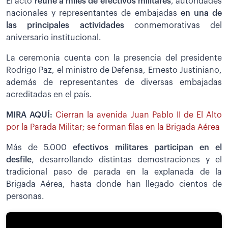
El acto
reúne a miles de efectivos militares
, autoridades
nacionales y representantes de embajadas
en una de
las principales actividades
conmemorativas del
aniversario institucional.
La ceremonia cuenta con la presencia del presidente
Rodrigo Paz, el ministro de Defensa, Ernesto Justiniano,
además de representantes de diversas embajadas
acreditadas en el país.
MIRA AQUÍ:
Cierran la avenida Juan Pablo II de El Alto
por la Parada Militar; se forman filas en la Brigada Aérea
Más de 5.000
efectivos militares participan en el
desfile
, desarrollando distintas demostraciones y el
tradicional paso de parada en la explanada de la
Brigada Aérea, hasta donde han llegado cientos de
personas.