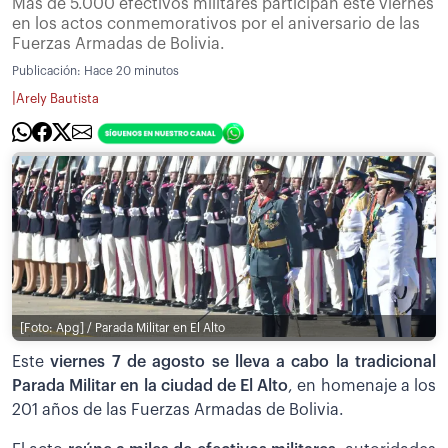
Más de 5.000 efectivos militares participan este viernes
en los actos conmemorativos por el aniversario de las
Fuerzas Armadas de Bolivia.
Publicación:
Hace 20 minutos
|
Arely Bautista
[Foto: Apg] / Parada Militar en El Alto
Este
viernes 7 de agosto se lleva a cabo la tradicional
Parada Militar en la ciudad de El Alto
, en homenaje a los
201 años de las Fuerzas Armadas de Bolivia.