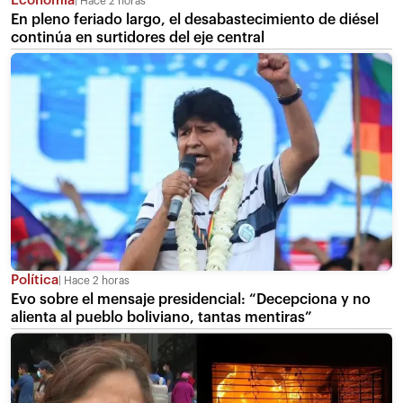
Economía
Hace 2 horas
En pleno feriado largo, el desabastecimiento de diésel
continúa en surtidores del eje central
Política
Hace 2 horas
Evo sobre el mensaje presidencial: “Decepciona y no
alienta al pueblo boliviano, tantas mentiras”