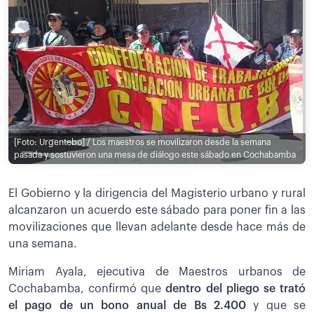
[Foto: Urgentebo] / Los maestros se movilizaron desde la semana
pasada y sostuvieron una mesa de diálogo este sábado en Cochabamba
El Gobierno y la dirigencia del Magisterio urbano y rural
alcanzaron un acuerdo este sábado para poner fin a las
movilizaciones que llevan adelante desde hace más de
una semana.
Miriam Ayala, ejecutiva de Maestros urbanos de
Cochabamba, confirmó que
dentro del pliego se trató
el pago de un bono anual de Bs 2.400
y que se