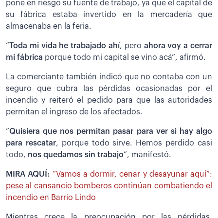
pone en riesgo su fuente de trabajo, ya que el capital de
su fábrica estaba invertido en la mercadería que
almacenaba en la feria.
”
Toda mi vida he trabajado ahí
, pero
ahora voy a cerrar
mi fábrica
porque todo mi capital se vino acá”, afirmó.
La comerciante también indicó que no contaba con un
seguro que cubra las pérdidas ocasionadas por el
incendio y reiteró el pedido para que las autoridades
permitan el ingreso de los afectados.
”
Quisiera que nos permitan pasar para ver si hay algo
para rescatar
, porque todo sirve. Hemos perdido casi
todo,
nos quedamos sin trabajo
”, manifestó.
MIRA AQUÍ:
“Vamos a dormir, cenar y desayunar aquí”:
pese al cansancio bomberos continúan combatiendo el
incendio en Barrio Lindo
Mientras crece la preocupación por las pérdidas,