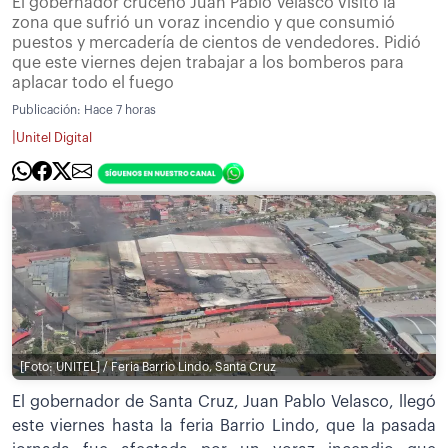
El gobernador cruceño Juan Pablo Velasco visitó la
zona que sufrió un voraz incendio y que consumió
puestos y mercadería de cientos de vendedores. Pidió
que este viernes dejen trabajar a los bomberos para
aplacar todo el fuego
Publicación:
Hace 7 horas
|
Unitel Digital
[Foto: UNITEL] / Feria Barrio Lindo, Santa Cruz
El gobernador de Santa Cruz, Juan Pablo Velasco, llegó
este viernes hasta la feria Barrio Lindo, que la pasada