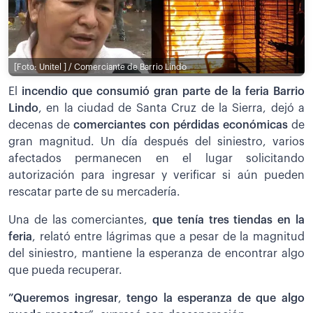
[Foto: Unitel ] / Comerciante de Barrio Lindo
El
incendio que consumió gran parte de la feria Barrio
Lindo
, en la ciudad de Santa Cruz de la Sierra, dejó a
decenas de
comerciantes con pérdidas económicas
de
gran magnitud. Un día después del siniestro, varios
afectados permanecen en el lugar solicitando
autorización para ingresar y verificar si aún pueden
rescatar parte de su mercadería.
Una de las comerciantes,
que tenía tres tiendas en la
feria
, relató entre lágrimas que a pesar de la magnitud
del siniestro, mantiene la esperanza de encontrar algo
que pueda recuperar.
”Queremos ingresar
,
tengo la esperanza de que algo