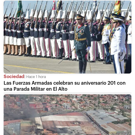
Sociedad
Hace 1 hora
Las Fuerzas Armadas celebran su aniversario 201 con
una Parada Militar en El Alto