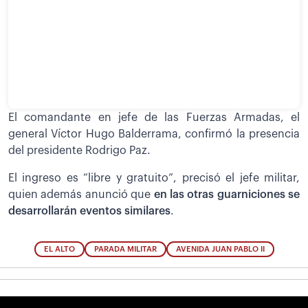
El comandante en jefe de las Fuerzas Armadas, el
general Víctor Hugo Balderrama, confirmó la presencia
del presidente Rodrigo Paz.
El ingreso es “libre y gratuito”, precisó el jefe militar,
quien además anunció que
en las otras guarniciones se
desarrollarán eventos similares
.
EL ALTO
PARADA MILITAR
AVENIDA JUAN PABLO II