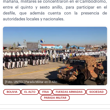
mañana, militares se concentraron en el Cambódromo,
entre el quinto y sexto anillo, para participar en el
desfile, que además cuenta con la presencia de
autoridades locales y nacionales.
[Foto: UNITEL]
Parada Militar en El Alto
BOLIVIA
EL ALTO
FFAA
FUERZAS ARMADAS
SOCIEDAD
PARADA MILITAR