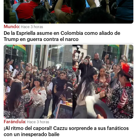
Mundo
Hace 3 horas
De la Espriella asume en Colombia como aliado de
Trump en guerra contra el narco
Farándula
Hace 3 horas
¡Al ritmo del caporal! Cazzu sorprende a sus fanáticos
con un inesperado baile