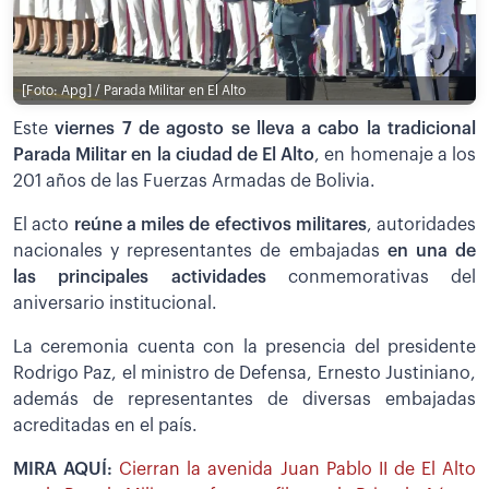
[Foto: Apg] / Parada Militar en El Alto
Este
viernes 7 de agosto se lleva a cabo la tradicional
Parada Militar en la ciudad de El Alto
, en homenaje a los
201 años de las Fuerzas Armadas de Bolivia.
El acto
reúne a miles de efectivos militares
, autoridades
nacionales y representantes de embajadas
en una de
las principales actividades
conmemorativas del
aniversario institucional.
La ceremonia cuenta con la presencia del presidente
Rodrigo Paz, el ministro de Defensa, Ernesto Justiniano,
además de representantes de diversas embajadas
acreditadas en el país.
MIRA AQUÍ:
Cierran la avenida Juan Pablo II de El Alto