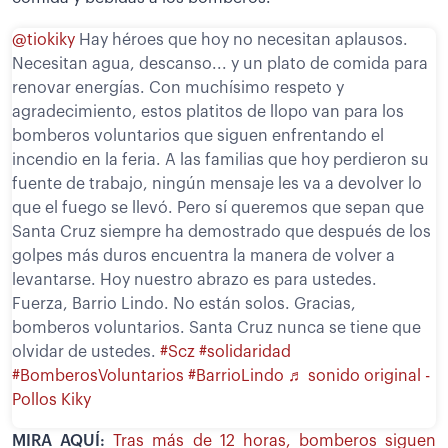
@tiokiky
Hay héroes que hoy no necesitan aplausos.
Necesitan agua, descanso... y un plato de comida para
renovar energías. Con muchísimo respeto y
agradecimiento, estos platitos de llopo van para los
bomberos voluntarios que siguen enfrentando el
incendio en la feria. A las familias que hoy perdieron su
fuente de trabajo, ningún mensaje les va a devolver lo
que el fuego se llevó. Pero sí queremos que sepan que
Santa Cruz siempre ha demostrado que después de los
golpes más duros encuentra la manera de volver a
levantarse. Hoy nuestro abrazo es para ustedes.
Fuerza, Barrio Lindo. No están solos. Gracias,
bomberos voluntarios. Santa Cruz nunca se tiene que
olvidar de ustedes.
#Scz
#solidaridad
#BomberosVoluntarios
#BarrioLindo
♬ sonido original -
Pollos Kiky
MIRA AQUÍ:
Tras más de 12 horas, bomberos siguen