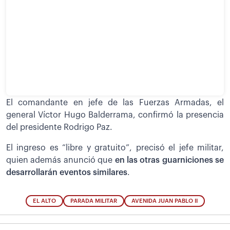
El comandante en jefe de las Fuerzas Armadas, el
general Víctor Hugo Balderrama, confirmó la presencia
del presidente Rodrigo Paz.
El ingreso es “libre y gratuito”, precisó el jefe militar,
quien además anunció que
en las otras guarniciones se
desarrollarán eventos similares
.
EL ALTO
PARADA MILITAR
AVENIDA JUAN PABLO II