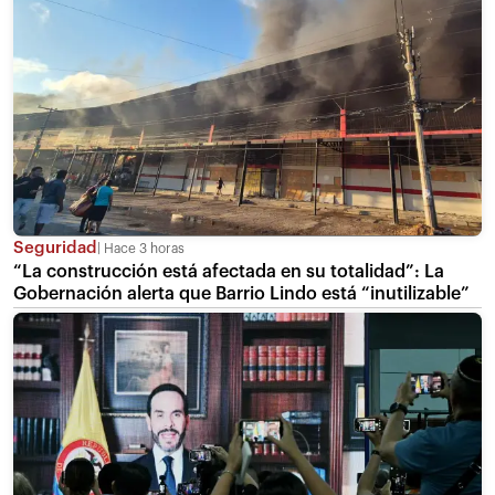
Seguridad
Hace 3 horas
“La construcción está afectada en su totalidad”: La
Gobernación alerta que Barrio Lindo está “inutilizable”