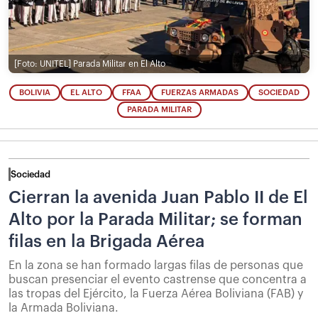
[Foto: UNITEL]
Parada Militar en El Alto
BOLIVIA
EL ALTO
FFAA
FUERZAS ARMADAS
SOCIEDAD
PARADA MILITAR
Sociedad
Cierran la avenida Juan Pablo II de El
Alto por la Parada Militar; se forman
filas en la Brigada Aérea
En la zona se han formado largas filas de personas que
buscan presenciar el evento castrense que concentra a
las tropas del Ejército, la Fuerza Aérea Boliviana (FAB) y
la Armada Boliviana.