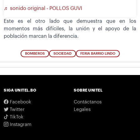
♬ sonido original - POLLOS GUVI
Este es el otro lado que demuestra que en los
momentos más difíciles, la unión y el apoyo de la
población marcan la diferencia.
BOMBEROS
SOCIEDAD
FERIA BARRIO LINDO
SIGA UNITEL.BO
SOBRE UNITEL
Facebook
Contáctanos
Twitter
Legales
TikTok
Instagram