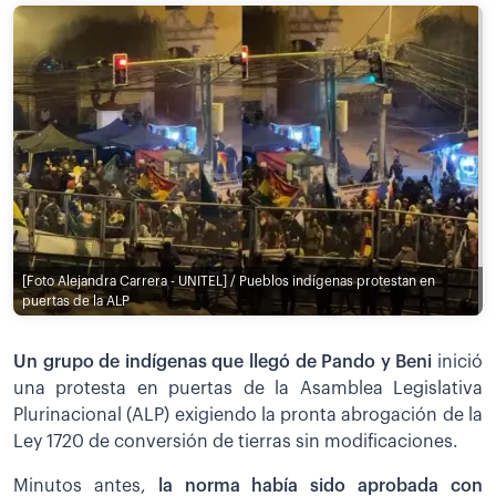
[Foto Alejandra Carrera - UNITEL] / Pueblos indígenas protestan en
puertas de la ALP
Un grupo de indígenas que llegó de Pando y Beni
inició
una protesta en puertas de la Asamblea Legislativa
Plurinacional (ALP) exigiendo la pronta abrogación de la
Ley 1720 de conversión de tierras sin modificaciones.
Minutos antes,
la norma había sido aprobada con