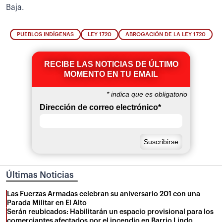
Baja.
PUEBLOS INDÍGENAS
LEY 1720
ABROGACIÓN DE LA LEY 1720
RECIBE LAS NOTICIAS DE ÚLTIMO
MOMENTO EN TU EMAIL
*
indica que es obligatorio
Dirección de correo electrónico
*
Últimas Noticias
Las Fuerzas Armadas celebran su aniversario 201 con una
Parada Militar en El Alto
Serán reubicados: Habilitarán un espacio provisional para los
comerciantes afectados por el incendio en Barrio Lindo