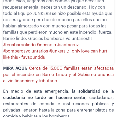
todos ellos, llegamos con comida ya que necesitan
recuperar energia, necesitan un descanso. Hoy con
todo el Equipo JUNKERS se hizo posible esta ayuda que
no sera grande pero fue de mucho para ellos que no
habian almorzado y con mucho pesar para todas las
familias que perdieron mucho en este incendio. fuerza,
Barrio lindo. Gracias bomberos Voluntarios!!!
#feriabarriolindo
#incendio
#santacruz
#bomberosvoluntarios
#junkers
♬ only love can hurt
like this - favsoundds
MIRA AQUÍ:
Cerca de 15.000 familias están afectadas
por el incendio en Barrio Lindo y el Gobierno anuncia
alivio financiero y tributario
En medio de esta emergencia,
la solidaridad de la
ciudadanía no tardó en hacerse sentir
, ciudadanos,
restaurantes de comida e instituciones públicas y
privadas llegaron hasta la zona para entregar platos de
comida y bebidas a los bomberos.