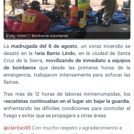
[Foto: Unitel ] / Bomberos voluntarios
La
madrugada del 6 de agosto
, un voraz incendio se
desató en la f
eria Barrio Lindo
, en la ciudad de Santa
Cruz de la Sierra,
movilizando de inmediato a equipos
de bomberos
que desde las primeras horas de la
emergencia, trabajaron intensamente para sofocar las
llamas.
Tras más de 12 horas de labores ininterrumpidas, los
r
escatistas continuaban en el lugar sin bajar la guardia
,
enfrentando las difíciles condiciones para controlar el
fuego y evitar que se propagara a otras áreas.
@claritao95
Con mucho respeto y agradecimiento a