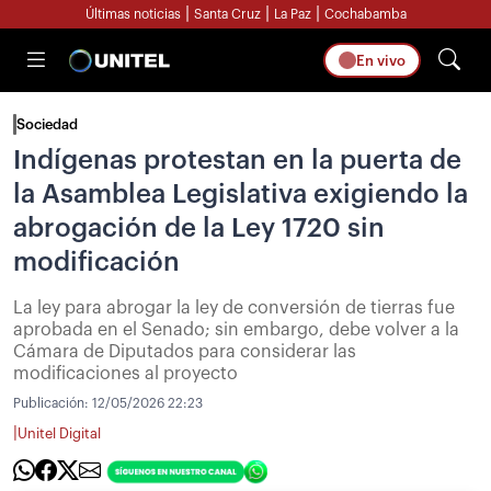
|
|
|
Últimas noticias
Santa Cruz
La Paz
Cochabamba
En vivo
Sociedad
Indígenas protestan en la puerta de
la Asamblea Legislativa exigiendo la
abrogación de la Ley 1720 sin
modificación
La ley para abrogar la ley de conversión de tierras fue
aprobada en el Senado; sin embargo, debe volver a la
Cámara de Diputados para considerar las
modificaciones al proyecto
Publicación:
12/05/2026 22:23
|
Unitel Digital