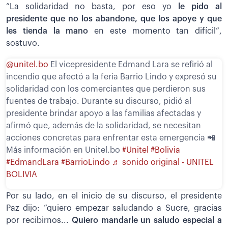
“La solidaridad no basta, por eso yo
le pido al
presidente que no los abandone, que los apoye y que
les tienda la mano
en este momento tan difícil”,
sostuvo.
@unitel.bo
El vicepresidente Edmand Lara se refirió al
incendio que afectó a la feria Barrio Lindo y expresó su
solidaridad con los comerciantes que perdieron sus
fuentes de trabajo. Durante su discurso, pidió al
presidente brindar apoyo a las familias afectadas y
afirmó que, además de la solidaridad, se necesitan
acciones concretas para enfrentar esta emergencia 📲
Más información en Unitel.bo
#Unitel
#Bolivia
#EdmandLara
#BarrioLindo
♬ sonido original - UNITEL
BOLIVIA
Por su lado, en el inicio de su discurso, el presidente
Paz dijo: “quiero empezar saludando a Sucre, gracias
por recibirnos...
Quiero mandarle un saludo especial a