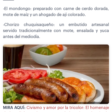
-El mondongo: preparado con carne de cerdo dorada,
mote de maíz y un ahogado de ají colorado.
-Chorizo chuquisaqueño: un embutido artesanal
servido tradicionalmente con mote, ensalada y yuca
antes del mediodía.
MIRA AQUÍ:
Civismo y amor por la tricolor: El homenaje