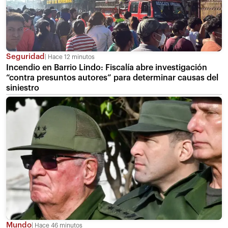
Seguridad
Hace 12 minutos
Incendio en Barrio Lindo: Fiscalía abre investigación
“contra presuntos autores” para determinar causas del
siniestro
Mundo
Hace 46 minutos