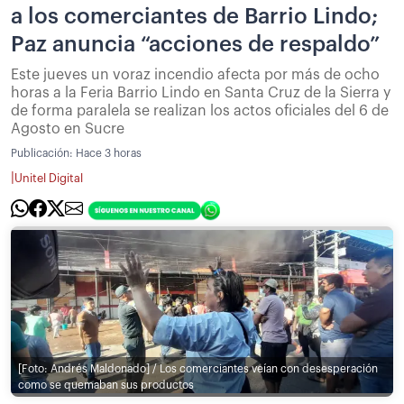
a los comerciantes de Barrio Lindo;
Paz anuncia “acciones de respaldo”
Este jueves un voraz incendio afecta por más de ocho
horas a la Feria Barrio Lindo en Santa Cruz de la Sierra y
de forma paralela se realizan los actos oficiales del 6 de
Agosto en Sucre
Publicación:
Hace 3 horas
|
Unitel Digital
[Foto: Andrés Maldonado] / Los comerciantes veían con desesperación
como se quemaban sus productos