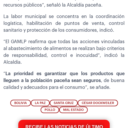
recursos públicos”, señaló la Alcaldía paceña.
La labor municipal se concentra en la coordinación
logística, habilitación de puntos de venta, control
sanitario y protección de los consumidores, indicó.
“El GAMLP reafirma que todas las acciones vinculadas
al abastecimiento de alimentos se realizan bajo criterios
de responsabilidad, control e inocuidad”, indicó la
Alcaldía.
“
La prioridad es garantizar que los productos que
lleguen a la población paceña sean seguros
, de buena
calidad y adecuados para el consumo”, se añade.
BOLIVIA
LA PAZ
SANTA CRUZ
CÉSAR DOCKWEILER
POLLO
MAL ESTADO
RECIBE LAS NOTICIAS DE ÚLTIMO