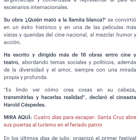
largometraje y comenzaba a representar al país en
escenarios internacionales.
Su obra ‘¿Quién mató a la llamita blanca?’
se convirtió
en un éxito histórico y en una de las películas más
vistas y queridas del cine nacional, al mezclar humor y
acción.
Ha escrito y dirigido más de 16 obras entre cine y
teatro,
abordando temas sociales y políticos, además
de la diversidad y el amor, siempre con una mirada
propia y profunda.
“Es lindo ver cómo crea cosas en su cabeza
,
transmitirlas y hacerlas realidad”, declaró el cineasta
Harold Céspedes.
MIRA AQUÍ:
Cuatro días para escapar: Santa Cruz abre
sus puertas al turismo en el feriado patrio
En los últimos días de julio, organizó el primer festival