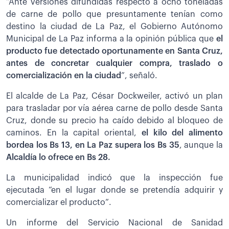
“Ante versiones difundidas respecto a ocho toneladas
de carne de pollo que presuntamente tenían como
destino la ciudad de La Paz, el Gobierno Autónomo
Municipal de La Paz informa a la opinión pública que
el
producto fue detectado oportunamente en Santa Cruz,
antes de concretar cualquier compra, traslado o
comercialización en la ciudad
”, señaló.
El alcalde de La Paz, César Dockweiler, activó un plan
para trasladar por vía aérea carne de pollo desde Santa
Cruz, donde su precio ha caído debido al bloqueo de
caminos. En la capital oriental,
el kilo del alimento
bordea los Bs 13, en La Paz supera los Bs 35
, aunque la
Alcaldía lo ofrece en Bs 28.
La municipalidad indicó que la inspección fue
ejecutada “en el lugar donde se pretendía adquirir y
comercializar el producto”.
Un informe del Servicio Nacional de Sanidad