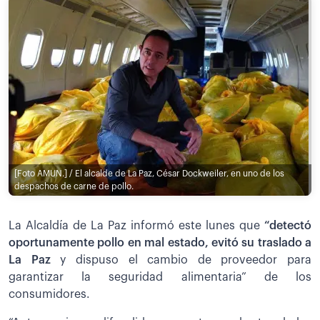
[Foto AMUN.] / El alcalde de La Paz, César Dockweiler, en uno de los
despachos de carne de pollo.
La Alcaldía de La Paz informó este lunes que
“detectó
oportunamente pollo en mal estado, evitó su traslado a
La Paz
y dispuso el cambio de proveedor para
garantizar la seguridad alimentaria” de los
consumidores.