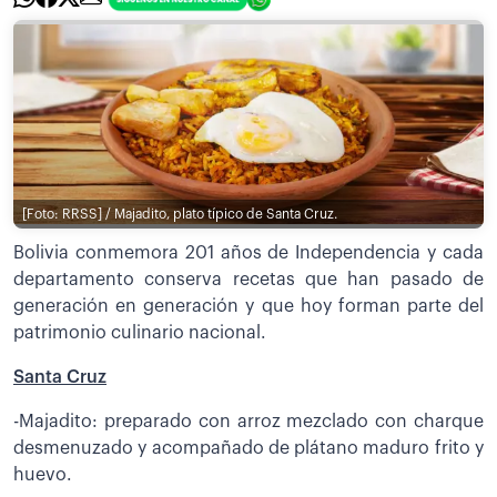
[Foto: RRSS] / Majadito, plato típico de Santa Cruz.
Bolivia conmemora 201 años de Independencia y cada
departamento conserva recetas que han pasado de
generación en generación y que hoy forman parte del
patrimonio culinario nacional.
Santa Cruz
-Majadito: preparado con arroz mezclado con charque
desmenuzado y acompañado de plátano maduro frito y
huevo.