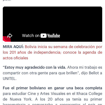
MIRA AQUÍ:
Bolivia inicia su semana de celebración por
los 201 años de independencia; conoce la agenda de
actos oficiales
“Estoy muy agradecido con la vida.
Ahora mi trabajo es
compartir con otra gente para que brillen”, dijo Bellot a
UNITEL.
Fue el primer boliviano en ganar una beca completa
para estudiar Cine y Artes Visuales en el Ithaca College
de Nueva York. A los 20 años ya tenía su primer