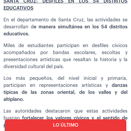
SANTA CRUZ: DESFILES EN LOS 54 DISTRITOS
EDUCATIVOS
En el departamento de Santa Cruz, las actividades se
desarrollan d
e manera simultánea en los 54 distritos
educativos.
Miles de estudiantes participan en desfiles cívicos
acompañados por bandas escolares, escoltas y
presentaciones artísticas que resaltan la historia y la
diversidad cultural del país.
Los más pequeños, del nivel inicial y primaria,
participan en representaciones artísticas y
danzas
típicas de las zonas oriental, de los valles y del
altiplano.
Las autoridades destacaron que estas actividades
buscan
fortalecer los valores cívicos y el sentido de
LO ÚLTIMO
pertenencia entre niños y jóvenes.