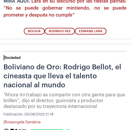
MIRA AQUÍ:
Lara en su discurso por las fiestas patrias:
“No se puede gobernar mintiendo, no se puede
prometer y después no cumplir”
BOLIVIA
RODRIGO PAZ
EDMAND LARA
Sociedad
Boliviano de Oro: Rodrigo Bellot, el
cineasta que lleva el talento
nacional al mundo
“Ahora mi trabajo es compartir con otra gente para que
brillen”, dijo el director, guionista y productor
destacado por su trayectoria internacional
Publicación:
05/08/2026 21:18
|
Rossangela Sanabria