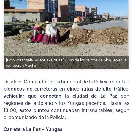
[Foto Rosangela Sanabria - UNITEL] / Uno de los puntos de bloqueo en la
carretera a Viacha
Desde el Comando Departamental de la Policía reportan
bloqueos de carreteras en cinco rutas de alto tráfico
vehicular que conectan la ciudad de La Paz
con
regiones del altiplano y los Yungas paceños. Hasta las
13:00, estos puntos continuaban intransitables, según
el comunicado de la Policía.
Carretera La Paz – Yungas