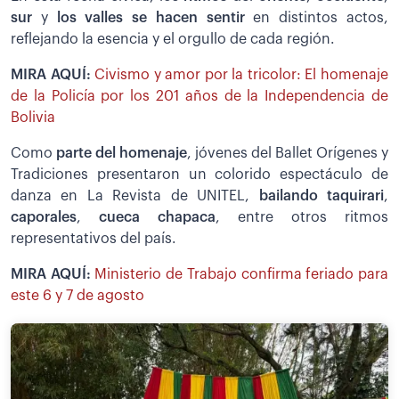
sur
y
los valles se hacen sentir
en distintos actos,
reflejando la esencia y el orgullo de cada región.
MIRA AQUÍ:
Civismo y amor por la tricolor: El homenaje
de la Policía por los 201 años de la Independencia de
Bolivia
Como
parte del homenaje
, jóvenes del Ballet Orígenes y
Tradiciones presentaron un colorido espectáculo de
danza en La Revista de UNITEL,
bailando taquirari
,
caporales
,
cueca chapaca
, entre otros ritmos
representativos del país.
MIRA AQUÍ:
Ministerio de Trabajo confirma feriado para
este 6 y 7 de agosto