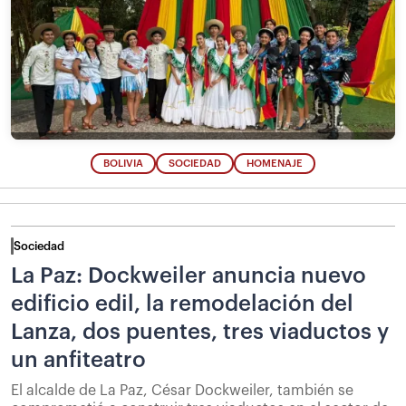
BOLIVIA
SOCIEDAD
HOMENAJE
Sociedad
La Paz: Dockweiler anuncia nuevo
edificio edil, la remodelación del
Lanza, dos puentes, tres viaductos y
un anfiteatro
El alcalde de La Paz, César Dockweiler, también se