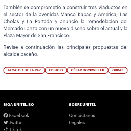
También se comprometió a construir tres viaductos en
el sector de la avenidas Manco Kapac y América; Las
Cholas y La Portada y anunció la remodelación del
Mercado Lanza con un nuevo diseño sobre el actual y la
Plaza Mayor de San Francisco.
Revise a continuación las principales propuestas del
alcalde paceño:
ALCALDÍA DE LA PAZ
EDIFICIO
CÉSAR DOCKWEILER
OBRAS
SIGA UNITEL.BO
SOBRE UNITEL
Facebook
Contáctanos
Twitter
Legales
TikTok