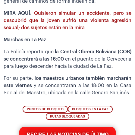
general de caminos de forma indefinida.
MIRA AQUÍ:
Quisieron simular un accidente, pero se
descubrió que la joven sufrió una violenta agresión
sexual; dos sujetos están en la mira
Marchas en La Paz
La Policía reporta que
la Central Obrera Boliviana (COB)
se concentrará a las 16:00
en el puente de la Cervecería
para luego descender hacia la ciudad de La Paz.
Por su parte, l
os maestros urbanos también marcharán
este viernes
y se concentrarán a las 18:00 en la Casa
Social del Maestro, ubicada en la calle Genaro Sanjinés.
PUNTOS DE BLOQUEO
BLOQUEOS EN LA PAZ
RUTAS BLOQUEADAS
RECIBE LAS NOTICIAS DE ÚLTIMO