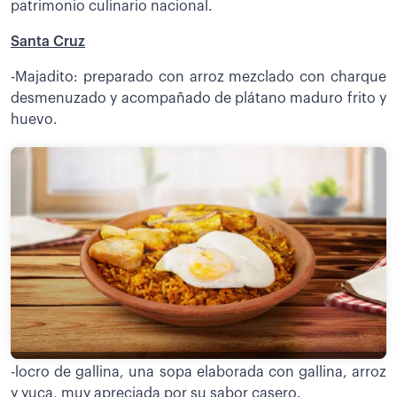
patrimonio culinario nacional.
Santa Cruz
-Majadito: preparado con arroz mezclado con charque
desmenuzado y acompañado de plátano maduro frito y
huevo.
-locro de gallina, una sopa elaborada con gallina, arroz
y yuca, muy apreciada por su sabor casero.