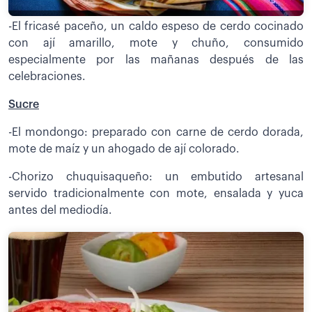
-El fricasé paceño, un caldo espeso de cerdo cocinado
con ají amarillo, mote y chuño, consumido
especialmente por las mañanas después de las
celebraciones.
Sucre
-El mondongo: preparado con carne de cerdo dorada,
mote de maíz y un ahogado de ají colorado.
-Chorizo chuquisaqueño: un embutido artesanal
servido tradicionalmente con mote, ensalada y yuca
antes del mediodía.