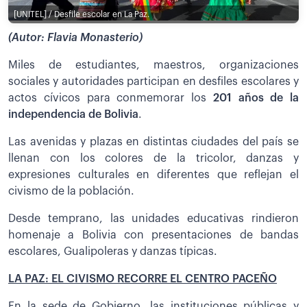
[UNITEL] / Desfile escolar en La Paz.
(Autor: Flavia Monasterio)
Miles de estudiantes, maestros, organizaciones
sociales y autoridades participan en desfiles escolares y
actos cívicos para conmemorar los
201 años de la
independencia de Bolivia
.
Las avenidas y plazas en distintas ciudades del país se
llenan con los colores de la tricolor, danzas y
expresiones culturales en diferentes que reflejan el
civismo de la población.
Desde temprano, las unidades educativas rindieron
homenaje a Bolivia con presentaciones de bandas
escolares, Gualipoleras y danzas típicas.
LA PAZ: EL CIVISMO RECORRE EL CENTRO PACEÑO
En la sede de Gobierno, las instituciones públicas y