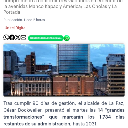
comprometió a construir tres viaductos en el sector de
la avenidas Manco Kapac y América; Las Cholas y La
Portada
Publicación:
Hace 2 horas
|
Unitel Digital
Tras cumplir 90 días de gestión, el alcalde de La Paz,
César Dockweiler, presentó el martes las
14 “grandes
transformaciones” que marcarán los 1.734 días
restantes de su administración
, hasta 2031.