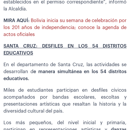
establecidos en el permiso correspondiente”, informó
la Alcaldía.
MIRA AQUÍ:
Bolivia inicia su semana de celebración por
los 201 años de independencia; conoce la agenda de
actos oficiales
SANTA CRUZ: DESFILES EN LOS 54 DISTRITOS
EDUCATIVOS
En el departamento de Santa Cruz, las actividades se
desarrollan d
e manera simultánea en los 54 distritos
educativos.
Miles de estudiantes participan en desfiles cívicos
acompañados por bandas escolares, escoltas y
presentaciones artísticas que resaltan la historia y la
diversidad cultural del país.
Los más pequeños, del nivel inicial y primaria,
participan en representaciones artísticas y
danzas