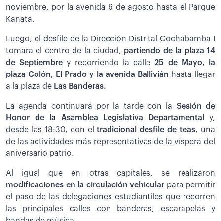
noviembre, por la avenida 6 de agosto hasta el Parque
Kanata.
Luego, el desfile de la Dirección Distrital Cochabamba I
tomara el centro de la ciudad,
partiendo de la plaza 14
de Septiembre
y recorriendo la calle
25 de Mayo, la
plaza Colón, El Prado y la avenida Ballivián
hasta llegar
a la plaza de
Las Banderas.
La agenda continuará por la tarde con la
Sesión de
Honor de la Asamblea Legislativa Departamental
y,
desde las 18:30, con el
tradicional desfile de teas
, una
de las actividades más representativas de la víspera del
aniversario patrio.
Al igual que en otras capitales, se realizaron
modificaciones en la circulación vehicular
para permitir
el paso de las delegaciones estudiantiles que recorren
las principales calles con banderas, escarapelas y
bandas de música.