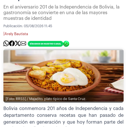
En el aniversario 201 de la Independencia de Bolivia, la
gastronomía se convierte en una de las mayores
muestras de identidad
Publicación:
05/08/2026 11:45
|
Arely Bautista
[Foto: RRSS] / Majadito, plato típico de Santa Cruz.
Bolivia conmemora 201 años de Independencia y cada
departamento conserva recetas que han pasado de
generación en generación y que hoy forman parte del