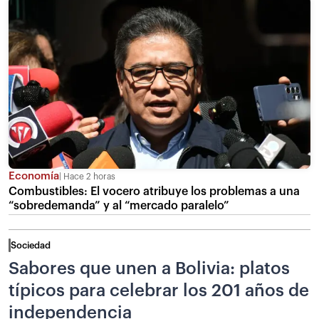
Economía
Hace 2 horas
Combustibles: El vocero atribuye los problemas a una
“sobredemanda” y al “mercado paralelo”
Sociedad
Sabores que unen a Bolivia: platos
típicos para celebrar los 201 años de
independencia