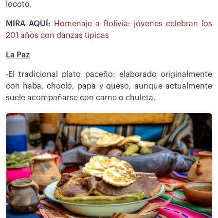
locoto.
MIRA AQUÍ:
Homenaje a Bolivia: jóvenes celebran los
201 años con danzas típicas
La Paz
-El tradicional plato paceño: elaborado originalmente
con haba, choclo, papa y queso, aunque actualmente
suele acompañarse con carne o chuleta.