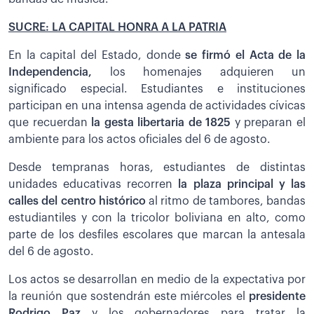
SUCRE: LA CAPITAL HONRA A LA PATRIA
En la capital del Estado, donde
se firmó el Acta de la
Independencia,
los homenajes adquieren un
significado especial. Estudiantes e instituciones
participan en una intensa agenda de actividades cívicas
que recuerdan
la gesta libertaria de 1825
y preparan el
ambiente para los actos oficiales del 6 de agosto.
Desde tempranas horas, estudiantes de distintas
unidades educativas recorren
la plaza principal y las
calles del centro histórico
al ritmo de tambores, bandas
estudiantiles y con la tricolor boliviana en alto, como
parte de los desfiles escolares que marcan la antesala
del 6 de agosto.
Los actos se desarrollan en medio de la expectativa por
la reunión que sostendrán este miércoles el
presidente
Rodrigo Paz
y los gobernadores para tratar la