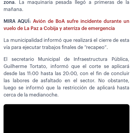
zona
. La maquinaria pesada llegó a primeras de la
mañana.
MIRA AQUÍ:
Avión de BoA sufre incidente durante un
vuelo de La Paz a Cobija y aterriza de emergencia
La municipalidad informó que realizará el cierre de esta
vía para ejecutar trabajos finales de “recapeo”.
El secretario Municipal de Infraestructura Pública,
Guilherme Tortato, informó que el corte se aplicará
desde las 11:00 hasta las 20:00, con el fin de concluir
las labores de asfaltado en el sector. No obstante,
luego se informó que la restricción de aplicará hasta
cerca de la medianoche.