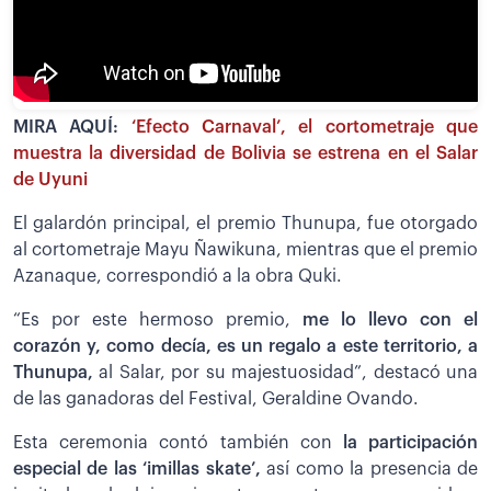
MIRA AQUÍ:
‘Efecto Carnaval’, el cortometraje que
muestra la diversidad de Bolivia se estrena en el Salar
de Uyuni
El galardón principal, el premio Thunupa, fue otorgado
al cortometraje Mayu Ñawikuna, mientras que el premio
Azanaque, correspondió a la obra Quki.
“Es por este hermoso premio,
me lo llevo con el
corazón y, como decía, es un regalo a este territorio, a
Thunupa,
al Salar, por su majestuosidad”, destacó una
de las ganadoras del Festival, Geraldine Ovando.
Esta ceremonia contó también con
la participación
especial de las ‘imillas skate’,
así como la presencia de