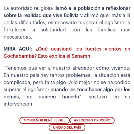
La autoridad religiosa
llamó a la población a reflexionar
sobre la realidad que vive Bolivia
y afirmó que, más allá
de las dificultades, es necesario “superar el egoísmo” y
fortalecer la solidaridad con las familias más
necesitadas.
MIRA AQUÍ:
¿Qué ocasionó los fuertes vientos en
Cochabamba? Esto explica el Senamhi
“Tenemos que ver a nuestro alrededor cómo vivimos.
En nuestro país hay tantos problemas, la situación está
complicada, pero falta algo. A lo mejor no se ha podido
superar el egoísmo;
cuando les toca hacer algo por los
demás, no quieren hacerlo
”, sostuvo en su
intervención.
MONSEÑOR RENÉ LEIGUE
ARZOBISPO CRUCEÑO
UNIDAD DEL PAÍS