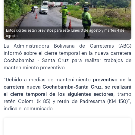
Estos cortes están previstos para este lunes 3 de agosto y martes 4 de
agosto
La Administradora Boliviana de Carreteras (ABC)
informó sobre el cierre temporal en la nueva carretera
Cochabamba - Santa Cruz para realizar trabajos de
mantenimiento preventivo.
“Debido a medias de mantenimiento
preventivo de la
carretera nueva Cochabamba-Santa Cruz, se realizará
el cierre temporal de los siguientes sectores
, tramo
retén Colomi (k 85) y retén de Padresama (KM 150)”,
indica el comunicado.