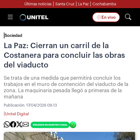
|
|
|
Últimas noticias
Santa Cruz
La Paz
Cochabamba
En vivo
Sociedad
La Paz: Cierran un carril de la
Costanera para concluir las obras
del viaducto
Se trata de una medida que permitirá concluir los
trabajos en el muro de contención del viaducto de la
zona. La maquinaria pesada llegó a primeras de la
mañana
Publicación:
17/04/2026 09:13
|
Unitel Digital