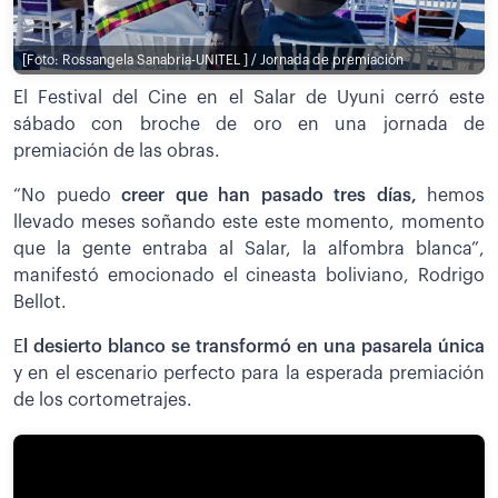
[Foto: Rossangela Sanabria-UNITEL ] / Jornada de premiación
El Festival del Cine en el Salar de Uyuni cerró este
sábado con broche de oro en una jornada de
premiación de las obras.
“No puedo
c
reer que han pasado tres días,
hemos
llevado meses soñando este este momento, momento
que la gente entraba al Salar, la alfombra blanca”,
manifestó emocionado el cineasta boliviano, Rodrigo
Bellot.
E
l desierto blanco se transformó en una pasarela única
y en el escenario perfecto para la esperada premiación
de los cortometrajes.