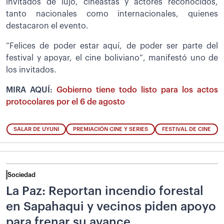
invitados de lujo, cineastas y actores reconocidos,
tanto nacionales como internacionales, quienes
destacaron el evento.
“Felices de poder estar aquí, de poder ser parte del
festival y apoyar, el cine boliviano”, manifestó uno de
los invitados.
MIRA AQUÍ:
Gobierno tiene todo listo para los actos
protocolares por el 6 de agosto
SALAR DE UYUNI
PREMIACIÓN CINE Y SERIES
FESTIVAL DE CINE
Sociedad
La Paz: Reportan incendio forestal
en Sapahaqui y vecinos piden apoyo
para frenar su avance