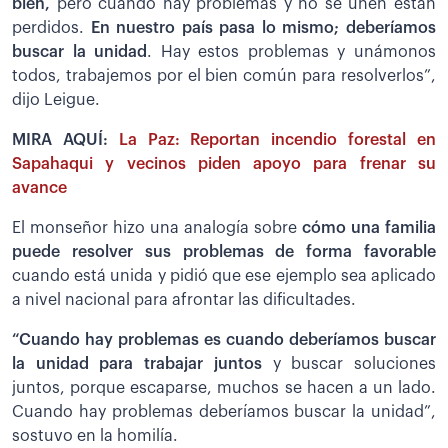
bien,
pero cuando hay problemas y no se unen están
perdidos.
En nuestro país pasa lo mismo; deberíamos
buscar la unidad
. Hay estos problemas y unámonos
todos, trabajemos por el bien común para resolverlos”,
dijo Leigue.
MIRA AQUÍ:
La Paz: Reportan incendio forestal en
Sapahaqui y vecinos piden apoyo para frenar su
avance
El monseñor hizo una analogía sobre
cómo una familia
puede resolver sus problemas de forma favorable
cuando está unida y pidió que ese ejemplo sea aplicado
a nivel nacional para afrontar las dificultades.
“Cuando hay problemas es cuando deberíamos buscar
la unidad para trabajar juntos
y buscar soluciones
juntos, porque escaparse, muchos se hacen a un lado.
Cuando hay problemas deberíamos buscar la unidad”,
sostuvo en la homilía.